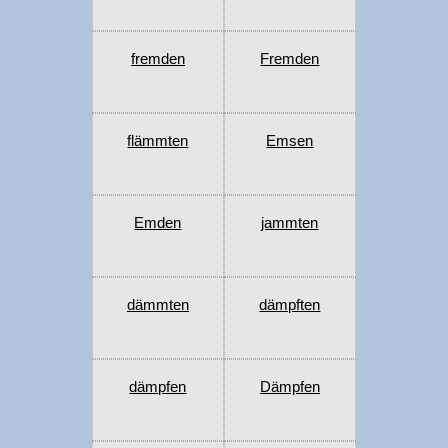
fremden
Fremden
flämmten
Emsen
Emden
jammten
dämmten
dämpften
dämpfen
Dämpfen