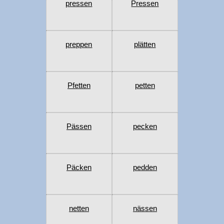
pressen
Pressen
preppen
plätten
Pfetten
petten
Pässen
pecken
Päcken
pedden
netten
nässen