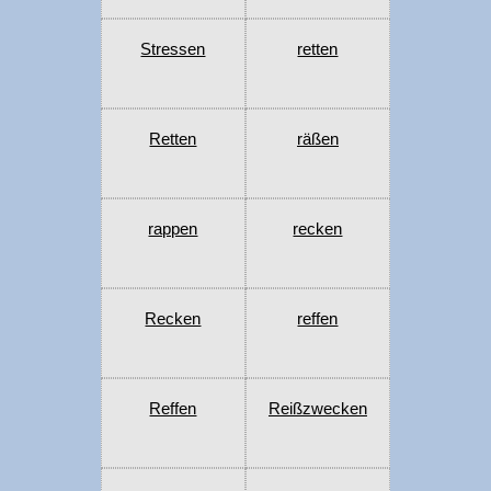
Stressen
retten
Retten
räßen
rappen
recken
Recken
reffen
Reffen
Reißzwecken