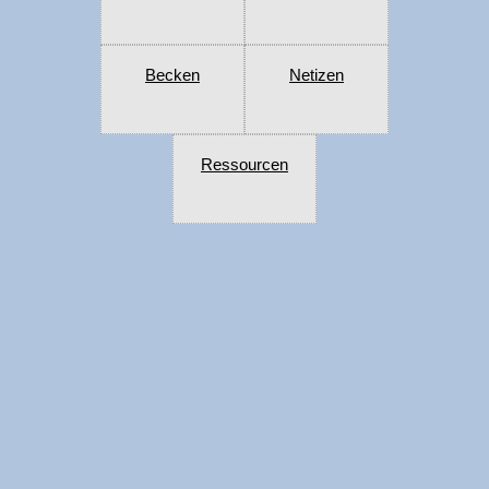
Becken
Netizen
Ressourcen