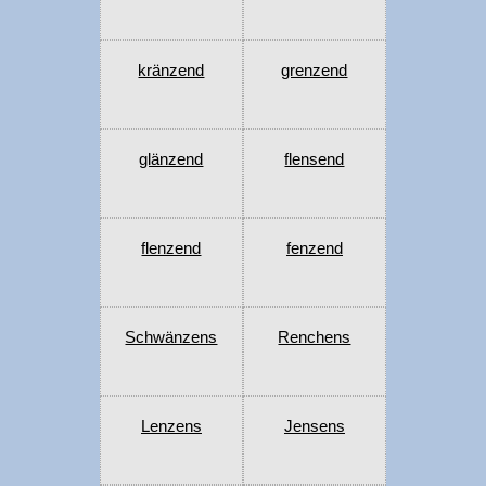
kränzend
grenzend
glänzend
flensend
flenzend
fenzend
Schwänzens
Renchens
Lenzens
Jensens