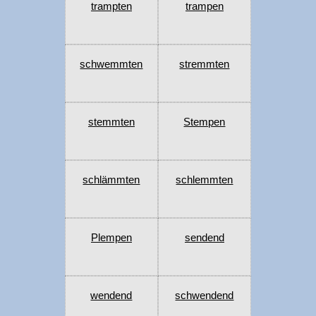
trampten
trampen
schwemmten
stremmten
stemmten
Stempen
schlämmten
schlemmten
Plempen
sendend
wendend
schwendend