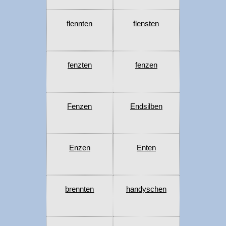
flennten
flensten
fenzten
fenzen
Fenzen
Endsilben
Enzen
Enten
brennten
handyschen