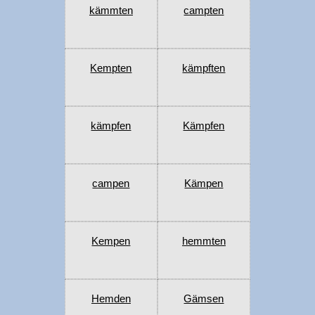
kämmten
campten
Kempten
kämpften
kämpfen
Kämpfen
campen
Kämpen
Kempen
hemmten
Hemden
Gämsen