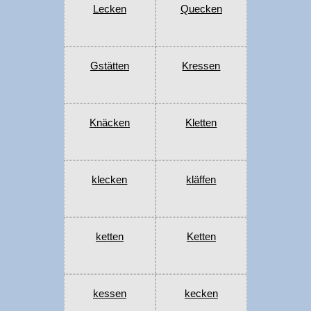
Lecken
Quecken
Gstätten
Kressen
Knäcken
Kletten
klecken
kläffen
ketten
Ketten
kessen
kecken