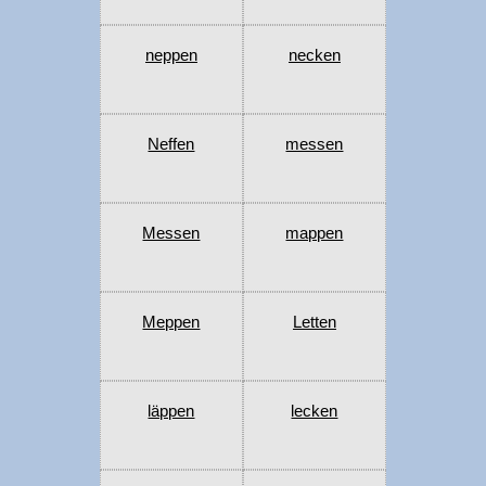
neppen
necken
Neffen
messen
Messen
mappen
Meppen
Letten
läppen
lecken