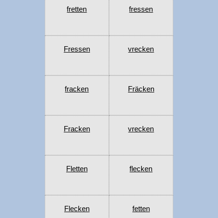
fretten
fressen
Fressen
vrecken
fracken
Fräcken
Fracken
vrecken
Fletten
flecken
Flecken
fetten