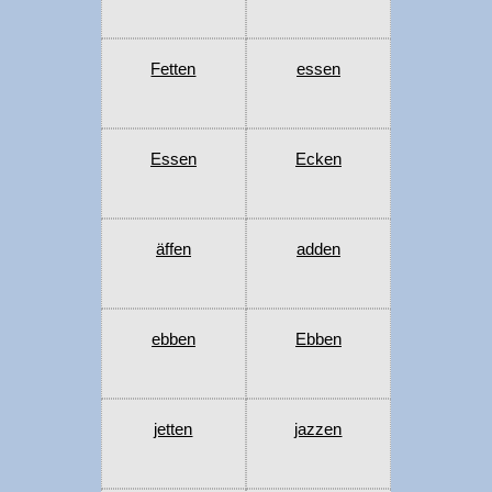
Fetten
essen
Essen
Ecken
äffen
adden
ebben
Ebben
jetten
jazzen