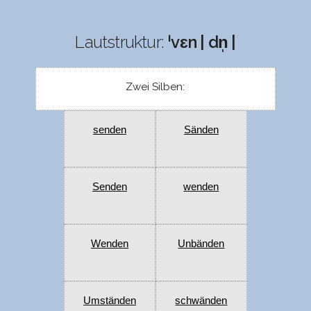
Lautstruktur:
ˈvɛn | dn̩ |
Zwei Silben:
senden
Sänden
Senden
wenden
Wenden
Unbänden
Umständen
schwänden