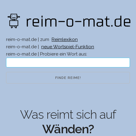
reim-o-mat.de | zum
Reimlexikon
reim-o-mat.de |
neue Wortspiel-Funktion
reim-o-mat.de | Probiere ein Wort aus:
Was reimt sich auf
Wänden?