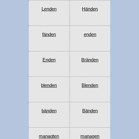
Lenden
Händen
fänden
enden
Enden
Bränden
blenden
Blenden
bänden
Bänden
managten
managen