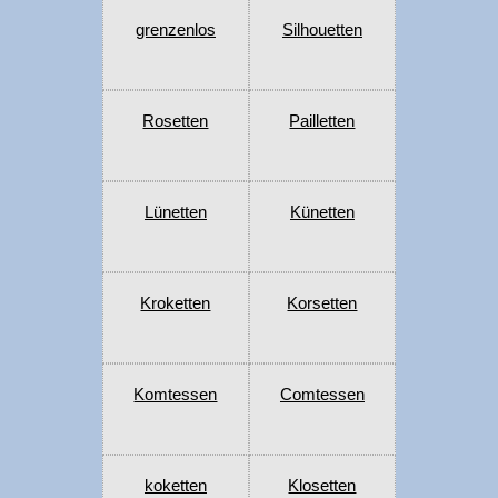
grenzenlos
Silhouetten
Rosetten
Pailletten
Lünetten
Künetten
Kroketten
Korsetten
Komtessen
Comtessen
koketten
Klosetten