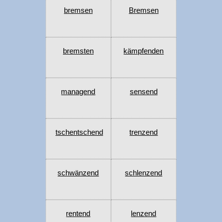
bremsen
Bremsen
bremsten
kämpfenden
managend
sensend
tschentschend
trenzend
schwänzend
schlenzend
rentend
lenzend