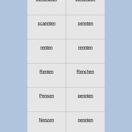
scannten
sennten
renten
rennten
Renten
Renchen
Pensen
pennten
Nenzen
nennten