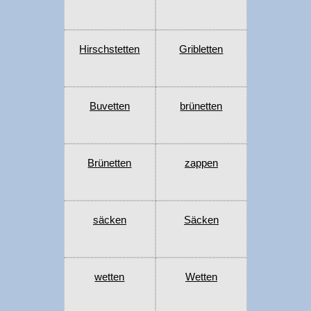
Hirschstetten
Gribletten
Buvetten
brünetten
Brünetten
zappen
säcken
Säcken
wetten
Wetten