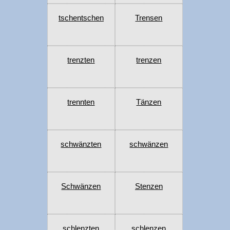
tschentschen
Trensen
trenzten
trenzen
trennten
Tänzen
schwänzten
schwänzen
Schwänzen
Stenzen
schlenzten
schlenzen