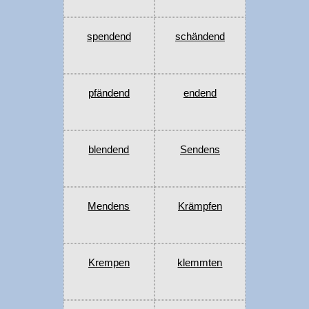
spendend
schändend
pfändend
endend
blendend
Sendens
Mendens
Krämpfen
Krempen
klemmten