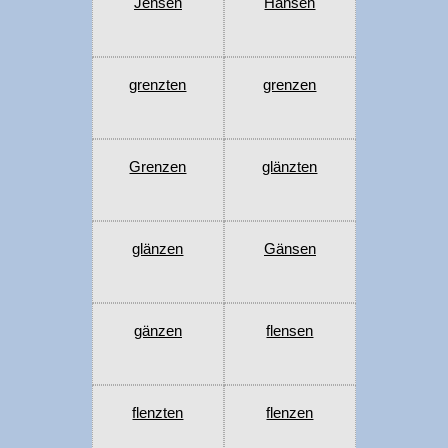
Jensen
Hänsen
grenzten
grenzen
Grenzen
glänzten
glänzen
Gänsen
gänzen
flensen
flenzten
flenzen