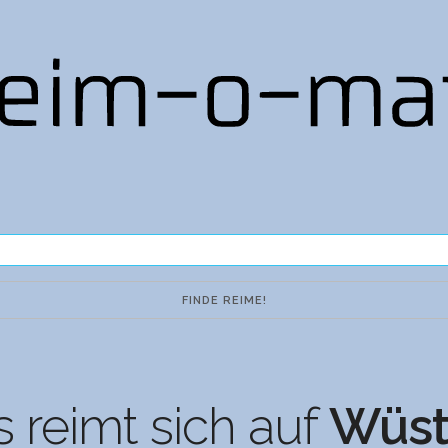
 reimt sich auf
Wüst