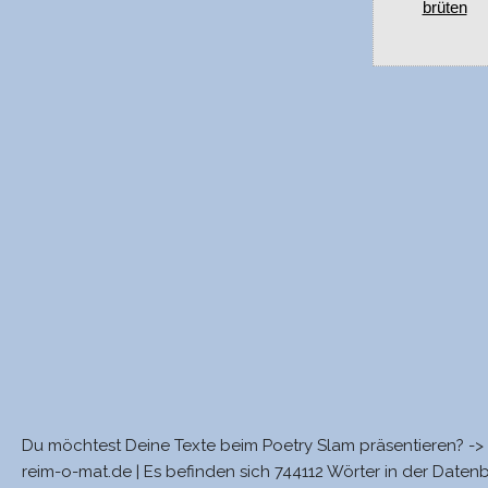
brüten
Du möchtest Deine Texte beim Poetry Slam präsentieren? ->
reim-o-mat.de | Es befinden sich 744112 Wörter in der Daten