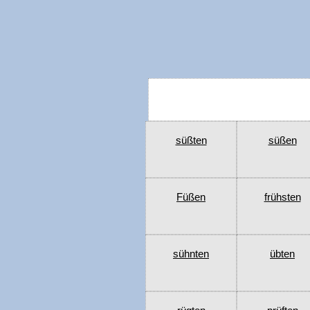
süßten
süßen
Füßen
frühsten
sühnten
übten