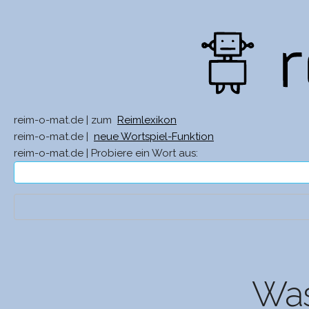
reim-o-mat.de | zum
Reimlexikon
reim-o-mat.de |
neue Wortspiel-Funktion
reim-o-mat.de | Probiere ein Wort aus:
Was