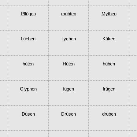
Pflügen
mühten
Mythen
Lüchen
Lychen
Küken
hüten
Hüten
hüben
Glyphen
fügen
frügen
Düsen
Drüsen
drüben