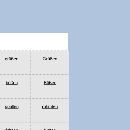
grüßen
Grüßen
büßen
Büßen
spülten
rühmten