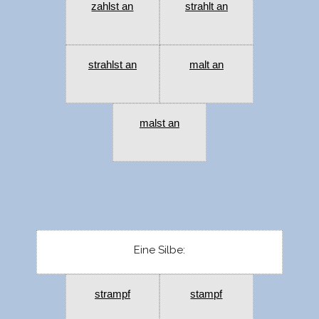
zahlst an
strahlt an
strahlst an
malt an
malst an
Eine Silbe:
strampf
stampf