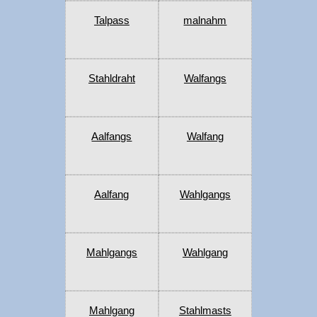
Talpass
malnahm
Stahldraht
Walfangs
Aalfangs
Walfang
Aalfang
Wahlgangs
Mahlgangs
Wahlgang
Mahlgang
Stahlmasts