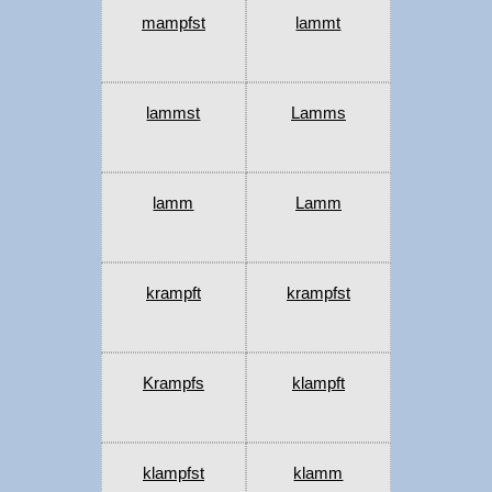
mampfst
lammt
lammst
Lamms
lamm
Lamm
krampft
krampfst
Krampfs
klampft
klampfst
klamm