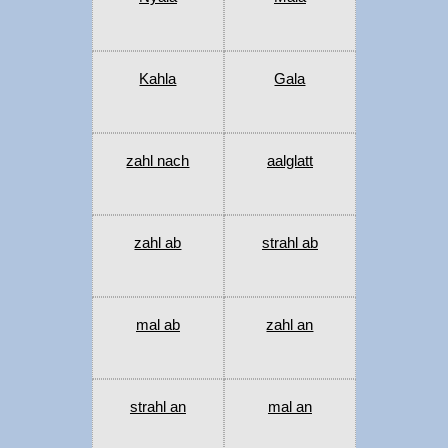
Kahla
Gala
zahl nach
aalglatt
zahl ab
strahl ab
mal ab
zahl an
strahl an
mal an