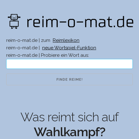
reim-o-mat.de | zum
Reimlexikon
reim-o-mat.de |
neue Wortspiel-Funktion
reim-o-mat.de | Probiere ein Wort aus:
Was reimt sich auf
Wahlkampf?