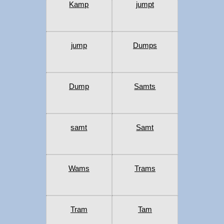
Kamp
jumpt
jump
Dumps
Dump
Samts
samt
Samt
Wams
Trams
Tram
Tam