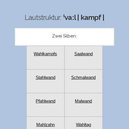
Lautstruktur:
ˈvaːl | kampf |
Zwei Silben:
Wahlkampfs
Saalwand
Stahlwand
Schmalwand
Pfahlwand
Malwand
Mahlzahn
Wahltag