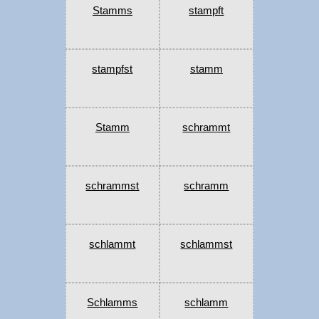
Stamms
stampft
stampfst
stamm
Stamm
schrammt
schrammst
schramm
schlammt
schlammst
Schlamms
schlamm