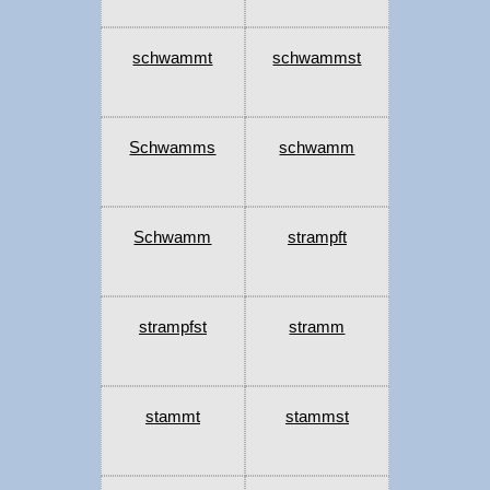
schwammt
schwammst
Schwamms
schwamm
Schwamm
strampft
strampfst
stramm
stammt
stammst