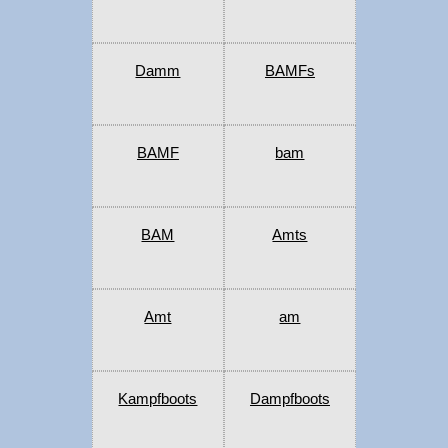
Damm
BAMFs
BAMF
bam
BAM
Amts
Amt
am
Kampfboots
Dampfboots