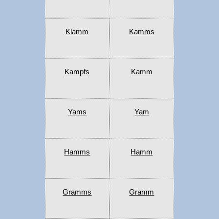
Klamm
Kamms
Kampfs
Kamm
Yams
Yam
Hamms
Hamm
Gramms
Gramm