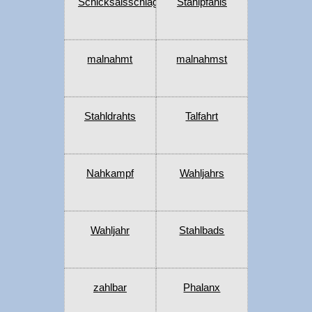
Schicksalsschlag
Stahlpfahls
malnahmt
malnahmst
Stahldrahts
Talfahrt
Nahkampf
Wahljahrs
Wahljahr
Stahlbads
zahlbar
Phalanx