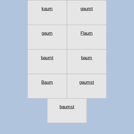
kaum
gaumt
gaum
Flaum
baumt
baum
Baum
gaumst
baumst