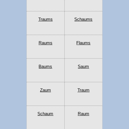
Traums
Schaums
Raums
Flaums
Baums
Saum
Zaum
Traum
Schaum
Raum