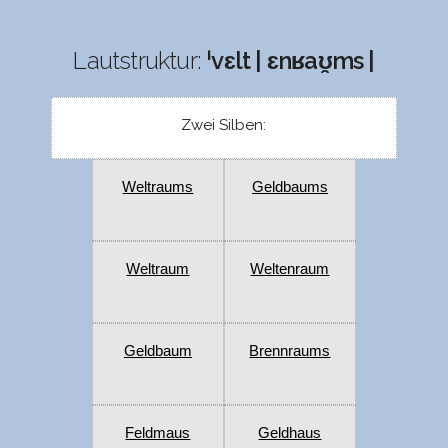
Lautstruktur:
ˈvɛlt | ɛnʁaʊ̯ms |
Zwei Silben:
Weltraums
Geldbaums
Weltraum
Weltenraum
Geldbaum
Brennraums
Feldmaus
Geldhaus