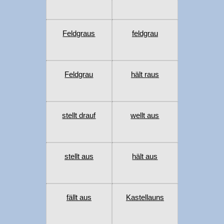
Feldgraus
feldgrau
Feldgrau
hält raus
stellt drauf
wellt aus
stellt aus
hält aus
fällt aus
Kastellauns