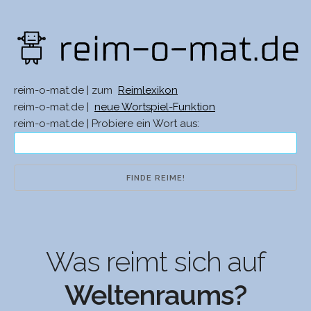
reim-o-mat.de | zum
Reimlexikon
reim-o-mat.de |
neue Wortspiel-Funktion
reim-o-mat.de | Probiere ein Wort aus:
Was reimt sich auf
Weltenraums?