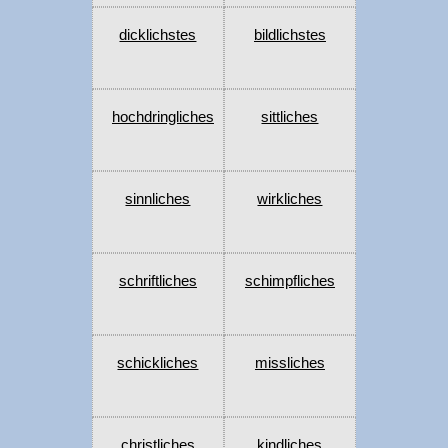
dicklichstes
bildlichstes
hochdringliches
sittliches
sinnliches
wirkliches
schriftliches
schimpfliches
schickliches
missliches
christliches
kindliches