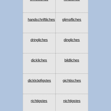
handschriftliches
glimpfliches
dringliches
dingliches
dickliches
bildliches
dickköpfigstes
gichtisches
richtigstes
nichtigstes