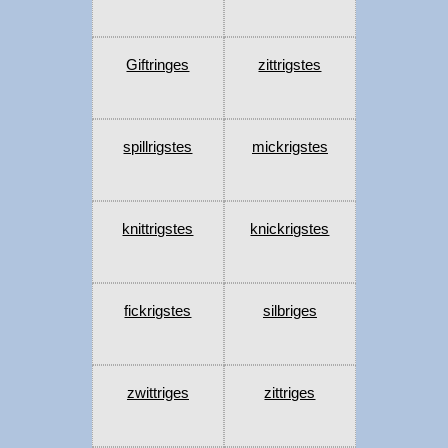
Giftringes
zittrigstes
spillrigstes
mickrigstes
knittrigstes
knickrigstes
fickrigstes
silbriges
zwittriges
zittriges