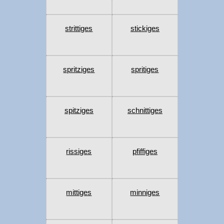
strittiges
stickiges
spritziges
spritiges
spitziges
schnittiges
rissiges
pfiffiges
mittiges
minniges