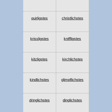
quirligstes
christlichstes
krissligstes
kniffligstes
kitzligstes
kirchlichstes
kindlichstes
glimpflichstes
dringlichstes
dinglichstes