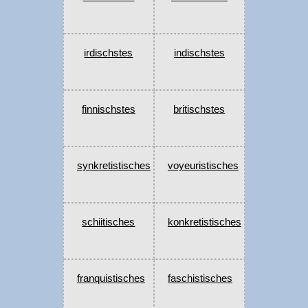
irdischstes
indischstes
finnischstes
britischstes
synkretistisches
voyeuristisches
schiitisches
konkretistisches
franquistisches
faschistisches