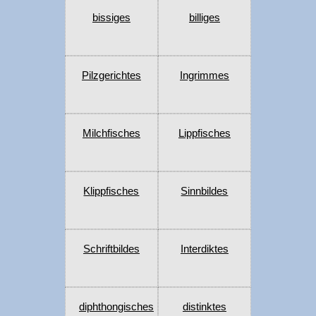
bissiges
billiges
Pilzgerichtes
Ingrimmes
Milchfisches
Lippfisches
Klippfisches
Sinnbildes
Schriftbildes
Interdiktes
diphthongisches
distinktes