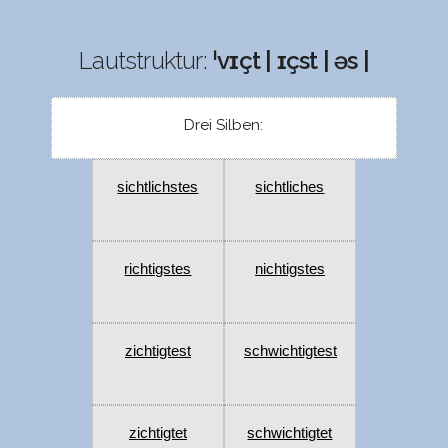
Lautstruktur:
ˈvɪçt | ɪçst | əs |
Drei Silben:
sichtlichstes
sichtliches
richtigstes
nichtigstes
zichtigtest
schwichtigtest
zichtigtet
schwichtigtet