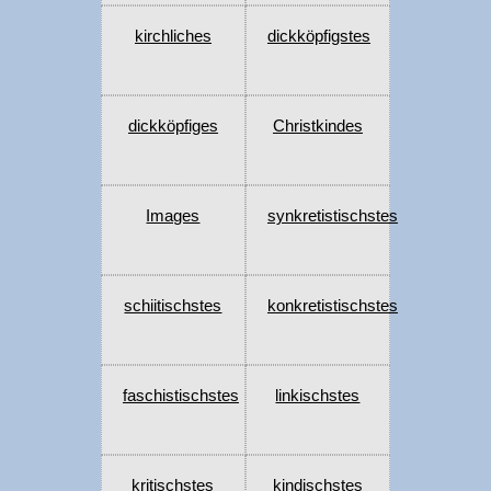
kirchliches
dickköpfigstes
dickköpfiges
Christkindes
Images
synkretistischstes
schiitischstes
konkretistischstes
faschistischstes
linkischstes
kritischstes
kindischstes