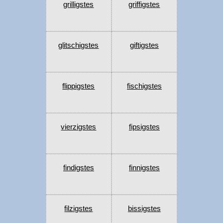
grilligstes
griffigstes
glitschigstes
giftigstes
flippigstes
fischigstes
vierzigstes
fipsigstes
findigstes
finnigstes
filzigstes
bissigstes