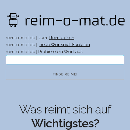
reim-o-mat.de | zum
Reimlexikon
reim-o-mat.de |
neue Wortspiel-Funktion
reim-o-mat.de | Probiere ein Wort aus:
Was reimt sich auf
Wichtigstes?