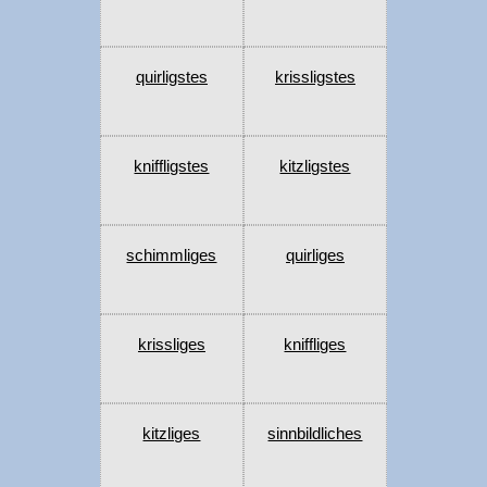
quirligstes
krissligstes
kniffligstes
kitzligstes
schimmliges
quirliges
krissliges
kniffliges
kitzliges
sinnbildliches