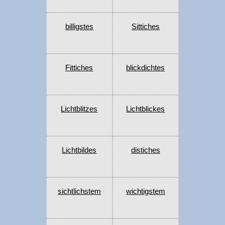
billigstes
Sittiches
Fittiches
blickdichtes
Lichtblitzes
Lichtblickes
Lichtbildes
distiches
sichtlichstem
wichtigstem