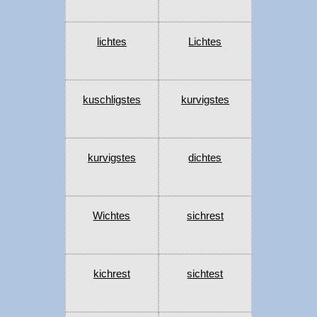
lichtes
Lichtes
kuschligstes
kurvigstes
kurvigstes
dichtes
Wichtes
sichrest
kichrest
sichtest