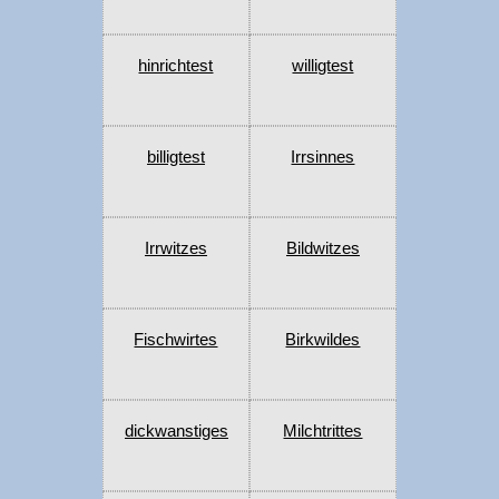
hinrichtest
willigtest
billigtest
Irrsinnes
Irrwitzes
Bildwitzes
Fischwirtes
Birkwildes
dickwanstiges
Milchtrittes