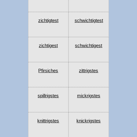
zichtigtest
schwichtigtest
zichtigest
schwichtigest
Pfirsiches
zittrigstes
spillrigstes
mickrigstes
knittrigstes
knickrigstes