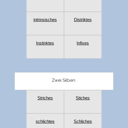
intrinsisches
Distriktes
Instinktes
Infixes
Zwei Silben:
Striches
Stiches
schlichtes
Schliches