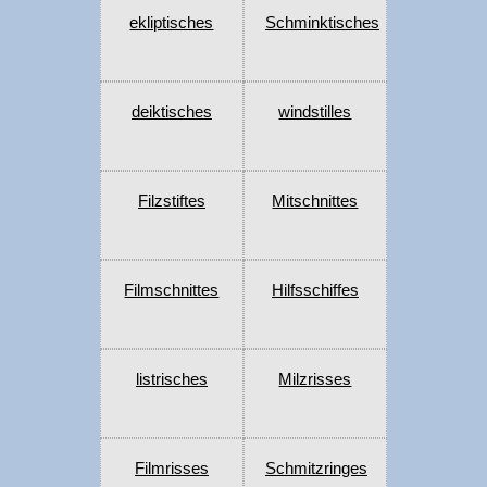
ekliptisches
Schminktisches
deiktisches
windstilles
Filzstiftes
Mitschnittes
Filmschnittes
Hilfsschiffes
listrisches
Milzrisses
Filmrisses
Schmitzringes