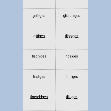
griffiges
glitschiges
giftiges
flippiges
fischiges
fipsiges
findiges
finniges
fimschiges
filziges