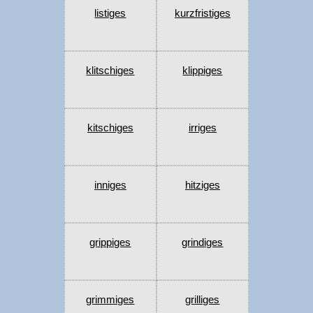
listiges
kurzfristiges
klitschiges
klippiges
kitschiges
irriges
inniges
hitziges
grippiges
grindiges
grimmiges
grilliges