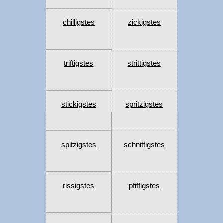
chilligstes
zickigstes
triftigstes
strittigstes
stickigstes
spritzigstes
spitzigstes
schnittigstes
rissigstes
pfiffigstes