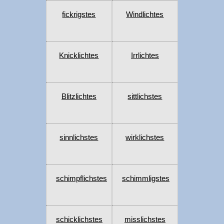
fickrigstes
Windlichtes
Knicklichtes
Irrlichtes
Blitzlichtes
sittlichstes
sinnlichstes
wirklichstes
schimpflichstes
schimmligstes
schicklichstes
misslichstes