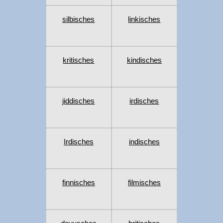
silbisches
linkisches
kritisches
kindisches
jiddisches
irdisches
Irdisches
indisches
finnisches
filmisches