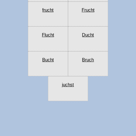
frucht
Frucht
Flucht
Ducht
Bucht
Bruch
juchst