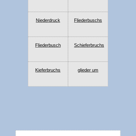
Niederdruck
Fliederbuschs
Fliederbusch
Schieferbruchs
Kieferbruchs
glieder um