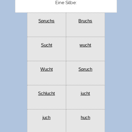
Eine Silbe:
Spruchs
Bruchs
Sucht
wucht
Wucht
Spruch
Schlucht
jucht
juch
huch