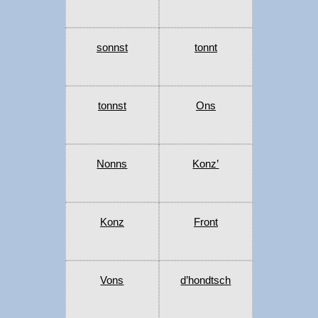
sonnst
tonnt
tonnst
Ons
Nonns
Konz’
Konz
Front
Vons
d’hondtsch