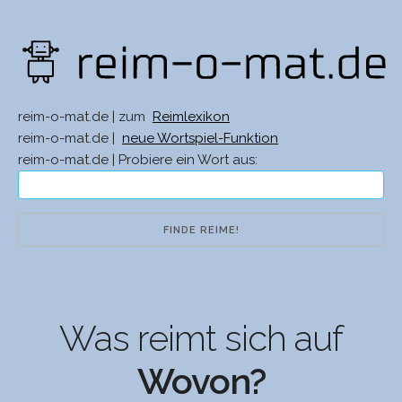
reim-o-mat.de | zum
Reimlexikon
reim-o-mat.de |
neue Wortspiel-Funktion
reim-o-mat.de | Probiere ein Wort aus:
Was reimt sich auf
Wovon?