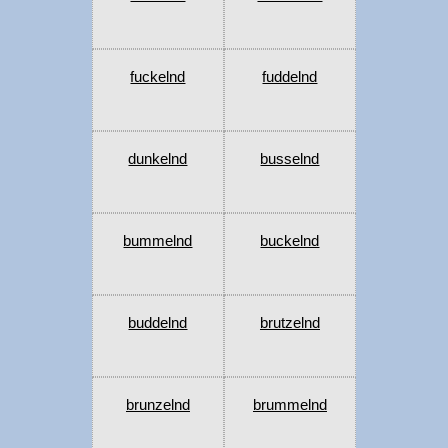
fuckelnd
fuddelnd
dunkelnd
busselnd
bummelnd
buckelnd
buddelnd
brutzelnd
brunzelnd
brummelnd