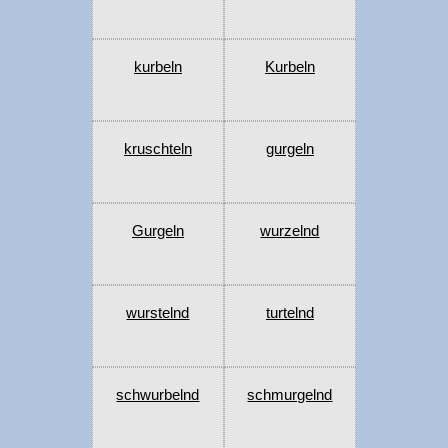
kurbeln
Kurbeln
kruschteln
gurgeln
Gurgeln
wurzelnd
wurstelnd
turtelnd
schwurbelnd
schmurgelnd