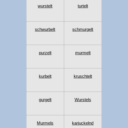
wurstelt
turtelt
schwurbelt
schmurgelt
purzelt
murmelt
kurbelt
kruschtelt
gurgelt
Wurstels
Murmels
karjuckelnd