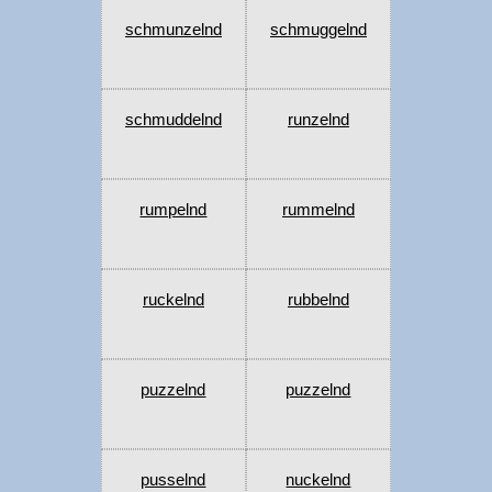
schmunzelnd
schmuggelnd
schmuddelnd
runzelnd
rumpelnd
rummelnd
ruckelnd
rubbelnd
puzzelnd
puzzelnd
pusselnd
nuckelnd