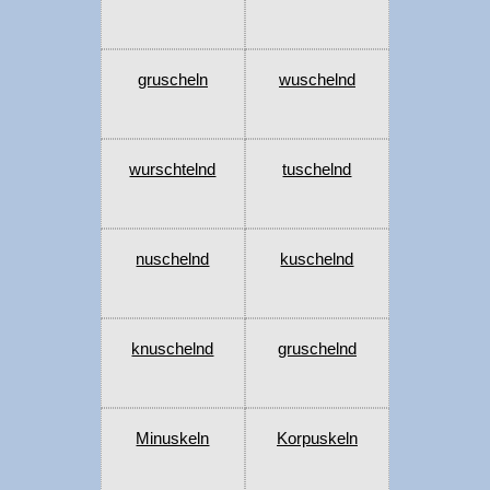
gruscheln
wuschelnd
wurschtelnd
tuschelnd
nuschelnd
kuschelnd
knuschelnd
gruschelnd
Minuskeln
Korpuskeln