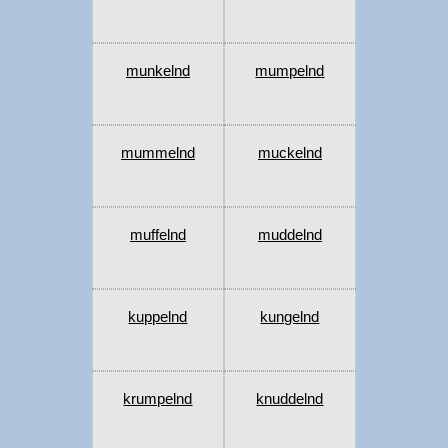
munkelnd
mumpelnd
mummelnd
muckelnd
muffelnd
muddelnd
kuppelnd
kungelnd
krumpelnd
knuddelnd