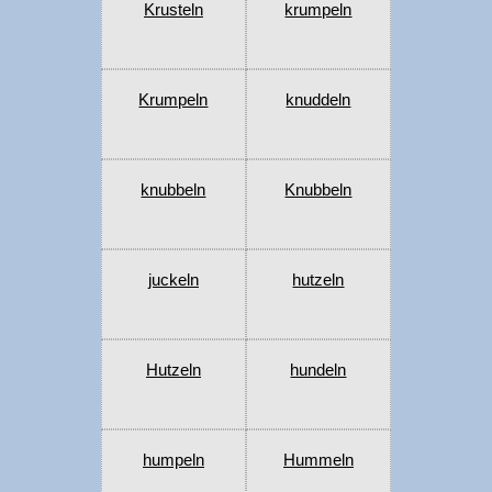
Krusteln
krumpeln
Krumpeln
knuddeln
knubbeln
Knubbeln
juckeln
hutzeln
Hutzeln
hundeln
humpeln
Hummeln