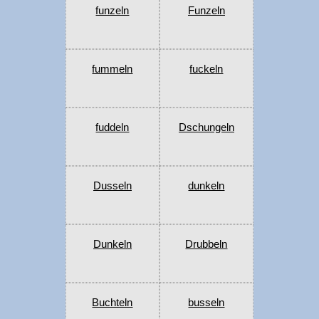
funzeln
Funzeln
fummeln
fuckeln
fuddeln
Dschungeln
Dusseln
dunkeln
Dunkeln
Drubbeln
Buchteln
busseln