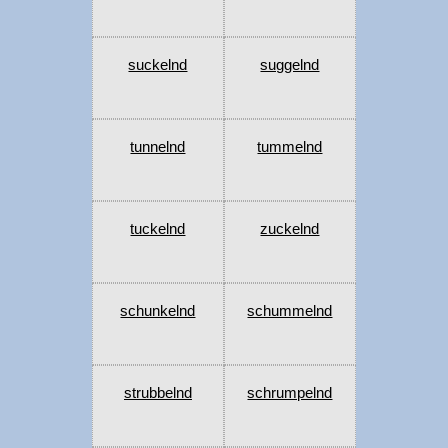
suckelnd
suggelnd
tunnelnd
tummelnd
tuckelnd
zuckelnd
schunkelnd
schummelnd
strubbelnd
schrumpelnd