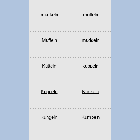
muckeln
muffeln
Muffeln
muddeln
Kutteln
kuppeln
Kuppeln
Kunkeln
kungeln
Kumpeln