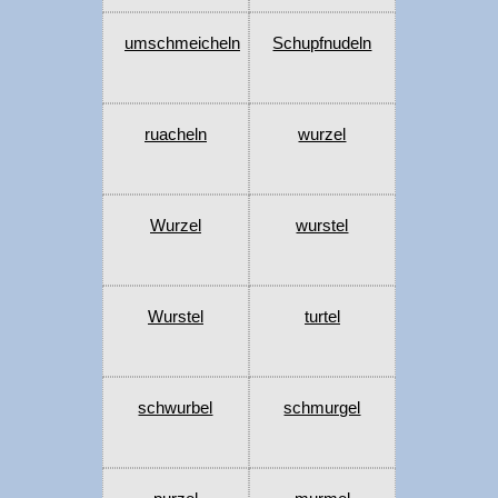
umschmeicheln
Schupfnudeln
ruacheln
wurzel
Wurzel
wurstel
Wurstel
turtel
schwurbel
schmurgel