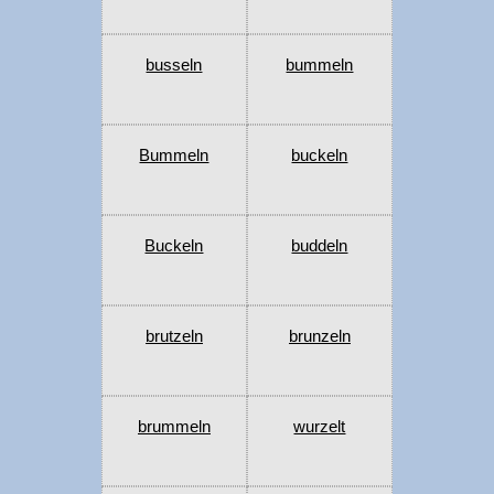
busseln
bummeln
Bummeln
buckeln
Buckeln
buddeln
brutzeln
brunzeln
brummeln
wurzelt