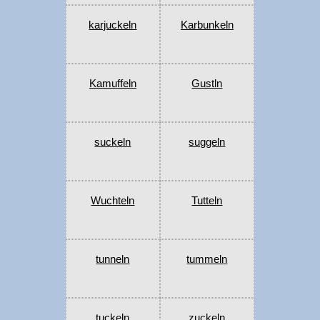
karjuckeln
Karbunkeln
Kamuffeln
Gustln
suckeln
suggeln
Wuchteln
Tutteln
tunneln
tummeln
tuckeln
zuckeln