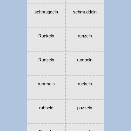
schmuggeln
schmuddeln
Runkeln
runzeln
Runzeln
rumpeln
rummeln
ruckeln
rubbeln
puzzeln