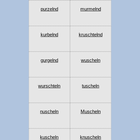
purzelnd
murmelnd
kurbelnd
kruschtelnd
gurgelnd
wuscheln
wurschteln
tuscheln
nuscheln
Muscheln
kuscheln
knuscheln