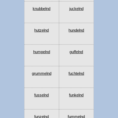
knubbelnd
juckelnd
hutzelnd
hundelnd
humpelnd
guffelnd
grummelnd
fuchtelnd
fusselnd
funkelnd
funzelnd
fummelnd