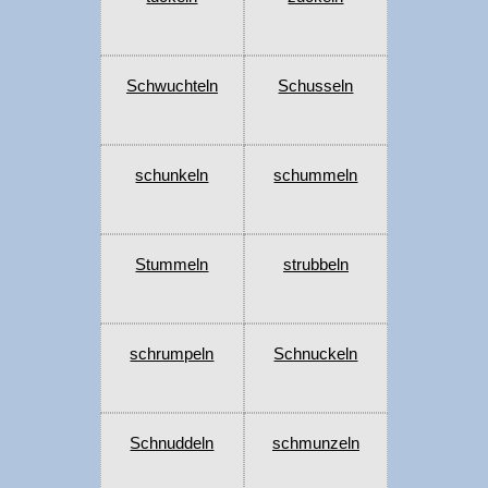
Schwuchteln
Schusseln
schunkeln
schummeln
Stummeln
strubbeln
schrumpeln
Schnuckeln
Schnuddeln
schmunzeln