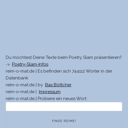
Du möchtest Deine Texte beim Poetry Slam präsentieren?
->
Poetry-Slam-Infos
reim-o-mat.de | Es befinden sich 744112 Wörter in der
Datenbank
reim-o-mat.de | by
Bas Böttcher
reim-o-mat.de |
Impressum
reim-o-mat.de | Probiere ein neues Wort: