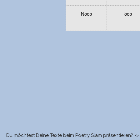
Noob
loop
Du möchtest Deine Texte beim Poetry Slam präsentieren? ->