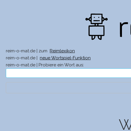
reim-o-mat.de | zum
Reimlexikon
reim-o-mat.de |
neue Wortspiel-Funktion
reim-o-mat.de | Probiere ein Wort aus:
W