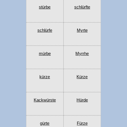
stürbe
schlürfte
schlürfe
Myrte
mürbe
Myrrhe
kürze
Kürze
Kackwürste
Hürde
gürte
Fürze