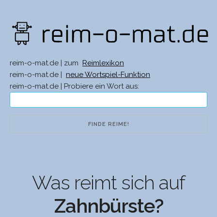
reim-o-mat.de | zum
Reimlexikon
reim-o-mat.de |
neue Wortspiel-Funktion
reim-o-mat.de | Probiere ein Wort aus:
Was reimt sich auf
Zahnbürste?