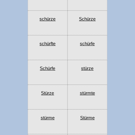
schürze
Schürze
schürfte
schürfe
Schürfe
stürze
Stürze
stürmte
stürme
Stürme