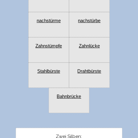
nachstürme
nachstürbe
Zahnstümpfe
Zahnlücke
Stahlbürste
Drahtbürste
Bahnbrücke
Zwei Silben: