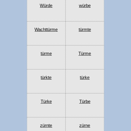
Würde
würbe
Wachttürme
türmte
türme
Türme
türkte
türke
Türke
Türbe
zürnte
zürne