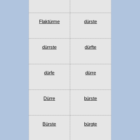
Flaktürme
dürste
dürrste
dürfte
dürfe
dürre
Dürre
bürste
Bürste
bürgte