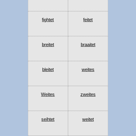
fightet
feitet
breitet
braaitet
bleitet
weites
Weites
zweites
seihtet
weitet