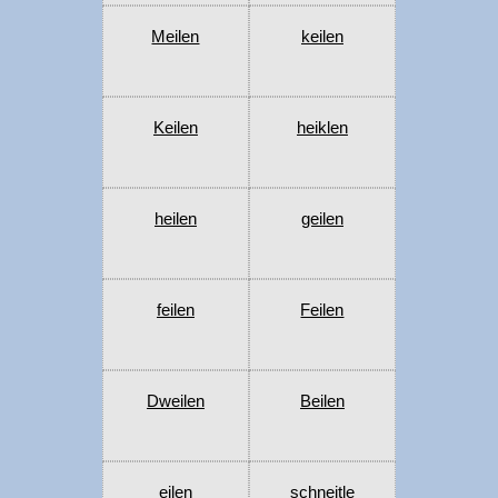
Meilen
keilen
Keilen
heiklen
heilen
geilen
feilen
Feilen
Dweilen
Beilen
eilen
schneitle