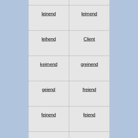
leinend
leimend
leihend
Client
keimend
greinend
geiend
freiend
feinend
feiend