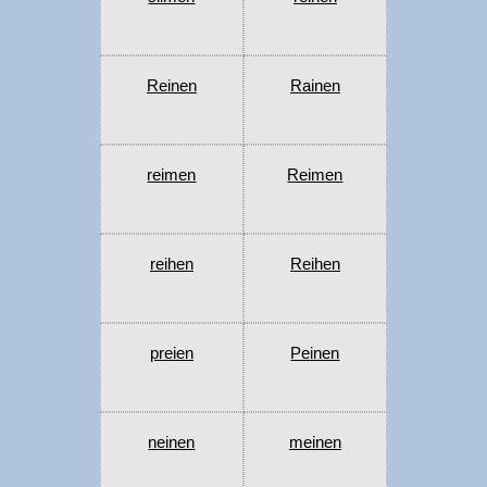
Reinen
Rainen
reimen
Reimen
reihen
Reihen
preien
Peinen
neinen
meinen