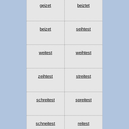
geizet
beiztet
beizet
seihtest
weitest
weihtest
zeihtest
streitest
schreitest
spreitest
schneitest
reitest