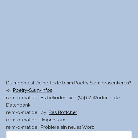
Du möchtest Deine Texte beim Poetry Slam präsentieren?
->
Poetry-Slam-Infos
reim-o-mat.de | Es befinden sich 744112 Wörter in der
Datenbank
reim-o-mat.de | by
Bas Böttcher
reim-o-mat.de |
Impressum
reim-o-mat.de | Probiere ein neues Wort: