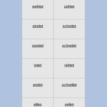
weihtet
zeihtet
streitet
schreitet
spreitet
schneitet
reitet
reihtet
preitet
schneitlet
eitles
seilen