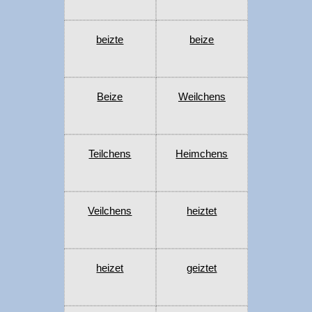
beizte
beize
Beize
Weilchens
Teilchens
Heimchens
Veilchens
heiztet
heizet
geiztet