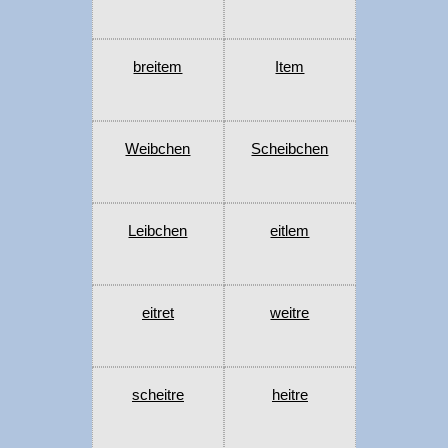
breitem
Item
Weibchen
Scheibchen
Leibchen
eitlem
eitret
weitre
scheitre
heitre