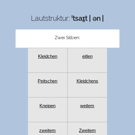
Lautstruktur:
ˈtsaɪ̯t | ən |
Zwei Silben:
Kleidchen
eitlen
Peitschen
Kleidchens
Kneipen
weitem
zweitem
Zweitem