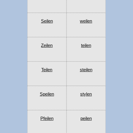
Seilen
weilen
Zeilen
teilen
Teilen
steilen
Speilen
stylen
Pfeilen
peilen