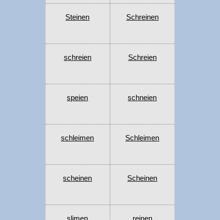
Steinen
Schreinen
schreien
Schreien
speien
schneien
schleimen
Schleimen
scheinen
Scheinen
slimen
reinen