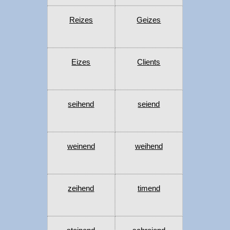
Reizes
Geizes
Eizes
Clients
seihend
seiend
weinend
weihend
zeihend
timend