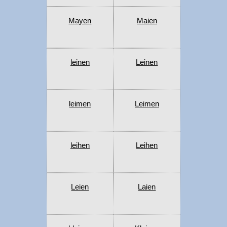
Mayen
Maien
leinen
Leinen
leimen
Leimen
leihen
Leihen
Leien
Laien