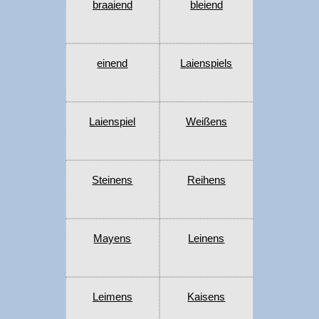
braaiend
bleiend
einend
Laienspiels
Laienspiel
Weißens
Steinens
Reihens
Mayens
Leinens
Leimens
Kaisens