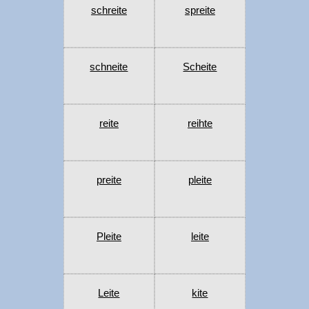
schreite
spreite
schneite
Scheite
reite
reihte
preite
pleite
Pleite
leite
Leite
kite