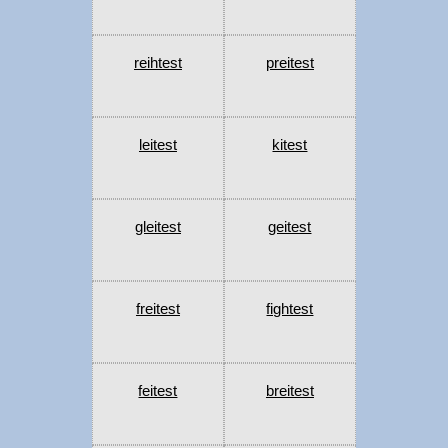
reihtest
preitest
leitest
kitest
gleitest
geitest
freitest
fightest
feitest
breitest