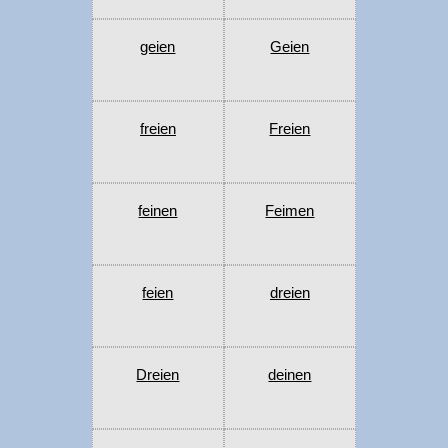
geien
Geien
freien
Freien
feinen
Feimen
feien
dreien
Dreien
deinen