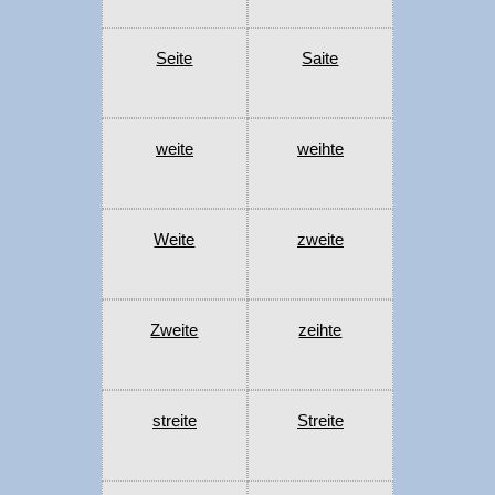
Seite
Saite
weite
weihte
Weite
zweite
Zweite
zeihte
streite
Streite