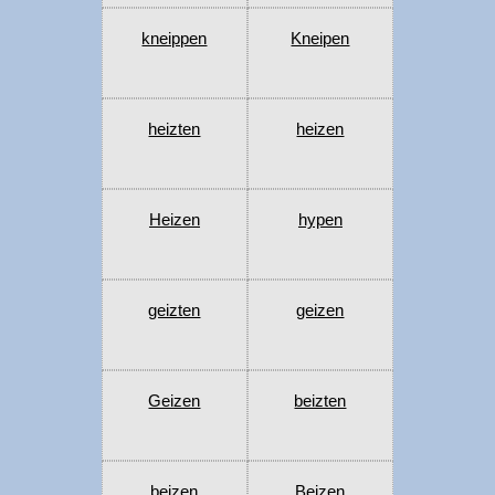
kneippen
Kneipen
heizten
heizen
Heizen
hypen
geizten
geizen
Geizen
beizten
beizen
Beizen