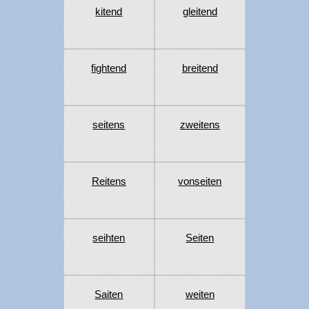
kitend
gleitend
fightend
breitend
seitens
zweitens
Reitens
vonseiten
seihten
Seiten
Saiten
weiten