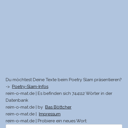
Du möchtest Deine Texte beim Poetry Slam präsentieren?
->
Poetry-Slam-Infos
reim-o-mat.de | Es befinden sich 744112 Wörter in der
Datenbank
reim-o-mat.de | by
Bas Böttcher
reim-o-mat.de |
Impressum
reim-o-mat.de | Probiere ein neues Wort: