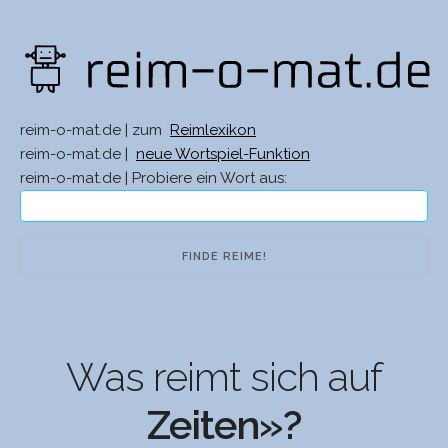
reim-o-mat.de | zum
Reimlexikon
reim-o-mat.de |
neue Wortspiel-Funktion
reim-o-mat.de | Probiere ein Wort aus:
Was reimt sich auf
Zeiten»?