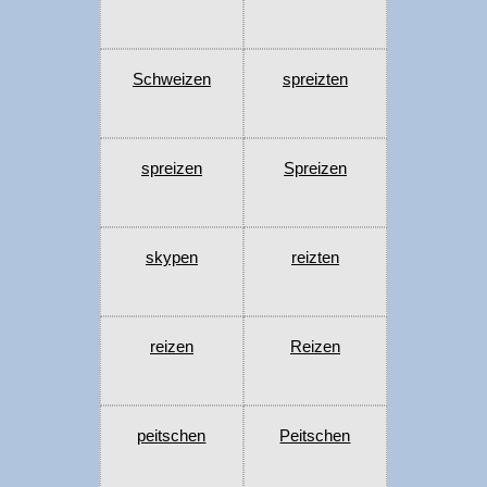
Schweizen
spreizten
spreizen
Spreizen
skypen
reizten
reizen
Reizen
peitschen
Peitschen