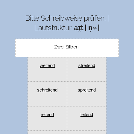
Bitte Schreibweise prüfen. |
Lautstruktur:
aɪ̯t | n̩» |
Zwei Silben:
weitend
streitend
schreitend
spreitend
reitend
leitend