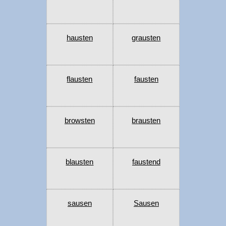
hausten
grausten
flausten
fausten
browsten
brausten
blausten
faustend
sausen
Sausen