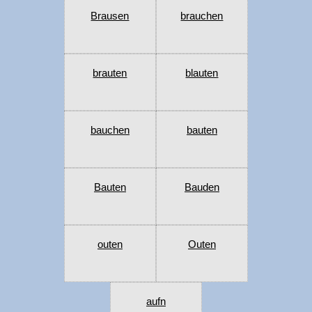
Brausen
brauchen
brauten
blauten
bauchen
bauten
Bauten
Bauden
outen
Outen
aufn