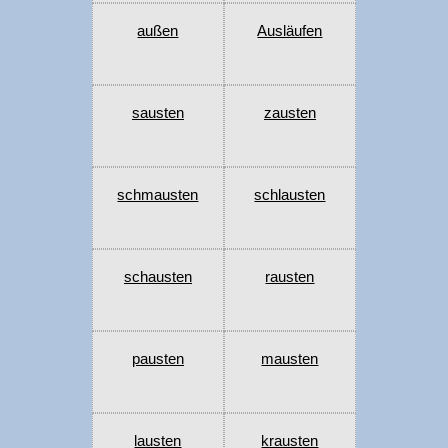
außen
Ausläufen
sausten
zausten
schmausten
schlausten
schausten
rausten
pausten
mausten
lausten
krausten