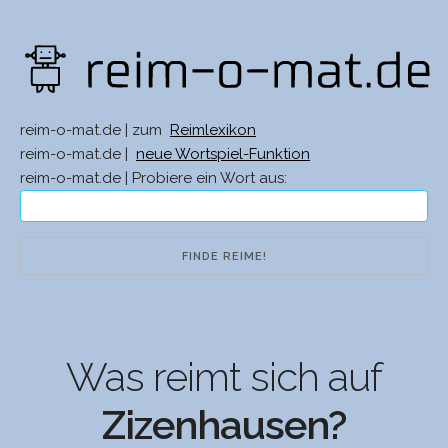
reim-o-mat.de | zum
Reimlexikon
reim-o-mat.de |
neue Wortspiel-Funktion
reim-o-mat.de | Probiere ein Wort aus:
Was reimt sich auf
Zizenhausen?