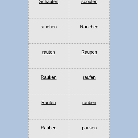
Schauten
scouten
rauchen
Rauchen
rauten
Raupen
Rauken
raufen
Raufen
rauben
Rauben
pausen