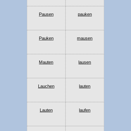
Pausen
pauken
Pauken
mausen
Mauten
lausen
Lauchen
lauten
Lauten
laufen