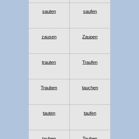
sauten
saufen
zausen
Zaupen
trauten
Traufen
Trauben
tauchen
tauten
taufen
tauben
Tauben