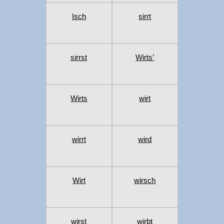
Isch
sirrt
sirrst
Wirts’
Wirts
wirt
wirrt
wird
Wirt
wirsch
wirst
wirbt