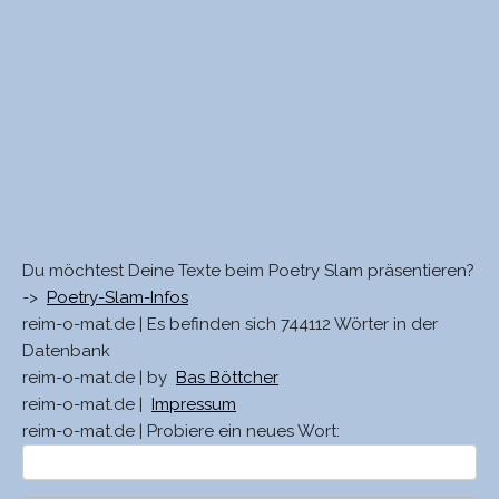
Du möchtest Deine Texte beim Poetry Slam präsentieren?
->
Poetry-Slam-Infos
reim-o-mat.de | Es befinden sich 744112 Wörter in der
Datenbank
reim-o-mat.de | by
Bas Böttcher
reim-o-mat.de |
Impressum
reim-o-mat.de | Probiere ein neues Wort: