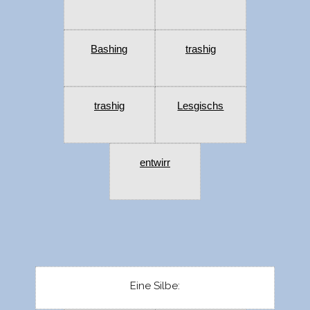
Bashing
trashig
trashig
Lesgischs
entwirr
Eine Silbe: