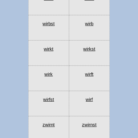
wirbst
wirb
wirkt
wirkst
wirk
wirft
wirfst
wirf
zwirnt
zwirnst