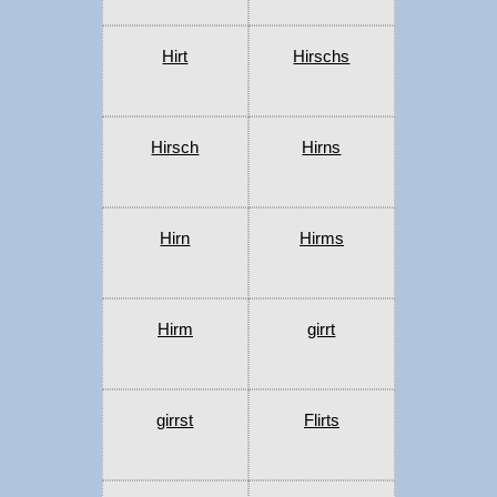
Hirt
Hirschs
Hirsch
Hirns
Hirn
Hirms
Hirm
girrt
girrst
Flirts