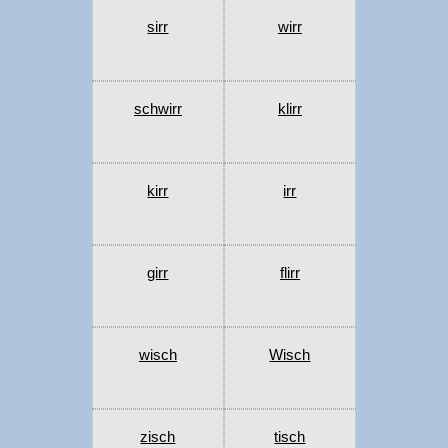
sirr
wirr
schwirr
klirr
kirr
irr
girr
flirr
wisch
Wisch
zisch
tisch