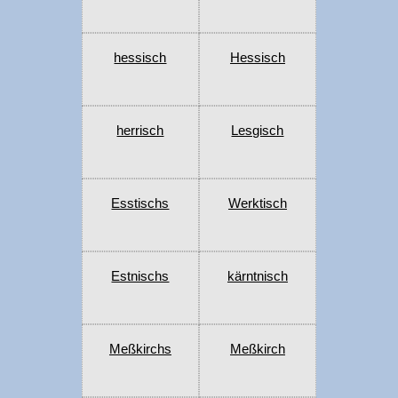
hessisch
Hessisch
herrisch
Lesgisch
Esstischs
Werktisch
Estnischs
kärntnisch
Meßkirchs
Meßkirch