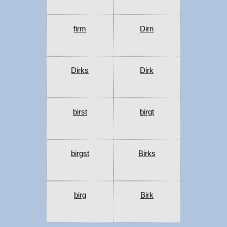
firm
Dirn
Dirks
Dirk
birst
birgt
birgst
Birks
birg
Birk