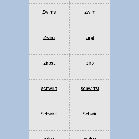
Zwirns
zwirn
Zwirn
zirpt
zirpst
zirp
schwirrt
schwirrst
Schwirls
Schwirl