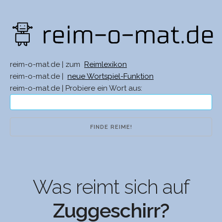
reim-o-mat.de | zum
Reimlexikon
reim-o-mat.de |
neue Wortspiel-Funktion
reim-o-mat.de | Probiere ein Wort aus:
Was reimt sich auf
Zuggeschirr?