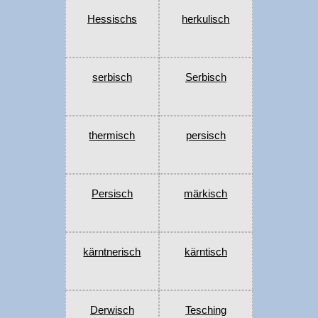
Hessischs
herkulisch
serbisch
Serbisch
thermisch
persisch
Persisch
märkisch
kärntnerisch
kärntisch
Derwisch
Tesching