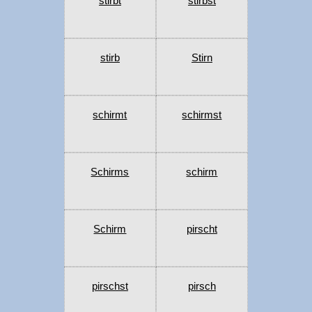
stirbt
stirbst
stirb
Stirn
schirmt
schirmst
Schirms
schirm
Schirm
pirscht
pirschst
pirsch