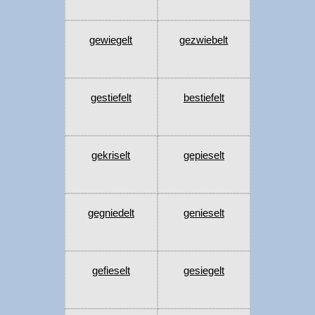
gewiegelt
gezwiebelt
gestiefelt
bestiefelt
gekriselt
gepieselt
gegniedelt
genieselt
gefieselt
gesiegelt