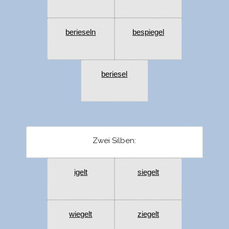
berieseln
bespiegel
beriesel
Zwei Silben:
igelt
siegelt
wiegelt
ziegelt