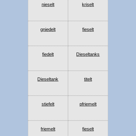
nieselt
kriselt
gniedelt
fieselt
fiedelt
Dieseltanks
Dieseltank
titelt
stiefelt
pfriemelt
friemelt
fieselt