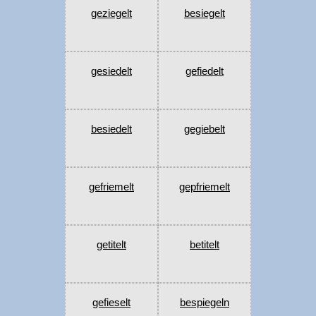
geziegelt
besiegelt
gesiedelt
gefiedelt
besiedelt
gegiebelt
gefriemelt
gepfriemelt
getitelt
betitelt
gefieselt
bespiegeln