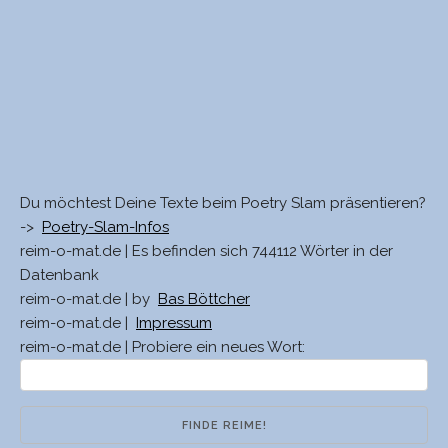
Du möchtest Deine Texte beim Poetry Slam präsentieren?
->
Poetry-Slam-Infos
reim-o-mat.de | Es befinden sich 744112 Wörter in der
Datenbank
reim-o-mat.de | by
Bas Böttcher
reim-o-mat.de |
Impressum
reim-o-mat.de | Probiere ein neues Wort: