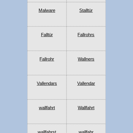
Malware
Stalltür
Falltür
Fallrohrs
Fallrohr
Wallners
Vallendars
Vallendar
wallfahrt
Wallfahrt
wallfahrst
wallfahr