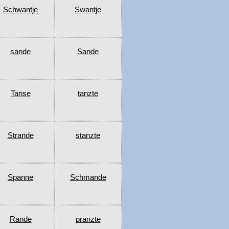
Schwantje
Swantje
sande
Sande
Tanse
tanzte
Strande
stanzte
Spanne
Schmande
Rande
pranzte