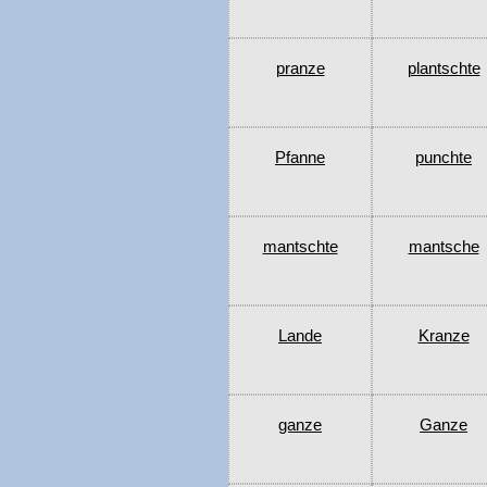
pranze
plantschte
Pfanne
punchte
mantschte
mantsche
Lande
Kranze
ganze
Ganze