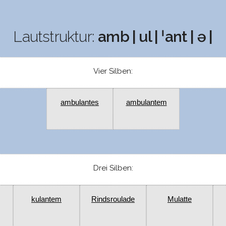
Lautstruktur:
amb | ul | ˈant | ə |
Vier Silben:
ambulantes
ambulantem
Drei Silben:
kulantem
Rindsroulade
Mulatte