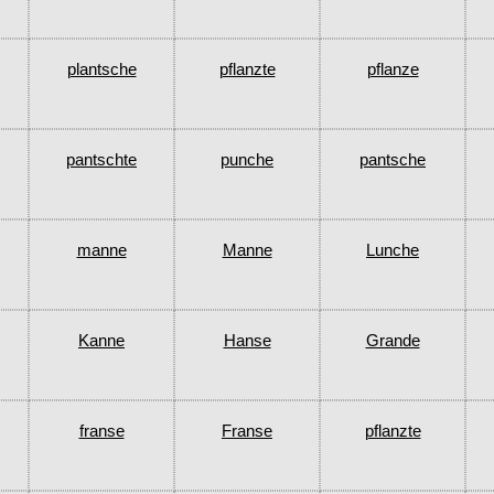
plantsche
pflanzte
pflanze
pantschte
punche
pantsche
manne
Manne
Lunche
Kanne
Hanse
Grande
franse
Franse
pflanzte