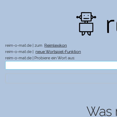
reim-o-mat.de | zum
Reimlexikon
reim-o-mat.de |
neue Wortspiel-Funktion
reim-o-mat.de | Probiere ein Wort aus:
Was r