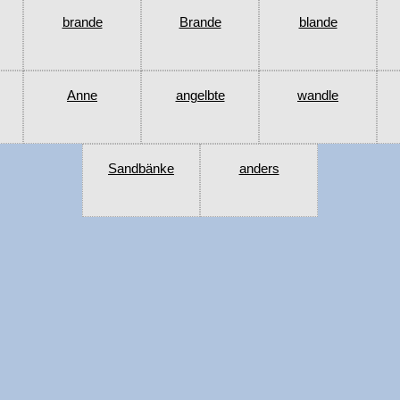
brande
Brande
blande
Anne
angelbte
wandle
Sandbänke
anders