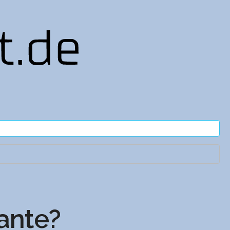
ante?