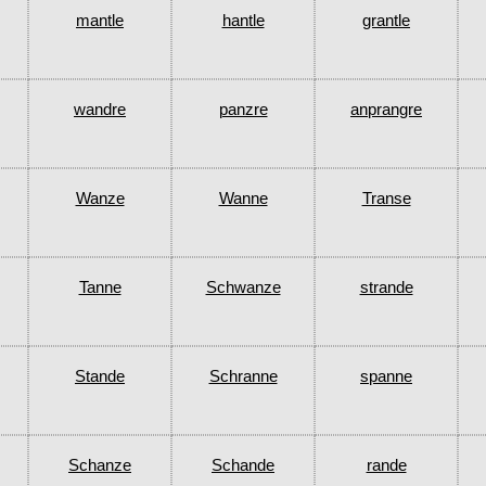
mantle
hantle
grantle
wandre
panzre
anprangre
Wanze
Wanne
Transe
Tanne
Schwanze
strande
Stande
Schranne
spanne
Schanze
Schande
rande