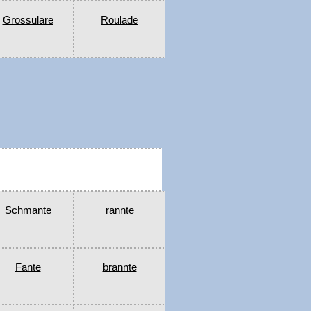
Grossulare
Roulade
Schmante
rannte
Fante
brannte