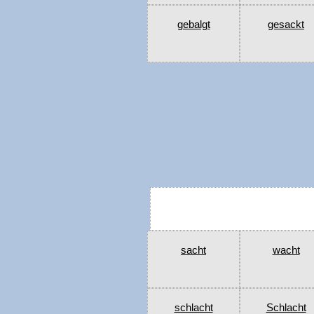
gebalgt
gesackt
sacht
wacht
schlacht
Schlacht