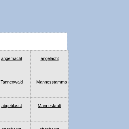
angemacht
angelacht
Tannenwald
Mannesstamms
abgeblasst
Manneskraft