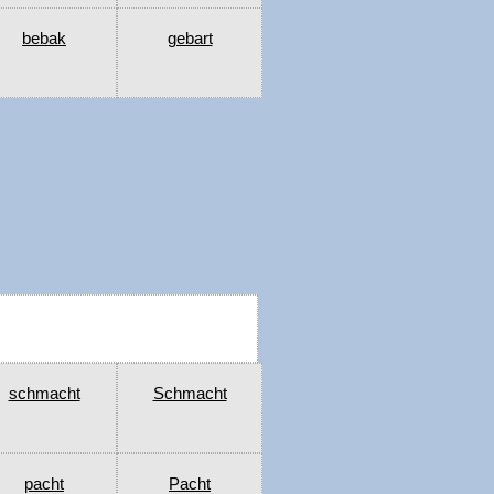
bebak
gebart
schmacht
Schmacht
pacht
Pacht