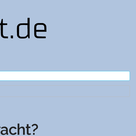
acht?