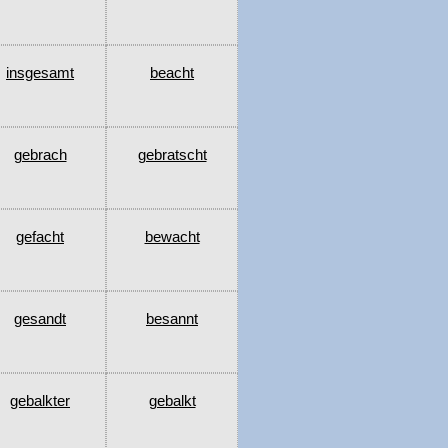
insgesamt
beacht
gebrach
gebratscht
gefacht
bewacht
gesandt
besannt
gebalkter
gebalkt