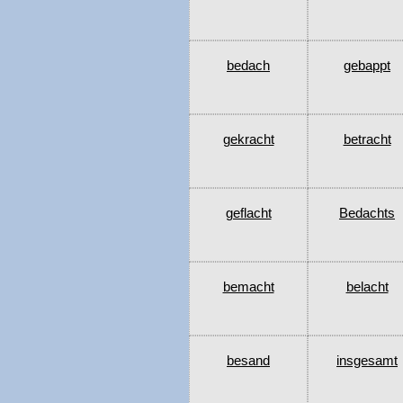
bedach
gebappt
gekracht
betracht
geflacht
Bedachts
bemacht
belacht
besand
insgesamt