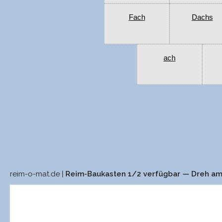
Fach
Dachs
ach
reim-o-mat.de |
Reim-Baukasten 1/2 verfügbar — Dreh a