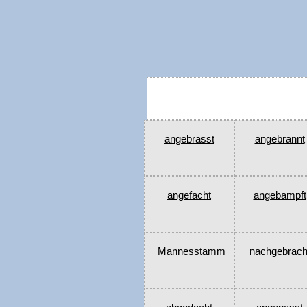
angebrasst
angebrannt
angefacht
angebampft
Mannesstamm
nachgebrach