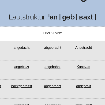
Lautstruktur:
ˈan | ɡəb | ʁaxt |
Drei Silben:
angedacht
abgebracht
Anbetracht
angebalzt
angebahnt
Kanevas
t
backgebrasst
abgebrannt
angeprallt