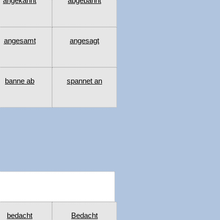
angekannt
abgebannt
angesamt
angesagt
banne ab
spannet an
bedacht
Bedacht