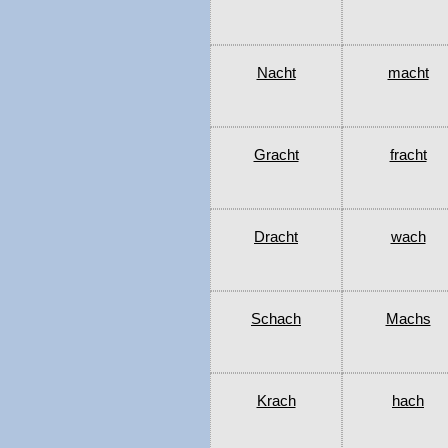
Nacht
macht
Gracht
fracht
Dracht
wach
Schach
Machs
Krach
hach