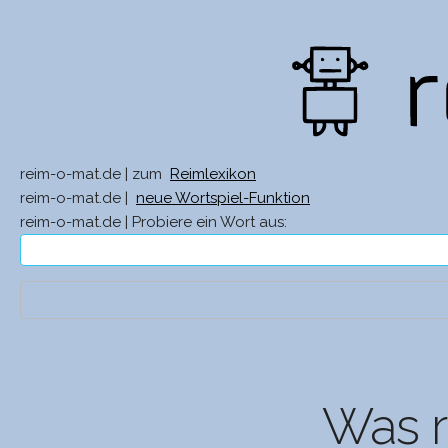
reim-o-mat.de | zum
Reimlexikon
reim-o-mat.de |
neue Wortspiel-Funktion
reim-o-mat.de | Probiere ein Wort aus:
Was r