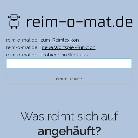
reim-o-mat.de | zum
Reimlexikon
reim-o-mat.de |
neue Wortspiel-Funktion
reim-o-mat.de | Probiere ein Wort aus:
Was reimt sich auf
angehäuft?