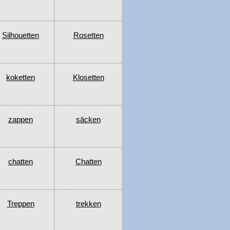
Silhouetten
Rosetten
koketten
Klosetten
zappen
säcken
chatten
Chatten
Treppen
trekken