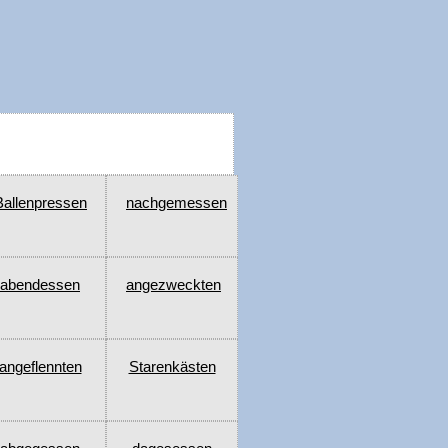
Ballenpressen
nachgemessen
abendessen
angezweckten
angeflennten
Starenkästen