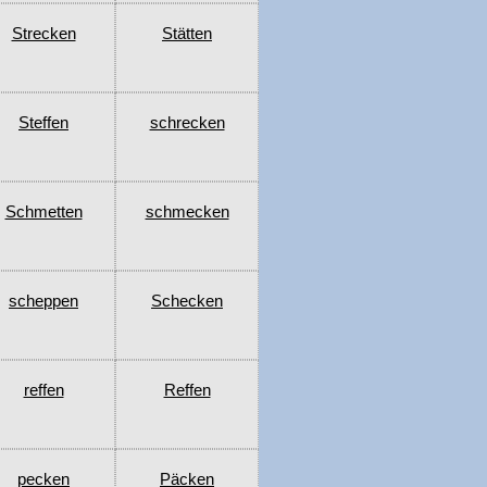
Strecken
Stätten
Steffen
schrecken
Schmetten
schmecken
scheppen
Schecken
reffen
Reffen
pecken
Päcken