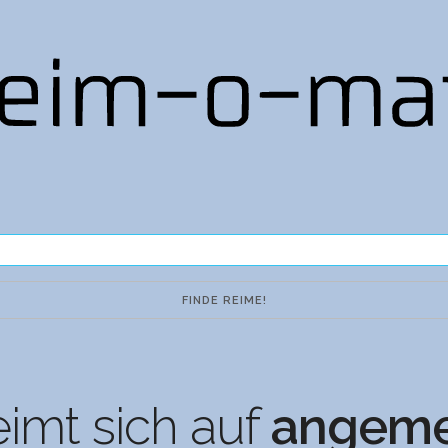
imt sich auf
angeme