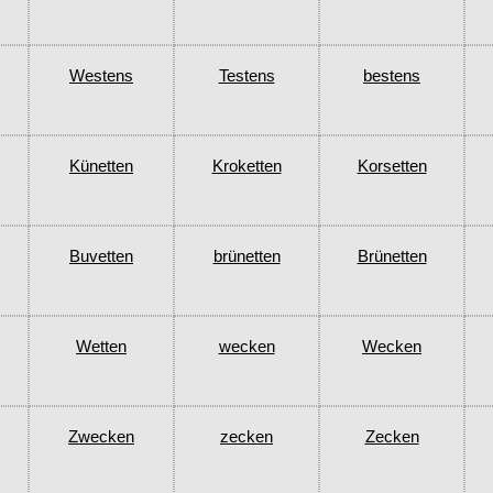
Westens
Testens
bestens
Künetten
Kroketten
Korsetten
Buvetten
brünetten
Brünetten
Wetten
wecken
Wecken
Zwecken
zecken
Zecken