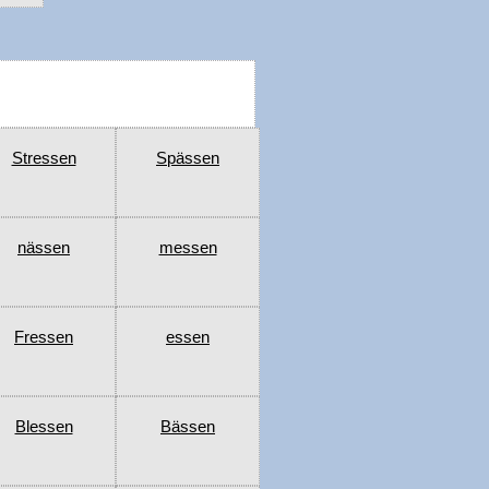
Stressen
Spässen
nässen
messen
Fressen
essen
Blessen
Bässen