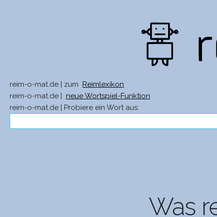
reim-o-mat.de | zum
Reimlexikon
reim-o-mat.de |
neue Wortspiel-Funktion
reim-o-mat.de | Probiere ein Wort aus:
Was re