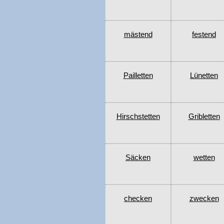
mästend
festend
Pailletten
Lünetten
Hirschstetten
Gribletten
Säcken
wetten
checken
zwecken