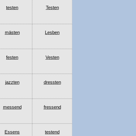
testen
Testen
mästen
Lesben
festen
Vesten
jazzten
dressten
messend
fressend
Essens
testend