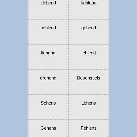
klehend
kehlend
hehlend
gehend
flehend
fehlend
drehend
Besenstiels
Sehens
Lehens
Gehens
Fehlens