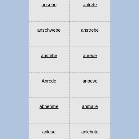
ansehe
antrete
anschwebe
anstrebe
anstehe
anrede
Anrede
anpese
abnehme
anmaile
anlese
anlehnte