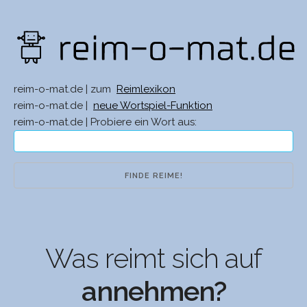
reim-o-mat.de | zum
Reimlexikon
reim-o-mat.de |
neue Wortspiel-Funktion
reim-o-mat.de | Probiere ein Wort aus:
Was reimt sich auf
annehmen?