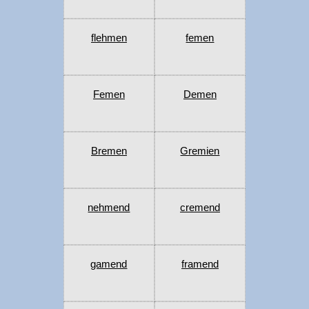
flehmen
femen
Femen
Demen
Bremen
Gremien
nehmend
cremend
gamend
framend