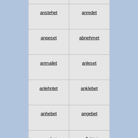
anstehet
anredet
anpeset
abnehmet
anmailet
anleset
anlehntet
anklebet
anhebet
angebet