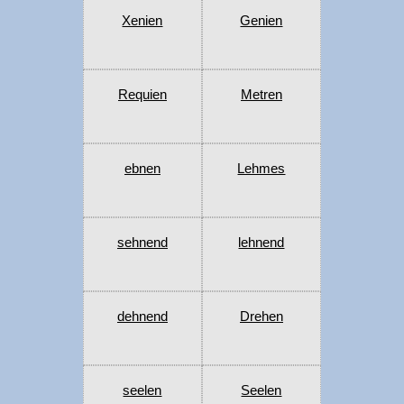
Xenien
Genien
Requien
Metren
ebnen
Lehmes
sehnend
lehnend
dehnend
Drehen
seelen
Seelen