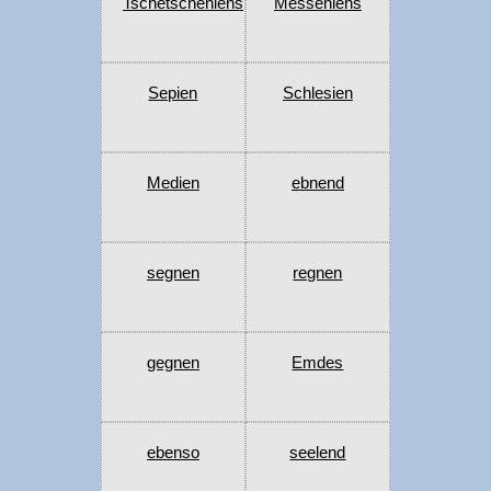
Tschetscheniens
Messeniens
Sepien
Schlesien
Medien
ebnend
segnen
regnen
gegnen
Emdes
ebenso
seelend