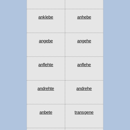
anklebe
anhebe
angebe
angehe
anflehte
anflehe
andrehte
andrehe
anbete
transgene