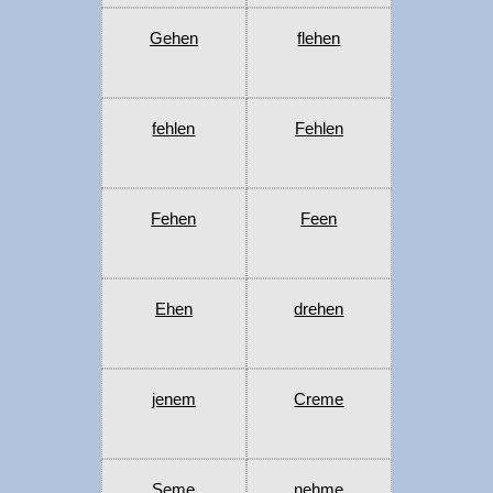
Gehen
flehen
fehlen
Fehlen
Fehen
Feen
Ehen
drehen
jenem
Creme
Seme
nehme