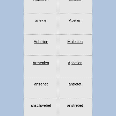
anekle
Abelien
Aphelien
Malesien
Armenien
Aphelien
ansehet
antretet
anschwebet
anstrebet