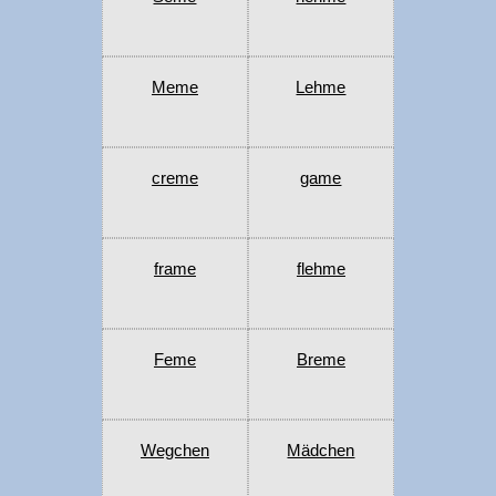
Meme
Lehme
creme
game
frame
flehme
Feme
Breme
Wegchen
Mädchen