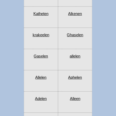
Katheten
Alkenen
krakeelen
Ghaselen
Gaselen
allelen
Allelen
Aphelen
Adelen
Alleen