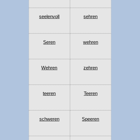
seelenvoll
sehren
Seren
wehren
Wehren
zehren
teeren
Teeren
schweren
Speeren