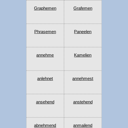
Graphemen
Grafemen
Phrasemen
Paneelen
annehme
Kamelien
anlehnet
annehmest
ansehend
anstehend
abnehmend
anmailend