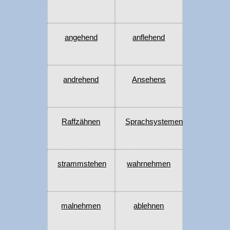
angehend
anflehend
andrehend
Ansehens
Raffzähnen
Sprachsystemen
strammstehen
wahrnehmen
malnehmen
ablehnen