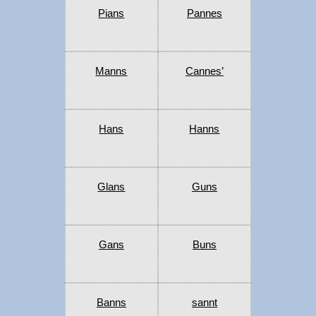
Pians
Pannes
Manns
Cannes’
Hans
Hanns
Glans
Guns
Gans
Buns
Banns
sannt