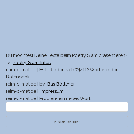
Du möchtest Deine Texte beim Poetry Slam präsentieren?
->
Poetry-Slam-Infos
reim-o-mat.de | Es befinden sich 744112 Wörter in der
Datenbank
reim-o-mat.de | by
Bas Böttcher
reim-o-mat.de |
Impressum
reim-o-mat.de | Probiere ein neues Wort: