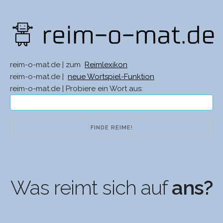
reim-o-mat.de | zum
Reimlexikon
reim-o-mat.de |
neue Wortspiel-Funktion
reim-o-mat.de | Probiere ein Wort aus:
Was reimt sich auf
ans?