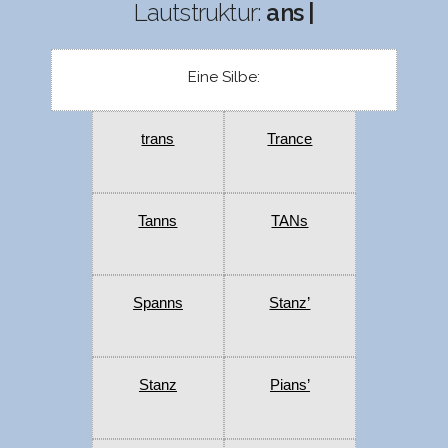
Lautstruktur:
ans |
Eine Silbe:
trans
Trance
Tanns
TANs
Spanns
Stanz’
Stanz
Pians’