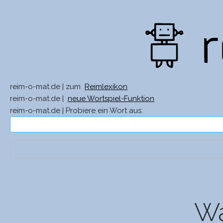
reim-o-mat.de | zum
Reimlexikon
reim-o-mat.de |
neue Wortspiel-Funktion
reim-o-mat.de | Probiere ein Wort aus:
Wa