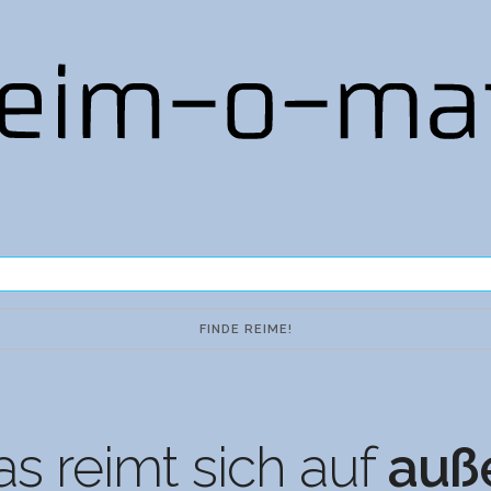
s reimt sich auf
auß