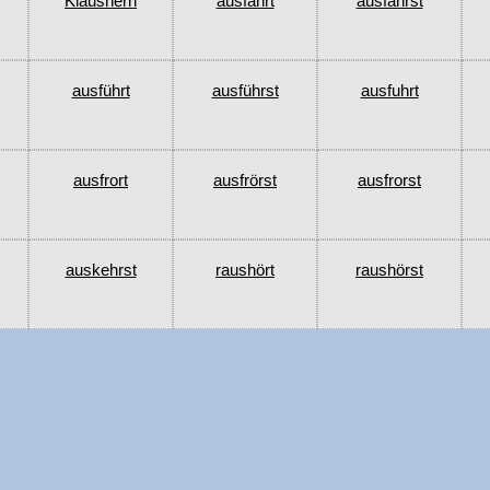
Klausnern
ausfährt
ausfährst
ausführt
ausführst
ausfuhrt
ausfrort
ausfrörst
ausfrorst
auskehrst
raushört
raushörst