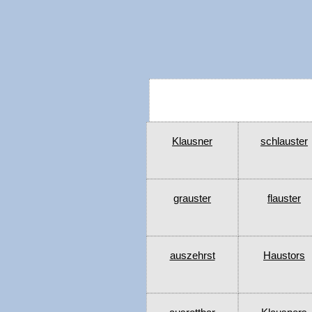
Klausner
schlauster
grauster
flauster
auszehrst
Haustors