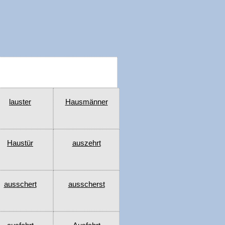
lauster
Hausmänner
Haustür
auszehrt
ausschert
ausscherst