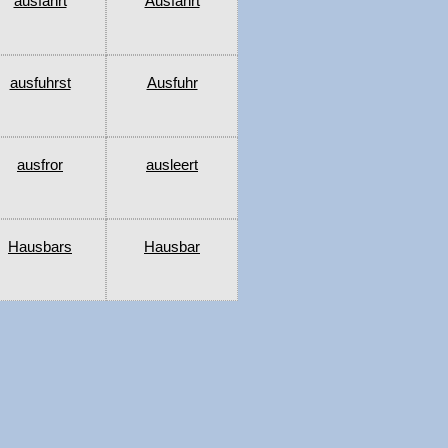
ausfahrt
Ausfahrt
ausfuhrst
Ausfuhr
ausfror
ausleert
Hausbars
Hausbar