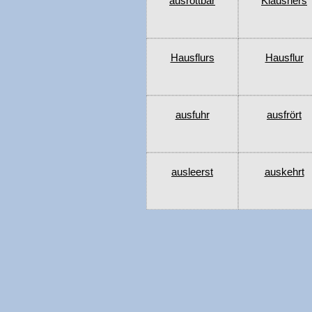
ausrottbar
Klausners
Hausflurs
Hausflur
ausfuhr
ausfrört
ausleerst
auskehrt