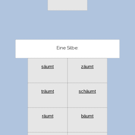
Eine Silbe:
säumt
zäumt
träumt
schäumt
räumt
bäumt