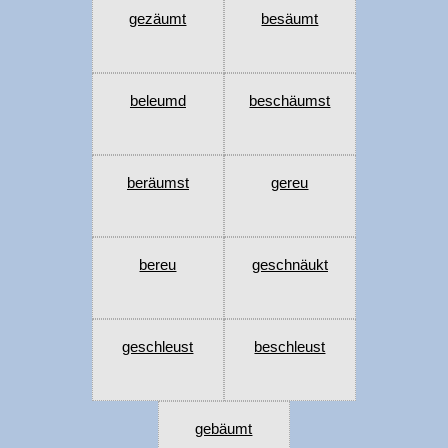
gezäumt
besäumt
beleumd
beschäumst
beräumst
gereu
bereu
geschnäukt
geschleust
beschleust
gebäumt