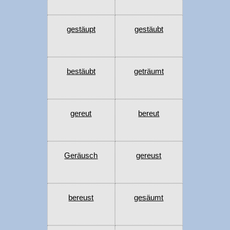
gestäupt
gestäubt
bestäubt
geträumt
gereut
bereut
Geräusch
gereust
bereust
gesäumt