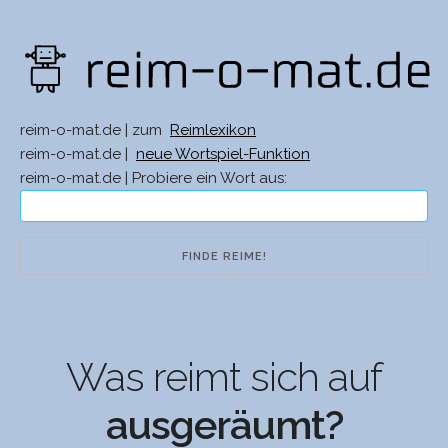
reim-o-mat.de | zum
Reimlexikon
reim-o-mat.de |
neue Wortspiel-Funktion
reim-o-mat.de | Probiere ein Wort aus:
Was reimt sich auf
ausgeräumt?