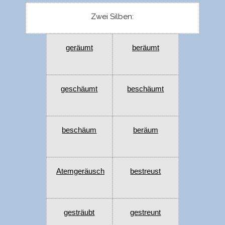
Zwei Silben:
geräumt
beräumt
geschäumt
beschäumt
beschäum
beräum
Atemgeräusch
bestreust
gesträubt
gestreunt