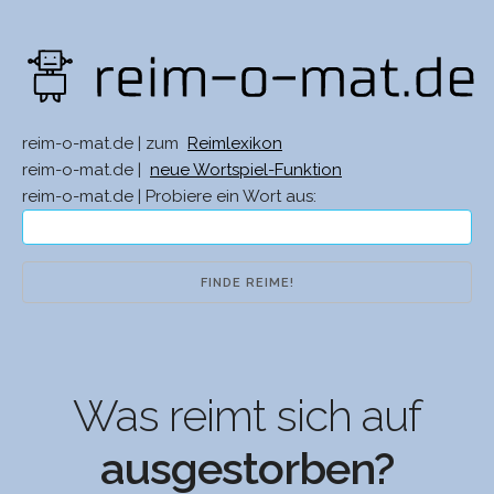
reim-o-mat.de | zum
Reimlexikon
reim-o-mat.de |
neue Wortspiel-Funktion
reim-o-mat.de | Probiere ein Wort aus:
Was reimt sich auf
ausgestorben?