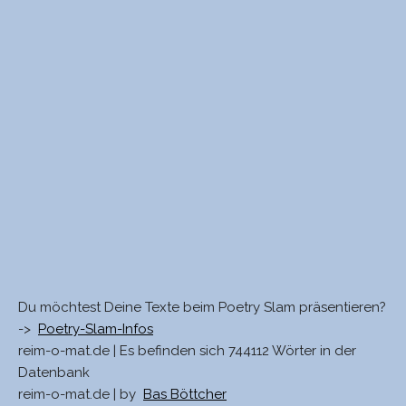
Du möchtest Deine Texte beim Poetry Slam präsentieren?
->
Poetry-Slam-Infos
reim-o-mat.de | Es befinden sich 744112 Wörter in der
Datenbank
reim-o-mat.de | by
Bas Böttcher