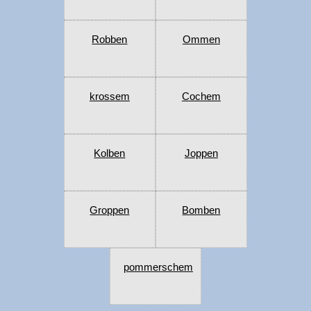
Robben
Ommen
krossem
Cochem
Kolben
Joppen
Groppen
Bomben
pommerschem