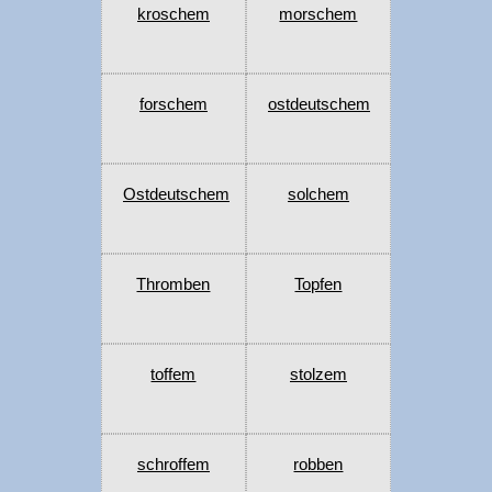
kroschem
morschem
forschem
ostdeutschem
Ostdeutschem
solchem
Thromben
Topfen
toffem
stolzem
schroffem
robben