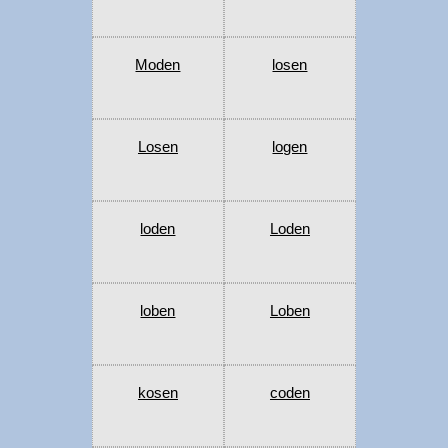
Moden
losen
Losen
logen
loden
Loden
loben
Loben
kosen
coden