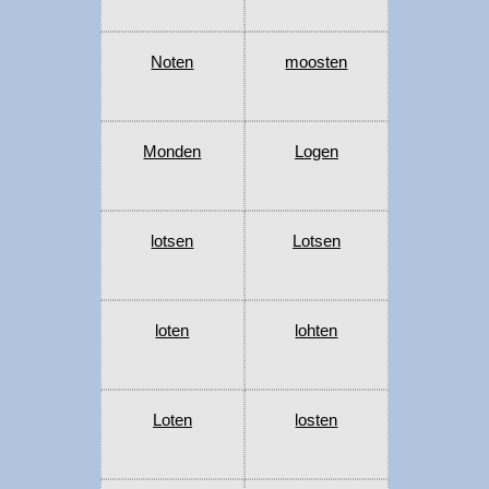
Noten
moosten
Monden
Logen
lotsen
Lotsen
loten
lohten
Loten
losten