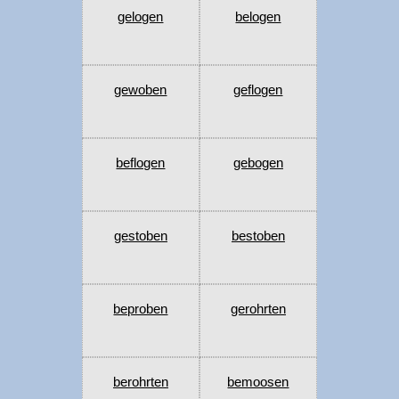
gelogen
belogen
gewoben
geflogen
beflogen
gebogen
gestoben
bestoben
beproben
gerohrten
berohrten
bemoosen