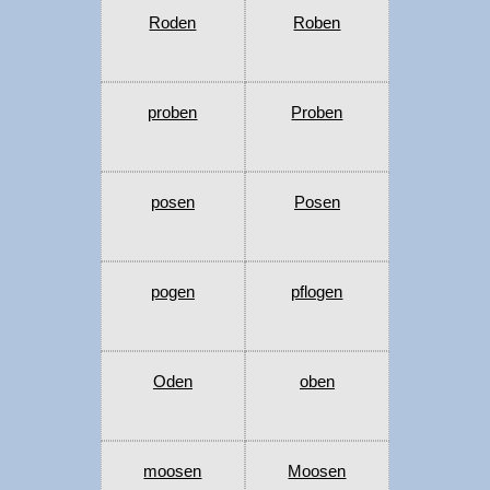
Roden
Roben
proben
Proben
posen
Posen
pogen
pflogen
Oden
oben
moosen
Moosen