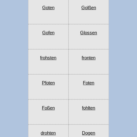
Goten
Golßen
Gofen
Glossen
frohsten
fronten
Pfoten
Foten
Foßen
fohlten
drohten
Dogen