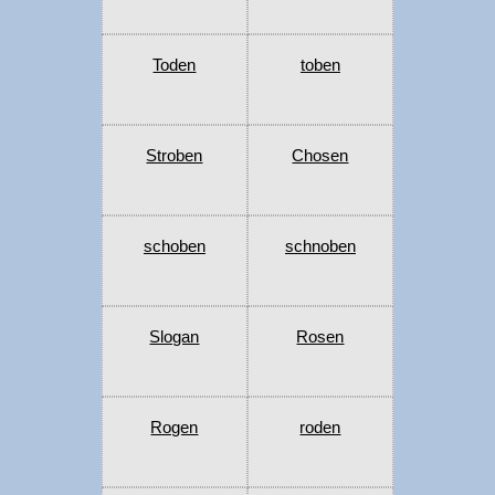
Toden
toben
Stroben
Chosen
schoben
schnoben
Slogan
Rosen
Rogen
roden