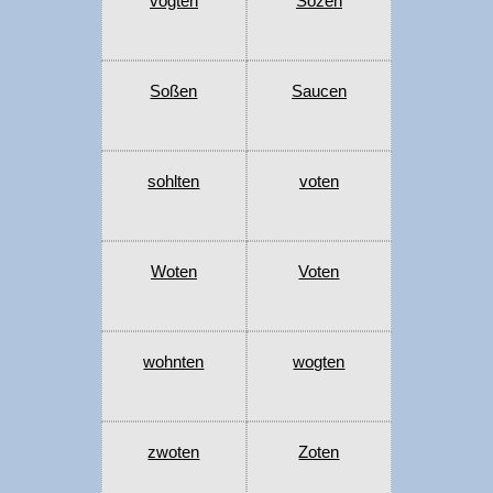
vogten
Sozen
Soßen
Saucen
sohlten
voten
Woten
Voten
wohnten
wogten
zwoten
Zoten