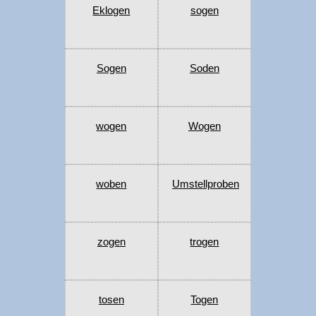
Eklogen
sogen
Sogen
Soden
wogen
Wogen
woben
Umstellproben
zogen
trogen
tosen
Togen