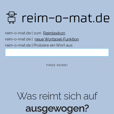
reim-o-mat.de | zum
Reimlexikon
reim-o-mat.de |
neue Wortspiel-Funktion
reim-o-mat.de | Probiere ein Wort aus:
Was reimt sich auf
ausgewogen?