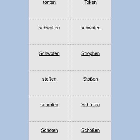
tonten
Token
schwoften
schwofen
Schwofen
Strophen
stoßen
Stoßen
schroten
Schroten
Schoten
Schoßen