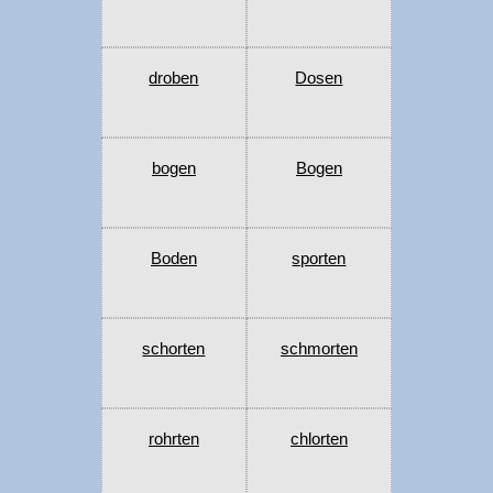
droben
Dosen
bogen
Bogen
Boden
sporten
schorten
schmorten
rohrten
chlorten