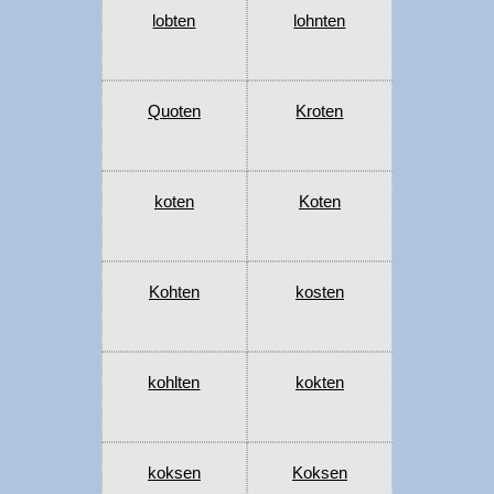
lobten
lohnten
Quoten
Kroten
koten
Koten
Kohten
kosten
kohlten
kokten
koksen
Koksen