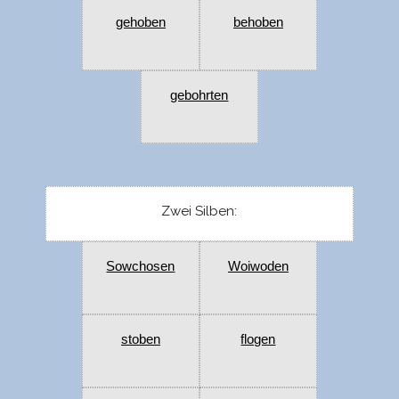
gehoben
behoben
gebohrten
Zwei Silben:
Sowchosen
Woiwoden
stoben
flogen