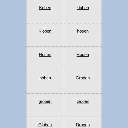
Koben
kloben
Kloben
hosen
Hosen
Hoden
hoben
Groden
groben
Goden
Globen
Drogen