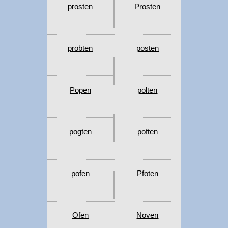
prosten
Prosten
probten
posten
Popen
polten
pogten
poften
pofen
Pfoten
Ofen
Noven