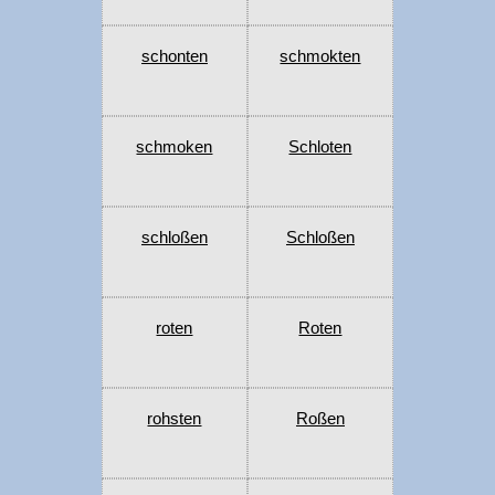
schonten
schmokten
schmoken
Schloten
schloßen
Schloßen
roten
Roten
rohsten
Roßen