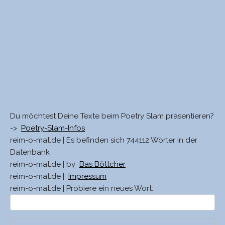
Du möchtest Deine Texte beim Poetry Slam präsentieren?
->
Poetry-Slam-Infos
reim-o-mat.de | Es befinden sich 744112 Wörter in der
Datenbank
reim-o-mat.de | by
Bas Böttcher
reim-o-mat.de |
Impressum
reim-o-mat.de | Probiere ein neues Wort: