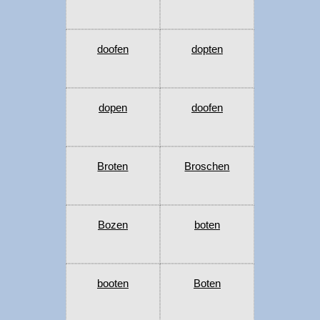
doofen
dopten
dopen
doofen
Broten
Broschen
Bozen
boten
booten
Boten