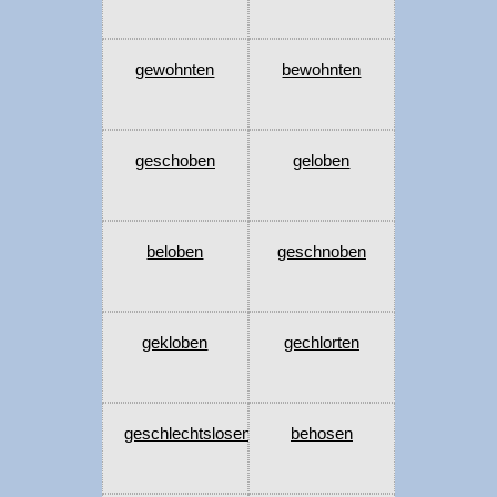
gewohnten
bewohnten
geschoben
geloben
beloben
geschnoben
gekloben
gechlorten
geschlechtslosen
behosen