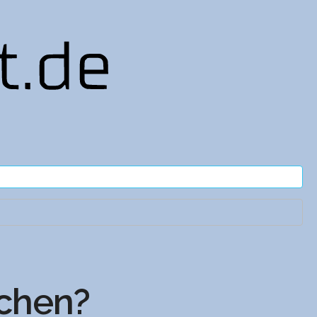
chen?