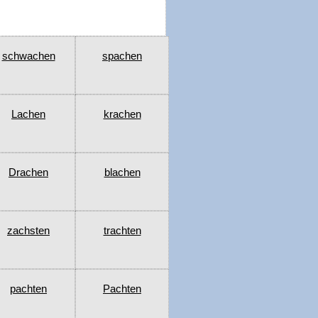
schwachen
spachen
Lachen
krachen
Drachen
blachen
zachsten
trachten
pachten
Pachten