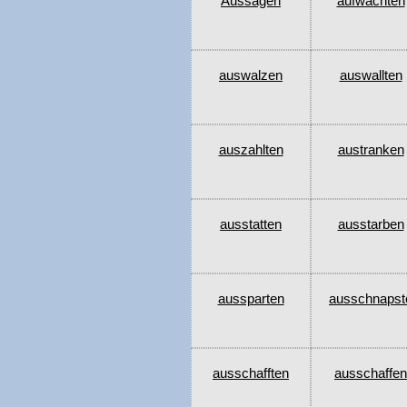
Aussagen
aufwachten
auswalzen
auswallten
auszahlten
austranken
ausstatten
ausstarben
aussparten
ausschnapst
ausschafften
ausschaffen