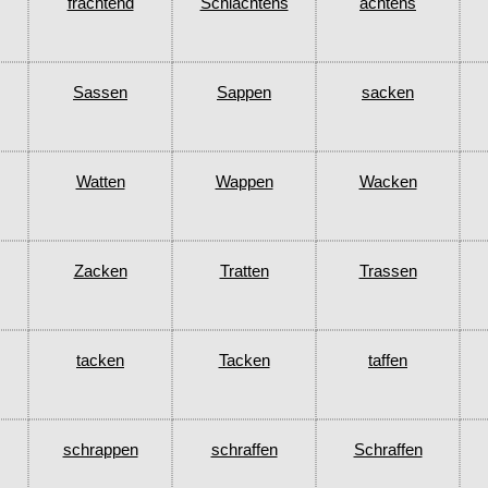
frachtend
Schlachtens
achtens
Sassen
Sappen
sacken
Watten
Wappen
Wacken
Zacken
Tratten
Trassen
tacken
Tacken
taffen
schrappen
schraffen
Schraffen