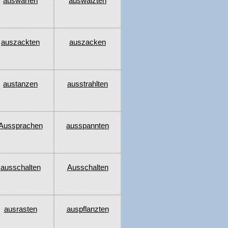
auswarfen
auswalzten
auszackten
auszacken
austanzen
ausstrahlten
Aussprachen
ausspannten
ausschalten
Ausschalten
ausrasten
auspflanzten