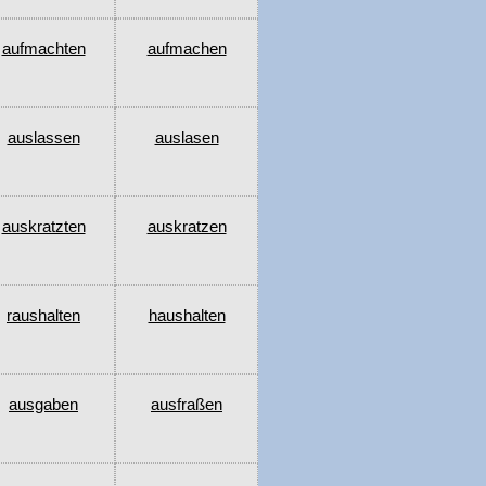
aufmachten
aufmachen
auslassen
auslasen
auskratzten
auskratzen
raushalten
haushalten
ausgaben
ausfraßen