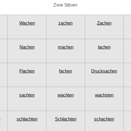
Zwei Silben:
Wachen
zachen
Zachen
Nachen
machen
lachen
Flachen
fachen
Drucksachen
sachten
wachten
wachsten
n
schlachten
Schlachten
schachten