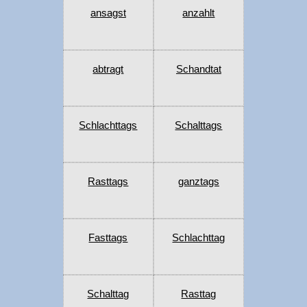
ansagst
anzahlt
abtragt
Schandtat
Schlachttags
Schalttags
Rasttags
ganztags
Fasttags
Schlachttag
Schalttag
Rasttag