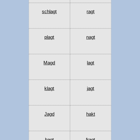
schlagt
ragt
plagt
nagt
Magd
lagt
klagt
jagt
Jagd
hakt
hagt
fragt