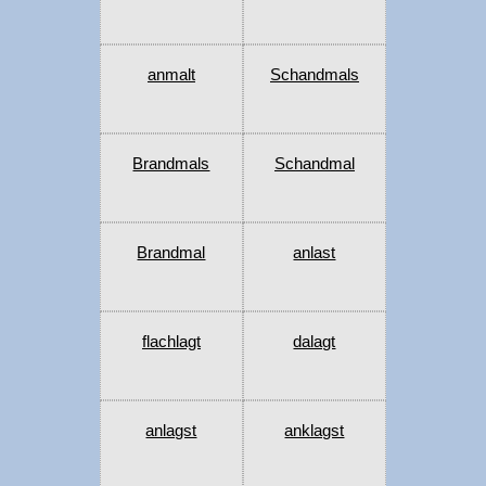
anmalt
Schandmals
Brandmals
Schandmal
Brandmal
anlast
flachlagt
dalagt
anlagst
anklagst