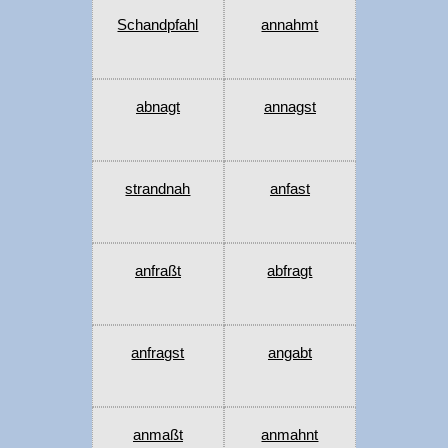
Schandpfahl
annahmt
abnagt
annagst
strandnah
anfast
anfraßt
abfragt
anfragst
angabt
anmaßt
anmahnt