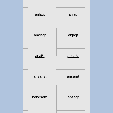
anlagt
anlag
anklagt
anjagt
anaßt
ansaßt
ansahst
ansamt
handsam
absagt