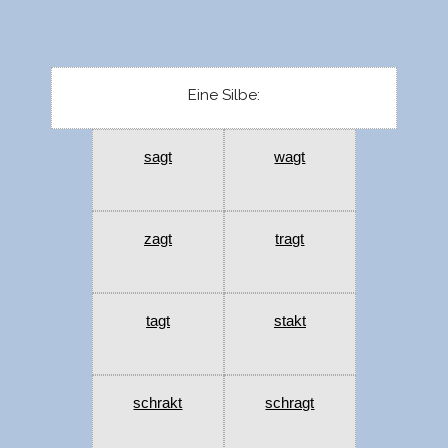
Eine Silbe:
sagt
wagt
zagt
tragt
tagt
stakt
schrakt
schragt