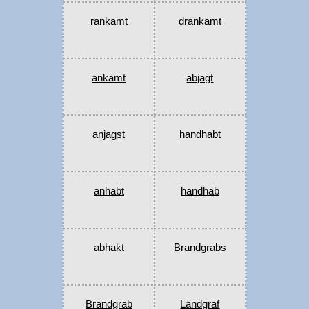
rankamt
drankamt
ankamt
abjagt
anjagst
handhabt
anhabt
handhab
abhakt
Brandgrabs
Brandgrab
Landgraf