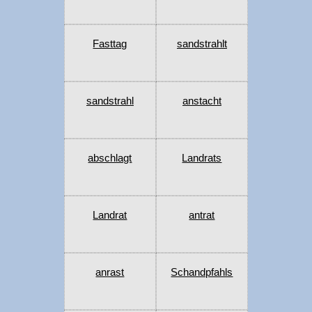
Fasttag
sandstrahlt
sandstrahl
anstacht
abschlagt
Landrats
Landrat
antrat
anrast
Schandpfahls