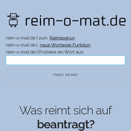
reim-o-mat.de | zum
Reimlexikon
reim-o-mat.de |
neue Wortspiel-Funktion
reim-o-mat.de | Probiere ein Wort aus:
Was reimt sich auf
beantragt?