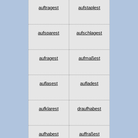
auftragest
aufstaplest
aufsparest
aufschlagest
aufragest
aufmaßest
auflasest
aufladest
aufklarest
draufhabest
aufhabest
auffraßest