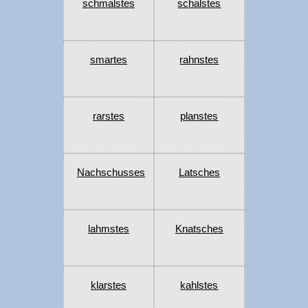
schmalstes
schalstes
smartes
rahnstes
rarstes
planstes
Nachschusses
Latsches
lahmstes
Knatsches
klarstes
kahlstes