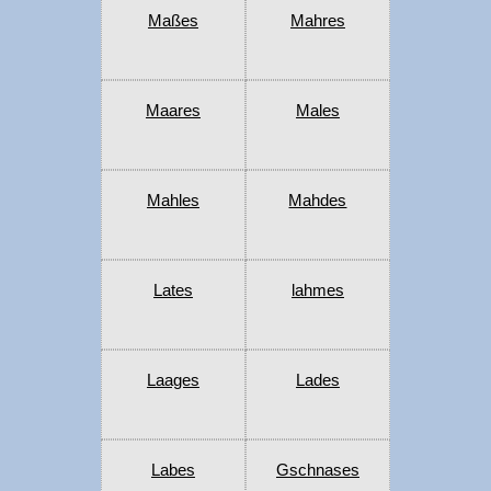
Maßes
Mahres
Maares
Males
Mahles
Mahdes
Lates
lahmes
Laages
Lades
Labes
Gschnases