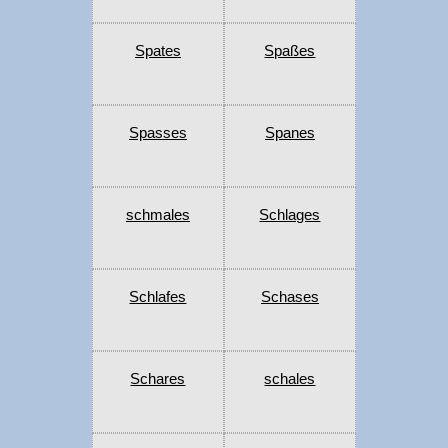
Spates
Spaßes
Spasses
Spanes
schmales
Schlages
Schlafes
Schases
Schares
schales