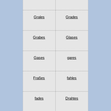
Grales
Grades
Grabes
Glases
Gases
gares
Fraßes
fahles
fades
Drahtes