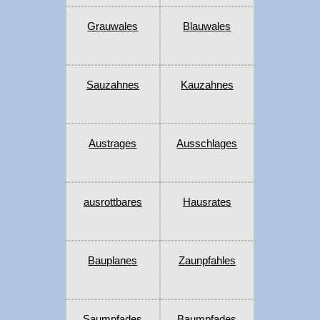
Grauwales
Blauwales
Sauzahnes
Kauzahnes
Austrages
Ausschlages
ausrottbares
Hausrates
Bauplanes
Zaunpfahles
Saumpfades
Baumpfades