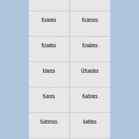
Kranes
Krames
Krades
Knabes
klares
Gfrastes
Kares
Kahnes
Kahmes
kahles