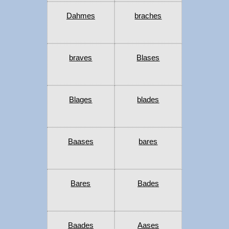
Dahmes
braches
braves
Blases
Blages
blades
Baases
bares
Bares
Bades
Baades
Aases