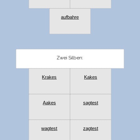
aufbahre
Zwei Silben:
Krakes
Kakes
Aakes
sagtest
wagtest
zagtest