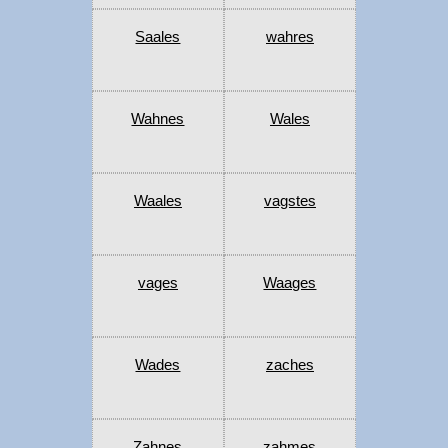
Saales
wahres
Wahnes
Wales
Waales
vagstes
vages
Waages
Wades
zaches
Zahnes
zahmes