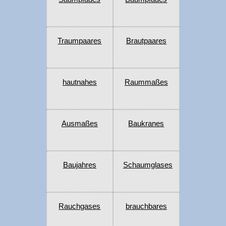
Traumpaares
Brautpaares
hautnahes
Raummaßes
Ausmaßes
Baukranes
Baujahres
Schaumglases
Rauchgases
brauchbares