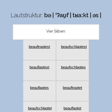
Lautstruktur:
bə | ˈʔaʊ̯f | tʁaːkt | əs |
Vier Silben:
beauftragtest
beaufschlagtest
beauflagtest
beaufschlagtes
beauflagtes
beauftragtet
beaufschlagtet
beauflagtet