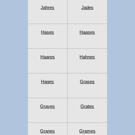
Jahres
Jades
Hases
Haases
Haares
Hahnes
Hages
Grases
Graves
Grates
Granes
Grames