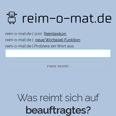
reim-o-mat.de | zum
Reimlexikon
reim-o-mat.de |
neue Wortspiel-Funktion
reim-o-mat.de | Probiere ein Wort aus:
Was reimt sich auf
beauftragtes?