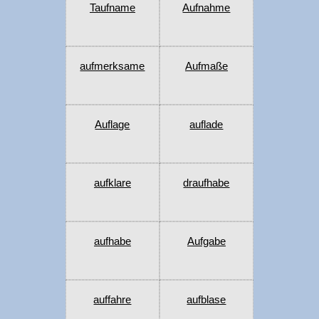
Taufname
Aufnahme
aufmerksame
Aufmaße
Auflage
auflade
aufklare
draufhabe
aufhabe
Aufgabe
auffahre
aufblase