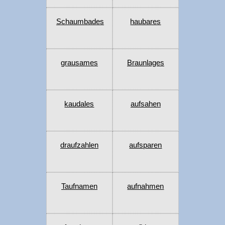
Schaumbades
haubares
grausames
Braunlages
kaudales
aufsahen
draufzahlen
aufsparen
Taufnamen
aufnahmen