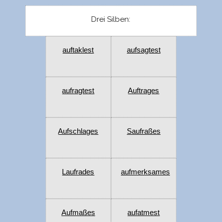
Drei Silben:
auftaklest
aufsagtest
aufragtest
Auftrages
Aufschlages
Saufraßes
Laufrades
aufmerksames
Aufmaßes
aufatmest