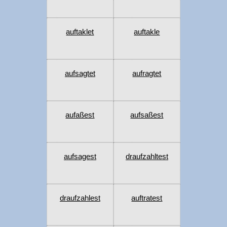
auftaklet
auftakle
aufsagtet
aufragtet
aufaßest
aufsaßest
aufsagest
draufzahltest
draufzahlest
auftratest