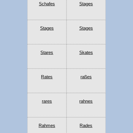
Schafes
Stages
Stages
Stages
Stares
Skates
Rates
raßes
rares
rahnes
Rahmes
Rades