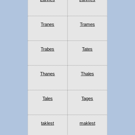
Tranes
Trames
Trabes
Tates
Thanes
Thales
Tales
Tages
taklest
maklest