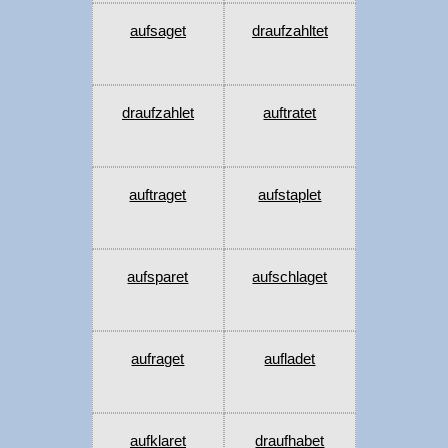
aufsaget
draufzahltet
draufzahlet
auftratet
auftraget
aufstaplet
aufsparet
aufschlaget
aufraget
aufladet
aufklaret
draufhabet