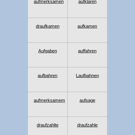
aufmerksamen
aufklaren
draufkamen
aufkamen
Aufgaben
auffahren
aufbahren
Laufbahnen
aufmerksamem
aufsage
draufzahlte
draufzahle