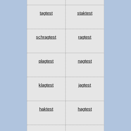
tagtest
staktest
schragtest
ragtest
plagtest
nagtest
klagtest
jagtest
haktest
hagtest