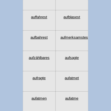
auffahrest
aufblasest
aufbahrest
aufmerksamstes
aufzählbares
aufsagte
aufragte
aufatmet
aufatmen
aufatme