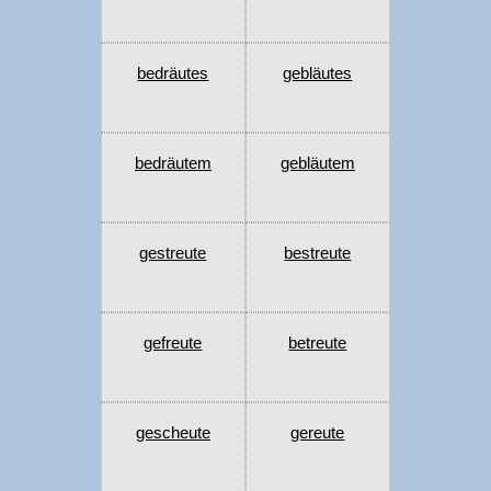
bedräutes
gebläutes
bedräutem
gebläutem
gestreute
bestreute
gefreute
betreute
gescheute
gereute