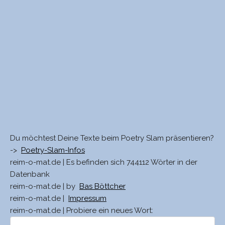
Du möchtest Deine Texte beim Poetry Slam präsentieren?
->
Poetry-Slam-Infos
reim-o-mat.de | Es befinden sich 744112 Wörter in der
Datenbank
reim-o-mat.de | by
Bas Böttcher
reim-o-mat.de |
Impressum
reim-o-mat.de | Probiere ein neues Wort: