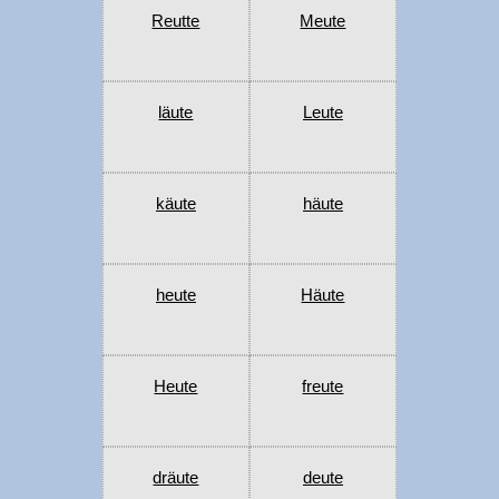
Reutte
Meute
läute
Leute
käute
häute
heute
Häute
Heute
freute
dräute
deute