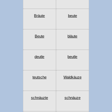
Bräute
beute
Beute
bläute
deutle
beutle
teutsche
Waldkäuze
schnäuzte
schnäuze