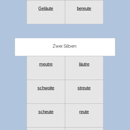
Geläute
bereute
Zwei Silben:
meutre
läutre
schwoite
streute
scheute
reute