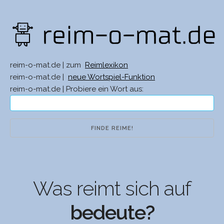
reim-o-mat.de | zum
Reimlexikon
reim-o-mat.de |
neue Wortspiel-Funktion
reim-o-mat.de | Probiere ein Wort aus:
Was reimt sich auf
bedeute?