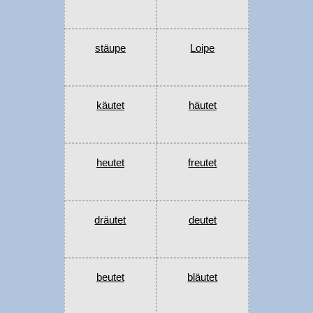
stäupe
Loipe
käutet
häutet
heutet
freutet
dräutet
deutet
beutet
bläutet