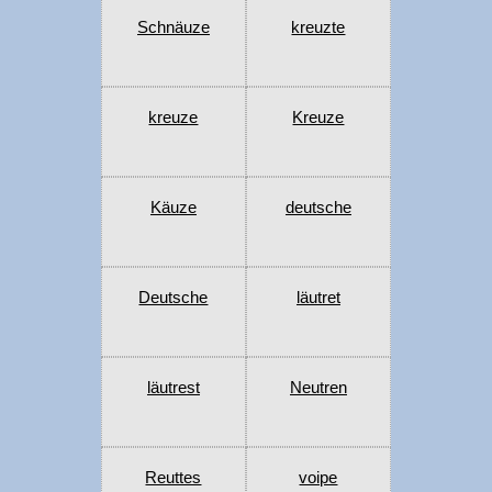
Schnäuze
kreuzte
kreuze
Kreuze
Käuze
deutsche
Deutsche
läutret
läutrest
Neutren
Reuttes
voipe