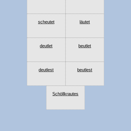
scheutet
läutet
deutlet
beutlet
deutlest
beutlest
Schöllkrautes