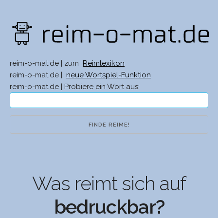
reim-o-mat.de | zum
Reimlexikon
reim-o-mat.de |
neue Wortspiel-Funktion
reim-o-mat.de | Probiere ein Wort aus:
Was reimt sich auf
bedruckbar?