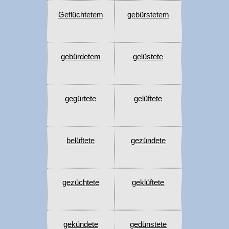
Geflüchtetem
gebürstetem
gebürdetem
gelüstete
gegürtete
gelüftete
belüftete
gezündete
gezüchtete
geklüftete
gekündete
gedünstete