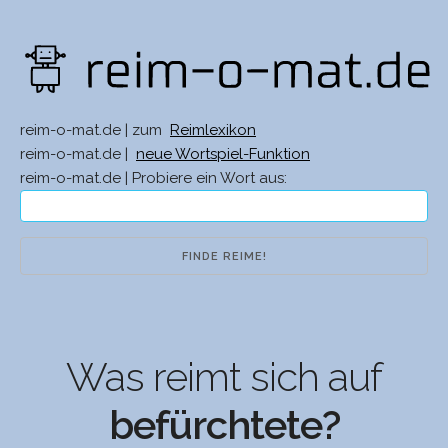
reim-o-mat.de | zum
Reimlexikon
reim-o-mat.de |
neue Wortspiel-Funktion
reim-o-mat.de | Probiere ein Wort aus:
Was reimt sich auf
befürchtete?