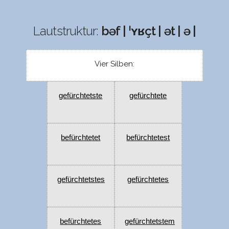
Lautstruktur:
bəf | ˈʏʁçt | ət | ə |
Vier Silben:
gefürchtetste
gefürchtete
befürchtetet
befürchtetest
gefürchtetstes
gefürchtetes
befürchtetes
gefürchtetstem