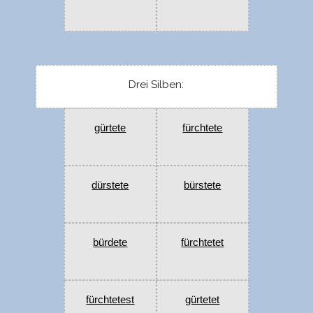
Drei Silben:
gürtete
fürchtete
dürstete
bürstete
bürdete
fürchtetet
fürchtetest
gürtetet