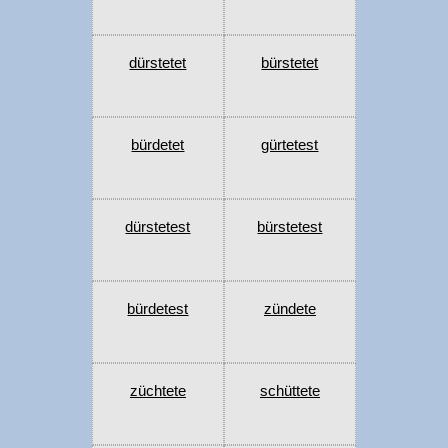
dürstetet
bürstetet
bürdetet
gürtetest
dürstetest
bürstetest
bürdetest
zündete
züchtete
schüttete