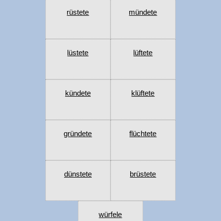
rüstete
mündete
lüstete
lüftete
kündete
klüftete
gründete
flüchtete
dünstete
brüstete
würfele