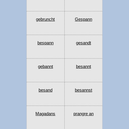
gebruncht
Gespann
bespann
gesandt
gebannt
besannt
besand
besannst
Magadans
prangre an