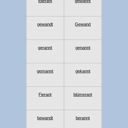
tolerant
gewannt
gewandt
Gewand
gerannt
genannt
gemannt
gekannt
Fierant
blümerant
bewandt
berannt