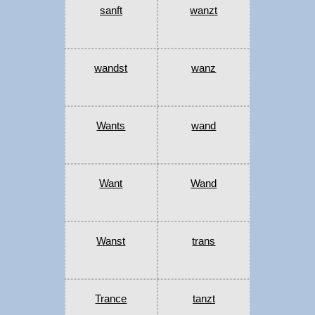
sanft
wanzt
wandst
wanz
Wants
wand
Want
Wand
Wanst
trans
Trance
tanzt