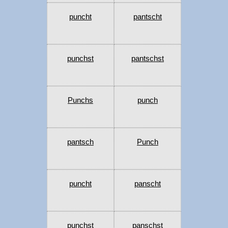
puncht
pantscht
punchst
pantschst
Punchs
punch
pantsch
Punch
puncht
panscht
punchst
panschst