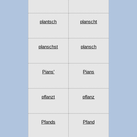
plantsch
planscht
planschst
plansch
Pians’
Pians
pflanzt
pflanz
Pfands
Pfand