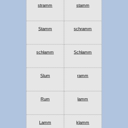
stramm
stamm
Stamm
schramm
schlamm
Schlamm
Slum
ramm
Rum
lamm
Lamm
klamm