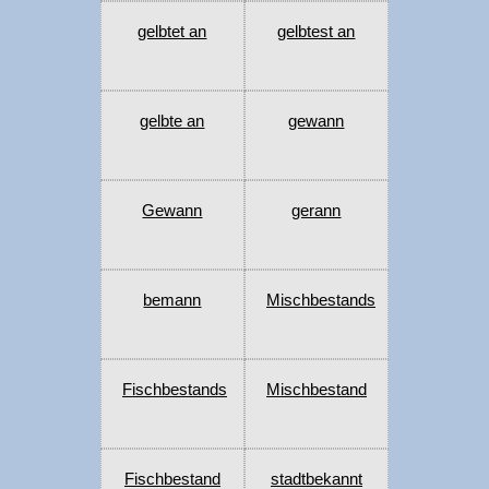
gelbtet an
gelbtest an
gelbte an
gewann
Gewann
gerann
bemann
Mischbestands
Fischbestands
Mischbestand
Fischbestand
stadtbekannt