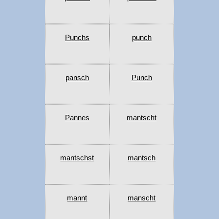
Punchs
punch
pansch
Punch
Pannes
mantscht
mantschst
mantsch
mannt
manscht