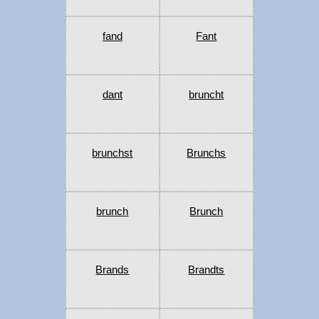
fand
Fant
dant
bruncht
brunchst
Brunchs
brunch
Brunch
Brands
Brandts