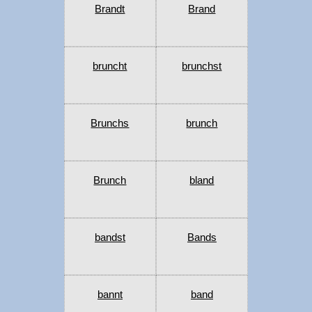
Brandt
Brand
bruncht
brunchst
Brunchs
brunch
Brunch
bland
bandst
Bands
bannt
band