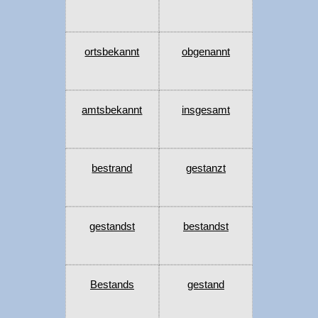
ortsbekannt
obgenannt
amtsbekannt
insgesamt
bestrand
gestanzt
gestandst
bestandst
Bestands
gestand