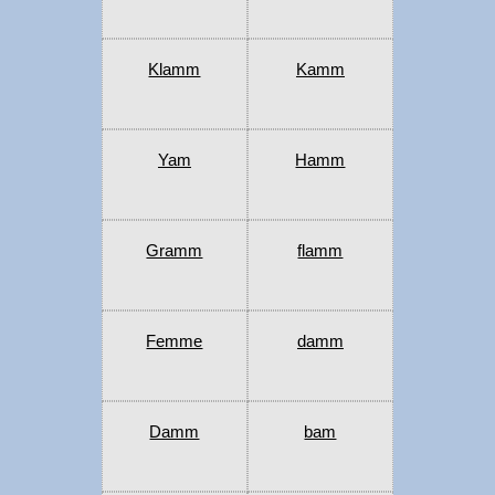
Klamm
Kamm
Yam
Hamm
Gramm
flamm
Femme
damm
Damm
bam