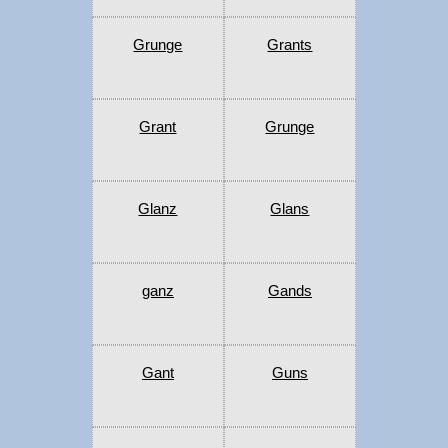
Grunge
Grants
Grant
Grunge
Glanz
Glans
ganz
Gands
Gant
Guns