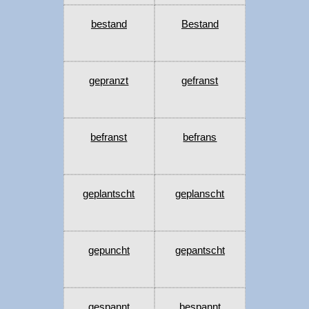
bestand
Bestand
gepranzt
gefranst
befranst
befrans
geplantscht
geplanscht
gepuncht
gepantscht
gespannt
bespannt