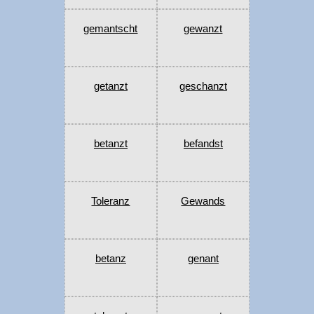
gemantscht
gewanzt
getanzt
geschanzt
betanzt
befandst
Toleranz
Gewands
betanz
genant