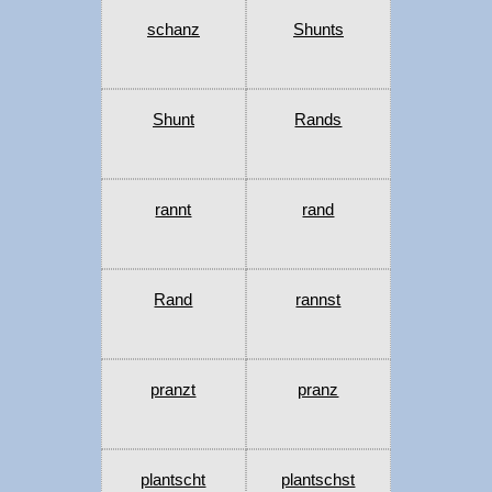
schanz
Shunts
Shunt
Rands
rannt
rand
Rand
rannst
pranzt
pranz
plantscht
plantschst