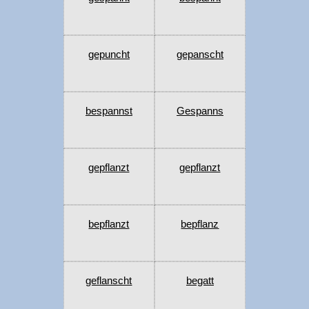
gepuncht
gepanscht
bespannst
Gespanns
gepflanzt
gepflanzt
bepflanzt
bepflanz
geflanscht
begatt