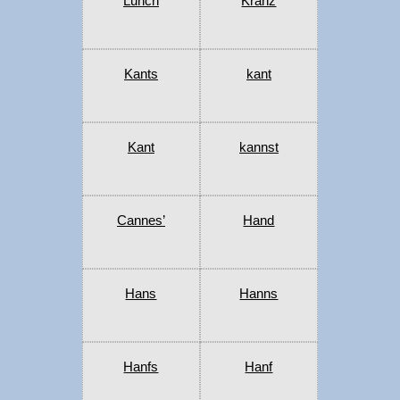
Lunch
Kranz
Kants
kant
Kant
kannst
Cannes’
Hand
Hans
Hanns
Hanfs
Hanf