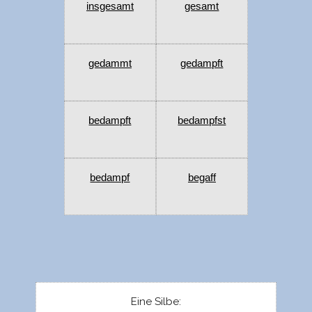
insgesamt
gesamt
gedammt
gedampft
bedampft
bedampfst
bedampf
begaff
Eine Silbe: