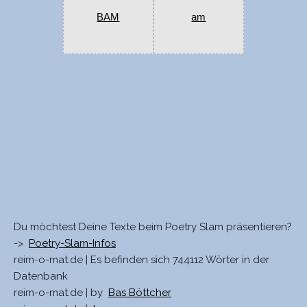
BAM
am
Du möchtest Deine Texte beim Poetry Slam präsentieren?
->
Poetry-Slam-Infos
reim-o-mat.de | Es befinden sich 744112 Wörter in der
Datenbank
reim-o-mat.de | by
Bas Böttcher