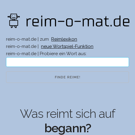
reim-o-mat.de | zum
Reimlexikon
reim-o-mat.de |
neue Wortspiel-Funktion
reim-o-mat.de | Probiere ein Wort aus:
Was reimt sich auf
begann?