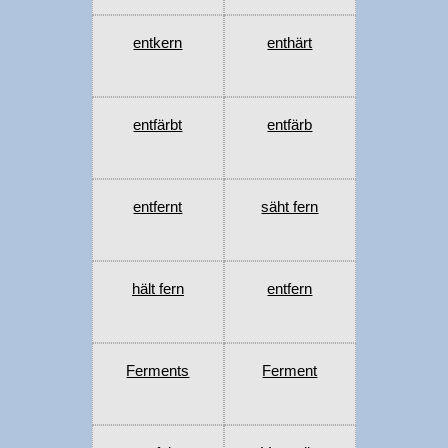
entkern
enthärt
entfärbt
entfärb
entfernt
säht fern
hält fern
entfern
Ferments
Ferment