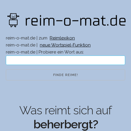
reim-o-mat.de | zum
Reimlexikon
reim-o-mat.de |
neue Wortspiel-Funktion
reim-o-mat.de | Probiere ein Wort aus:
Was reimt sich auf
beherbergt?