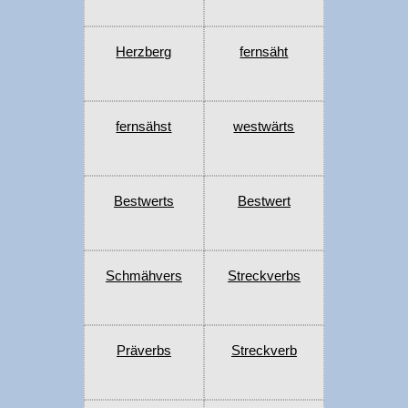
Herzberg
fernsäht
fernsähst
westwärts
Bestwerts
Bestwert
Schmähvers
Streckverbs
Präverbs
Streckverb