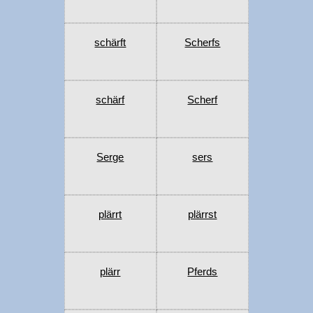
schärft
Scherfs
schärf
Scherf
Serge
sers
plärrt
plärrst
plärr
Pferds