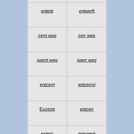
enterb
entwerft
zerrt weg
zerr weg
sperrt weg
sperr weg
entzerrt
entzerrst
Exzerpt
entzerr
extern
entsperrt