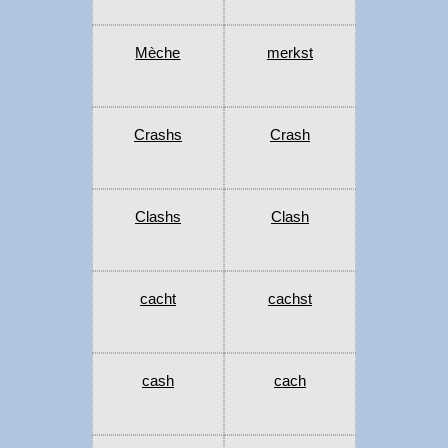
Mèche
merkst
Crashs
Crash
Clashs
Clash
cacht
cachst
cash
cach