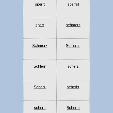
sperrt
sperrst
sperr
schmerz
Schmerz
Schlerns
Schlern
scherz
Scherz
scherbt
scherb
Scherm