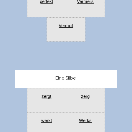
perfekt
Vermeils
Vermeil
Eine Silbe:
zergt
zerg
werkt
Werks