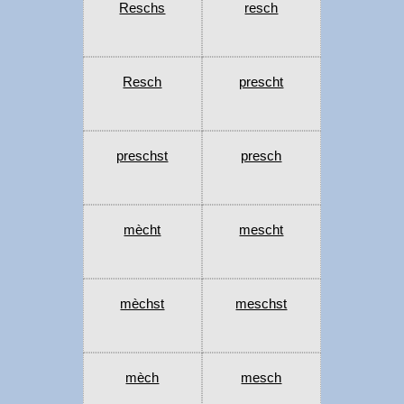
Reschs
resch
Resch
prescht
preschst
presch
mècht
mescht
mèchst
meschst
mèch
mesch