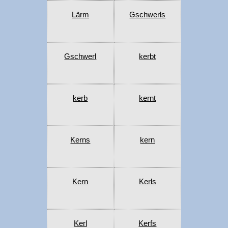
Lärm
Gschwerls
Gschwerl
kerbt
kerb
kernt
Kerns
kern
Kern
Kerls
Kerl
Kerfs