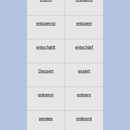
entsperrst
entsperr
entschärft
entschärf
Dessert
expert
entnervt
entnerv
perplex
entkernt