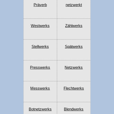
Präverb
netzwerkt
Westwerks
Zählwerks
Stellwerks
Spätwerks
Presswerks
Netzwerks
Messwerks
Flechtwerks
Botnetzwerks
Blendwerks