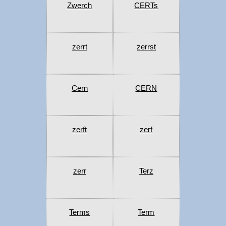
Zwerch
CERTs
zerrt
zerrst
Cern
CERN
zerft
zerf
zerr
Terz
Terms
Term