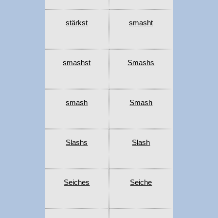
stärkst
smasht
smashst
Smashs
smash
Smash
Slashs
Slash
Seiches
Seiche