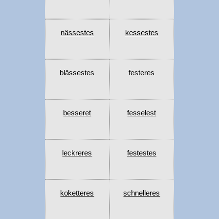
nässestes
kessestes
blässestes
festeres
besseret
fesselest
leckreres
festestes
koketteres
schnelleres