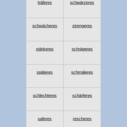
träferes
schwärzeres
schwächeres
strengeres
stärkeres
schrägeres
späteres
schmäleres
schlechteres
schärferes
saferes
rescheres