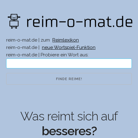
reim-o-mat.de | zum
Reimlexikon
reim-o-mat.de |
neue Wortspiel-Funktion
reim-o-mat.de | Probiere ein Wort aus:
Was reimt sich auf
besseres?