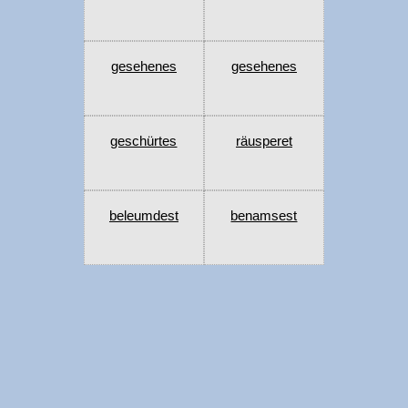
gesehenes
gesehenes
geschürtes
räusperet
beleumdest
benamsest