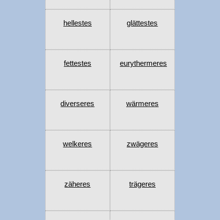
hellestes
glättestes
fettestes
eurythermeres
diverseres
wärmeres
welkeres
zwägeres
zäheres
trägeres