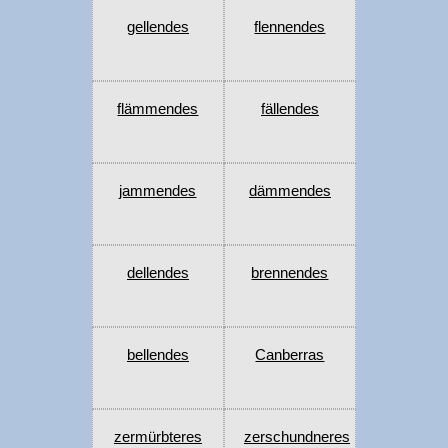
gellendes
flennendes
flämmendes
fällendes
jammendes
dämmendes
dellendes
brennendes
bellendes
Canberras
zermürbteres
zerschundneres