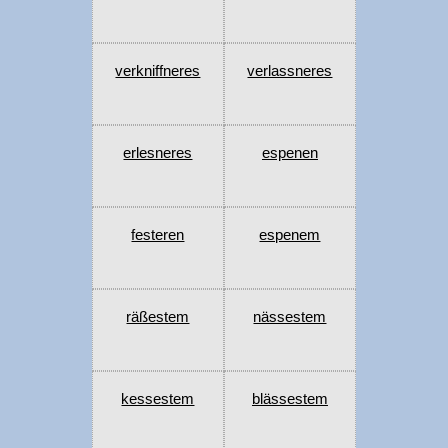
verkniffneres
verlassneres
erlesneres
espenen
festeren
espenem
räßestem
nässestem
kessestem
blässestem