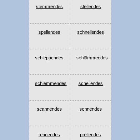
stemmendes
stellendes
spellendes
schnellendes
schleppendes
schlämmendes
schlemmendes
schellendes
scannendes
sennendes
rennendes
prellendes