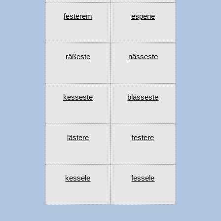
festerem
espene
räßeste
nässeste
kesseste
blässeste
lästere
festere
kessele
fessele