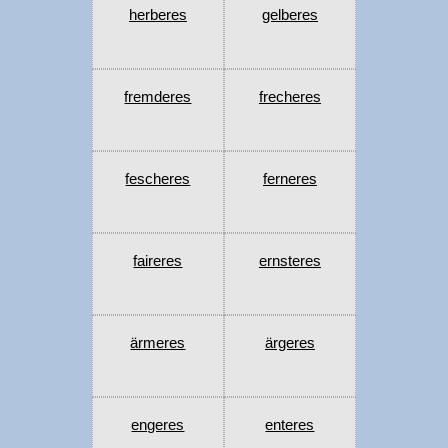
herberes
gelberes
fremderes
frecheres
fescheres
ferneres
faireres
ernsteres
ärmeres
ärgeres
engeres
enteres