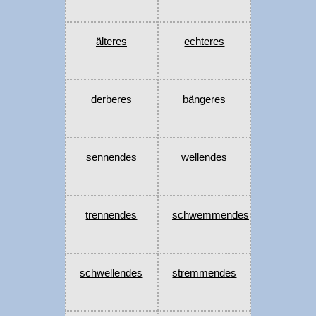
älteres
echteres
derberes
bängeres
sennendes
wellendes
trennendes
schwemmendes
schwellendes
stremmendes