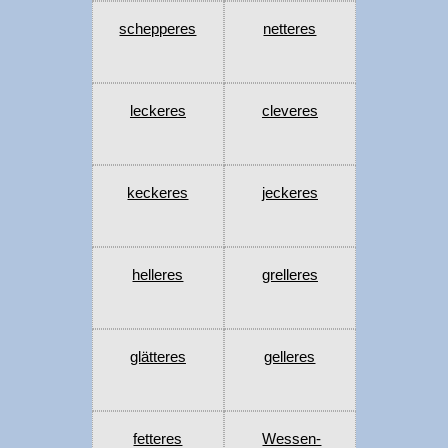
schepperes
netteres
leckeres
cleveres
keckeres
jeckeres
helleres
grelleres
glätteres
gelleres
fetteres
Wessen-