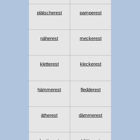
plätscherest
pamperest
näherest
meckerest
kletterest
kleckerest
hämmerest
fledderest
ätherest
dämmerest