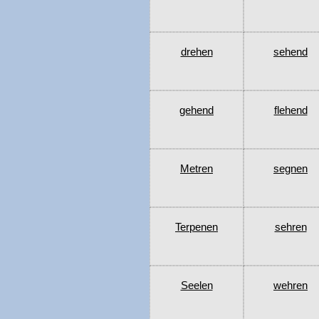
drehen
sehend
gehend
flehend
Metren
segnen
Terpenen
sehren
Seelen
wehren