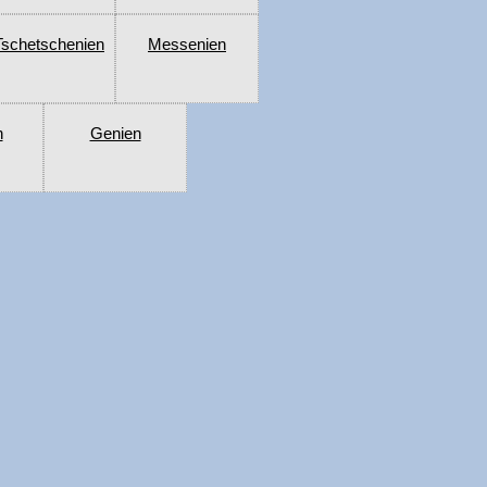
Tschetschenien
Messenien
n
Genien