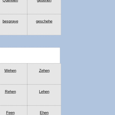
Querelen
gesehen
bespraye
geschehe
Wehen
Zehen
Rehen
Lehen
Feen
Ehen