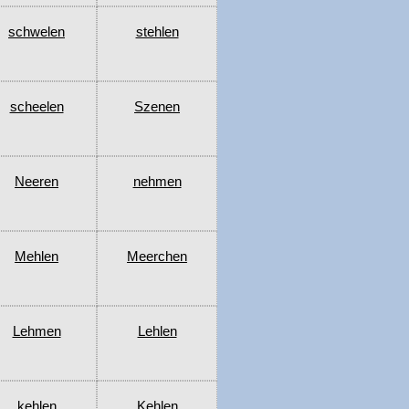
schwelen
stehlen
scheelen
Szenen
Neeren
nehmen
Mehlen
Meerchen
Lehmen
Lehlen
kehlen
Kehlen