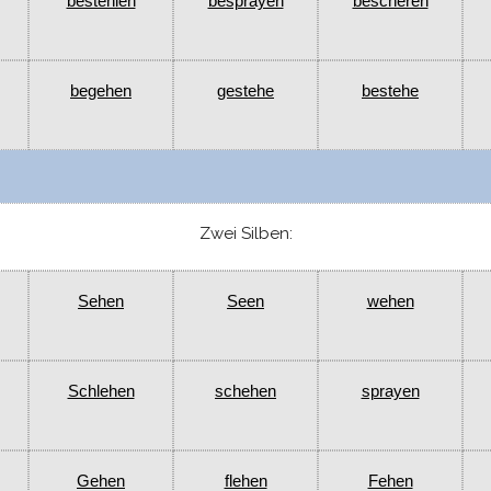
bestehlen
besprayen
bescheren
begehen
gestehe
bestehe
Zwei Silben:
Sehen
Seen
wehen
Schlehen
schehen
sprayen
Gehen
flehen
Fehen