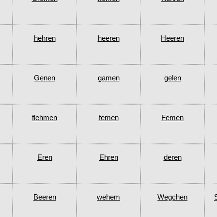
hehren
heeren
Heeren
Genen
gamen
gelen
flehmen
femen
Femen
Eren
Ehren
deren
Beeren
wehem
Wegchen