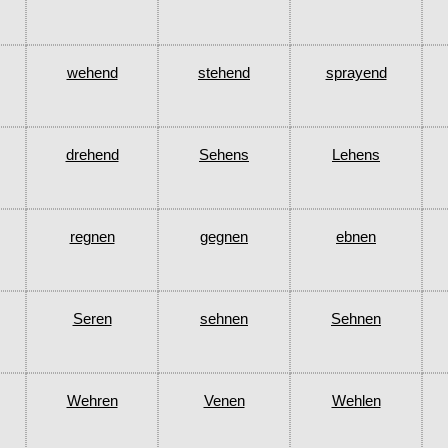
wehend
stehend
sprayend
drehend
Sehens
Lehens
regnen
gegnen
ebnen
Seren
sehnen
Sehnen
Wehren
Venen
Wehlen