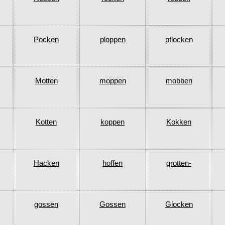
Pocken
ploppen
pflocken
Motten
moppen
mobben
Kotten
koppen
Kokken
Hacken
hoffen
grotten-
gossen
Gossen
Glocken