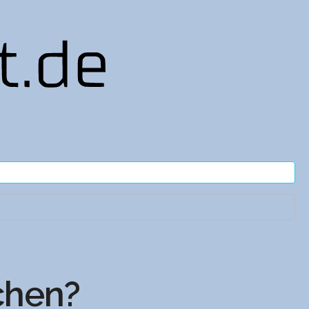
chen?