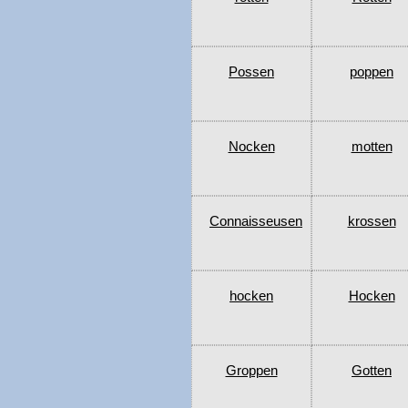
Possen
poppen
Nocken
motten
Connaisseusen
krossen
hocken
Hocken
Groppen
Gotten