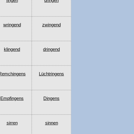
fingen
dringen
wringend
zwingend
klingend
dringend
Remchingens
Lüchtringens
Empfingens
Dingens
sirren
sinnen