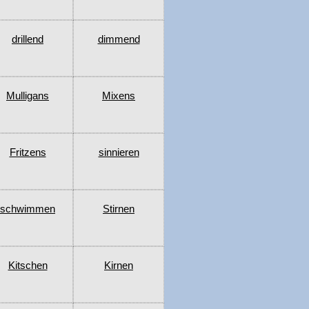
drillend
dimmend
Mulligans
Mixens
Fritzens
sinnieren
schwimmen
Stirnen
Kitschen
Kirnen