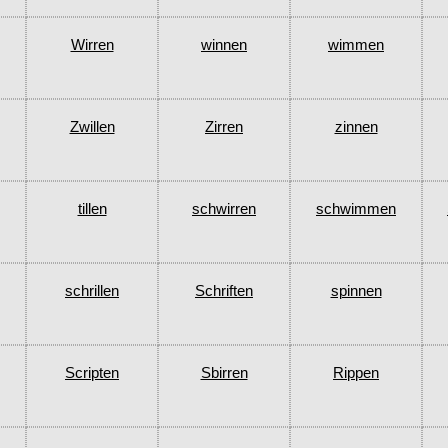
Wirren
winnen
wimmen
Zwillen
Zirren
zinnen
tillen
schwirren
schwimmen
schrillen
Schriften
spinnen
Scripten
Sbirren
Rippen