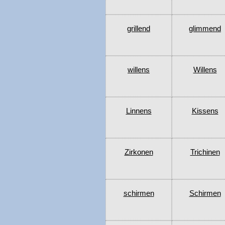
grillend
glimmend
willens
Willens
Linnens
Kissens
Zirkonen
Trichinen
schirmen
Schirmen