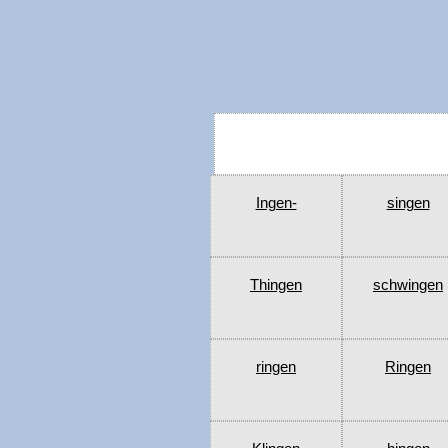
Ingen-
singen
Thingen
schwingen
ringen
Ringen