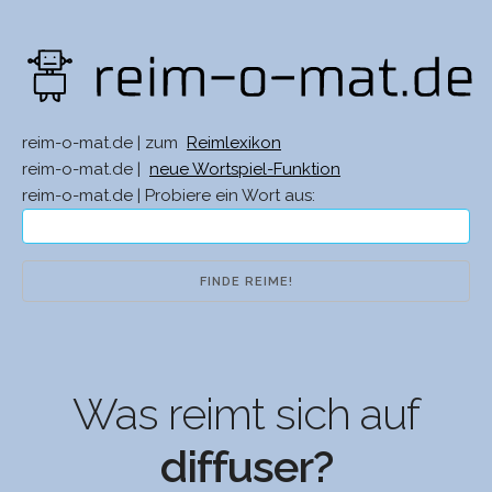
reim-o-mat.de | zum
Reimlexikon
reim-o-mat.de |
neue Wortspiel-Funktion
reim-o-mat.de | Probiere ein Wort aus:
Was reimt sich auf
diffuser?