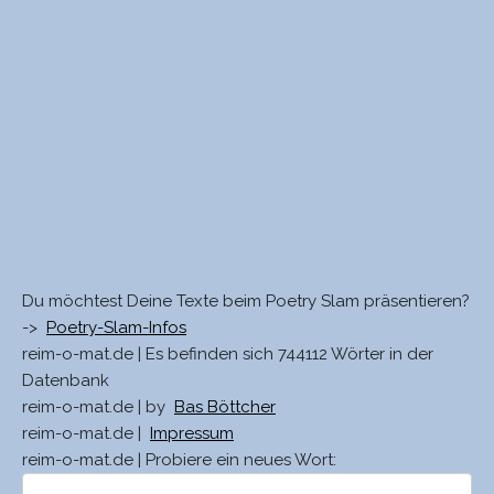
Du möchtest Deine Texte beim Poetry Slam präsentieren?
->
Poetry-Slam-Infos
reim-o-mat.de | Es befinden sich 744112 Wörter in der
Datenbank
reim-o-mat.de | by
Bas Böttcher
reim-o-mat.de |
Impressum
reim-o-mat.de | Probiere ein neues Wort: