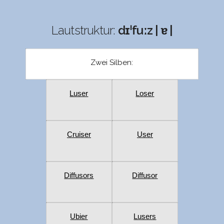
Lautstruktur:
dɪˈfuːz | ɐ |
Zwei Silben:
Luser
Loser
Cruiser
User
Diffusors
Diffusor
Ubier
Lusers