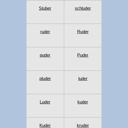
Stuber
schluder
ruder
Ruder
puder
Puder
pluder
luder
Luder
kuder
Kuder
kruder