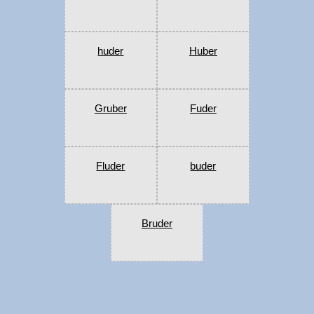
huder
Huber
Gruber
Fuder
Fluder
buder
Bruder