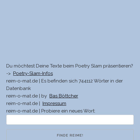
Du möchtest Deine Texte beim Poetry Slam präsentieren?
->
Poetry-Slam-Infos
reim-o-mat.de | Es befinden sich 744112 Wörter in der
Datenbank
reim-o-mat.de | by
Bas Böttcher
reim-o-mat.de |
Impressum
reim-o-mat.de | Probiere ein neues Wort: