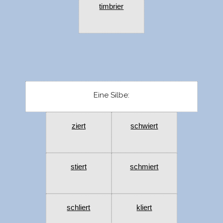
timbrier
Eine Silbe:
ziert
schwiert
stiert
schmiert
schliert
kliert