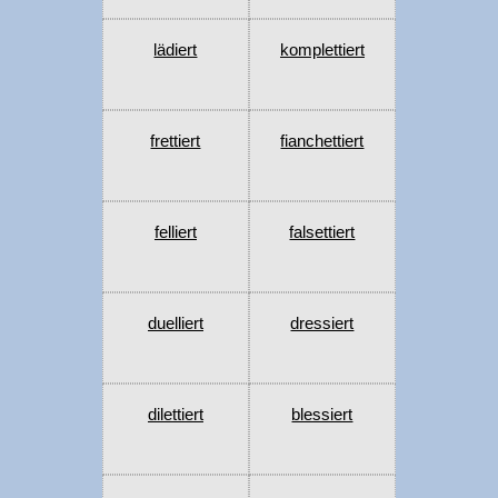
lädiert
komplettiert
frettiert
fianchettiert
felliert
falsettiert
duelliert
dressiert
dilettiert
blessiert