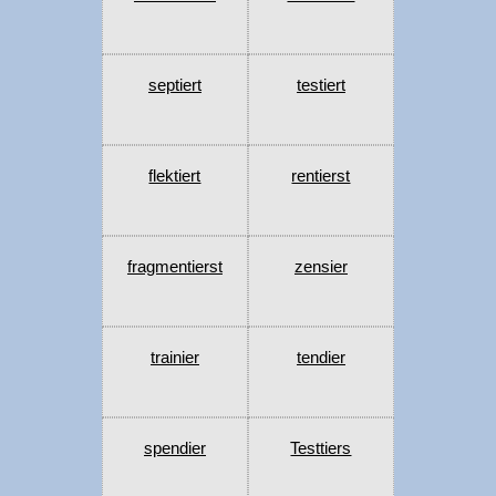
septiert
testiert
flektiert
rentierst
fragmentierst
zensier
trainier
tendier
spendier
Testtiers