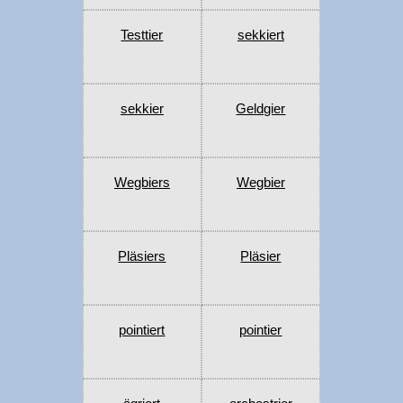
Testtier
sekkiert
sekkier
Geldgier
Wegbiers
Wegbier
Pläsiers
Pläsier
pointiert
pointier