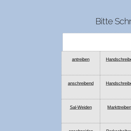
Bitte Sch
antreiben
Handschreib
anschreibend
Handschreib
Sal-Weiden
Markttreibe