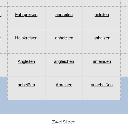
n
Fahrpreisen
anpreiten
anleiten
n
Halbkreisen
anheizten
anheizen
Angleiten
angleichen
anfeinden
anbeißen
Ameisen
anscheißen
Zwei Silben: