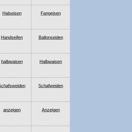
Halseisen
Fangeisen
Handseifen
Ballonseiden
halbwaisen
Halbwaisen
Schafsweiden
Schafweiden
anzeigen
Anzeigen