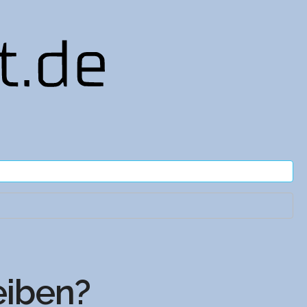
eiben?