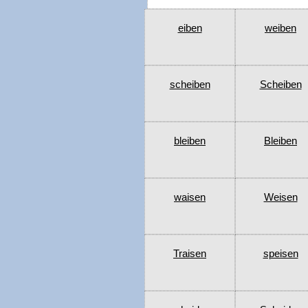
eiben
weiben
scheiben
Scheiben
bleiben
Bleiben
waisen
Weisen
Traisen
speisen