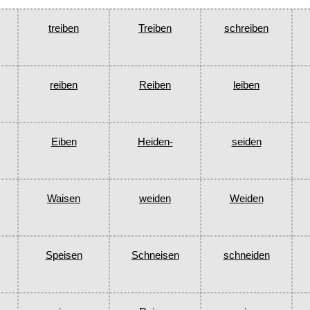
treiben
Treiben
schreiben
reiben
Reiben
leiben
Eiben
Heiden-
seiden
Waisen
weiden
Weiden
Speisen
Schneisen
schneiden