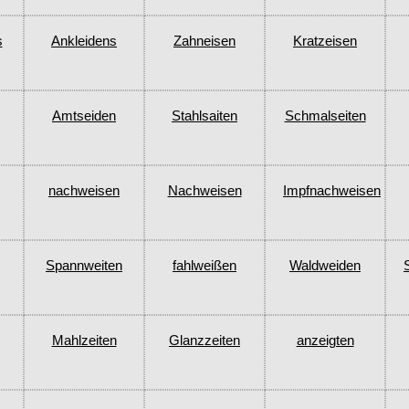
s
Ankleidens
Zahneisen
Kratzeisen
Amtseiden
Stahlsaiten
Schmalseiten
nachweisen
Nachweisen
Impfnachweisen
Spannweiten
fahlweißen
Waldweiden
Mahlzeiten
Glanzzeiten
anzeigten