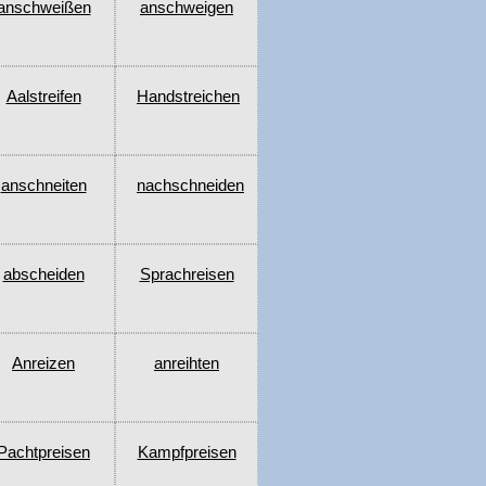
anschweißen
anschweigen
Aalstreifen
Handstreichen
anschneiten
nachschneiden
abscheiden
Sprachreisen
Anreizen
anreihten
Pachtpreisen
Kampfpreisen