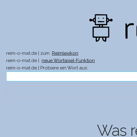
reim-o-mat.de | zum
Reimlexikon
reim-o-mat.de |
neue Wortspiel-Funktion
reim-o-mat.de | Probiere ein Wort aus:
Was r