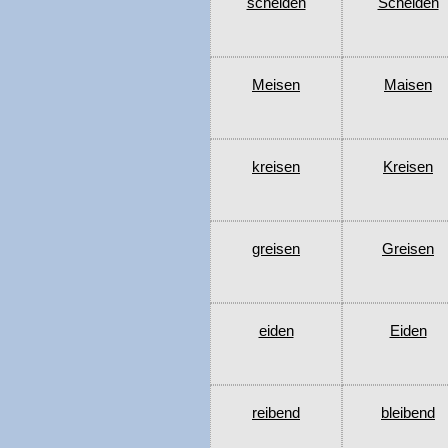
scheiden
Scheiden
Meisen
Maisen
kreisen
Kreisen
greisen
Greisen
eiden
Eiden
reibend
bleibend