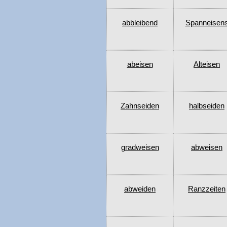
abbleibend
Spanneisen
abeisen
Alteisen
Zahnseiden
halbseiden
gradweisen
abweisen
abweiden
Ranzzeiten