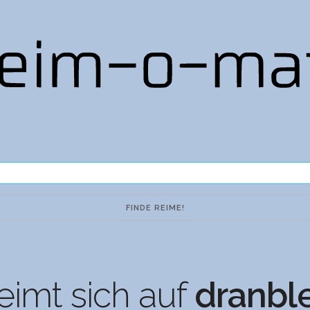
eimt sich auf
dranbl