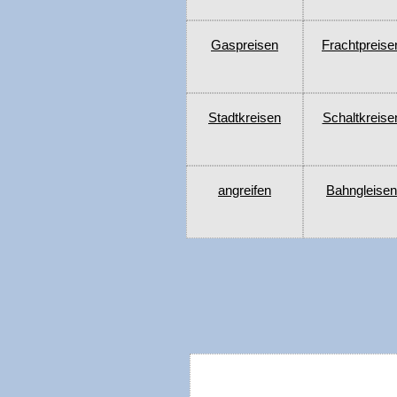
Gaspreisen
Frachtpreise
Stadtkreisen
Schaltkreise
angreifen
Bahngleisen