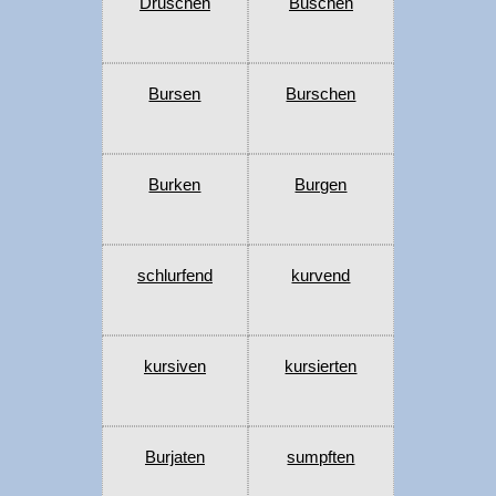
Druschen
Buschen
Bursen
Burschen
Burken
Burgen
schlurfend
kurvend
kursiven
kursierten
Burjaten
sumpften