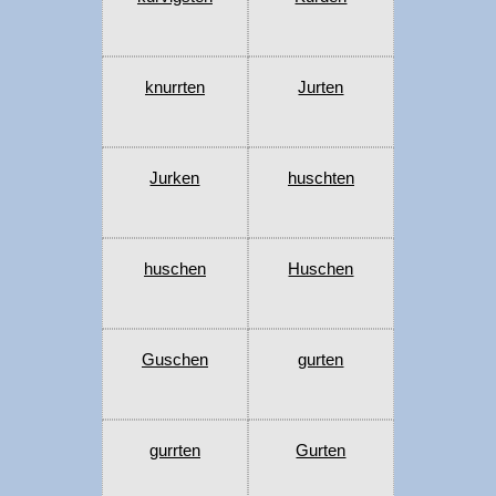
knurrten
Jurten
Jurken
huschten
huschen
Huschen
Guschen
gurten
gurrten
Gurten