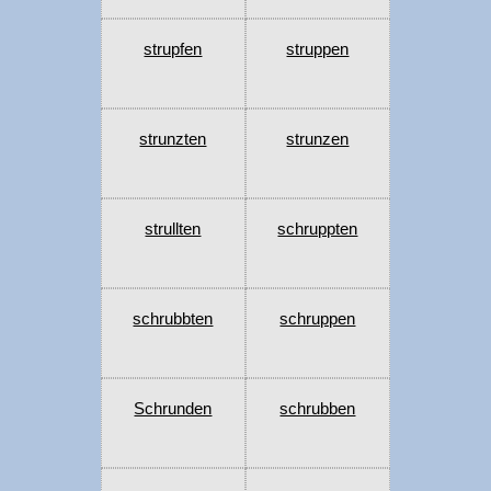
strupfen
struppen
strunzten
strunzen
strullten
schruppten
schrubbten
schruppen
Schrunden
schrubben