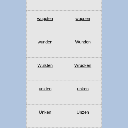
wuppten
wuppen
wunden
Wunden
Wulsten
Wrucken
unkten
unken
Unken
Unzen