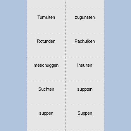
Tumulten
zugunsten
Rotunden
Pachulken
meschuggen
Insulten
Suchten
suppten
suppen
Suppen