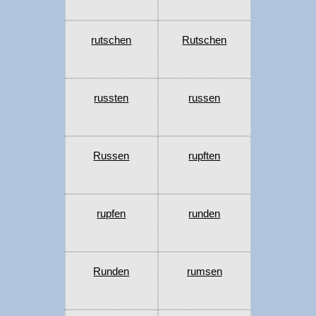
rutschen
Rutschen
russten
russen
Russen
rupften
rupfen
runden
Runden
rumsen