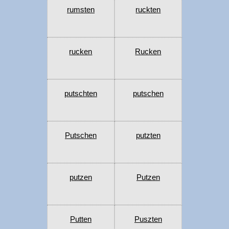
rumsten
ruckten
rucken
Rucken
putschten
putschen
Putschen
putzten
putzen
Putzen
Putten
Puszten