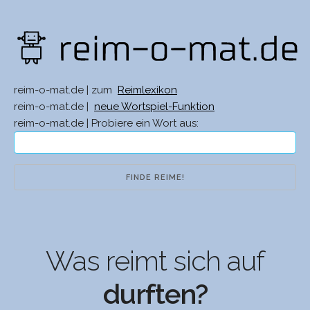
reim-o-mat.de | zum
Reimlexikon
reim-o-mat.de |
neue Wortspiel-Funktion
reim-o-mat.de | Probiere ein Wort aus:
Was reimt sich auf
durften?