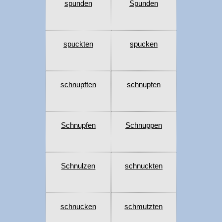
spunden
Spunden
spuckten
spucken
schnupften
schnupfen
Schnupfen
Schnuppen
Schnulzen
schnuckten
schnucken
schmutzten