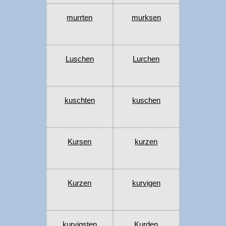
murrten
murksen
Luschen
Lurchen
kuschten
kuschen
Kursen
kurzen
Kurzen
kurvigen
kurvigsten
Kurden