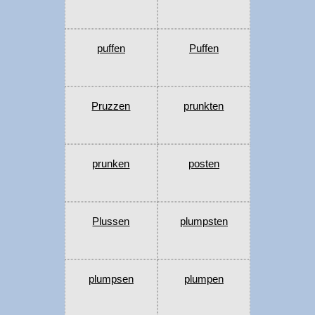
puffen
Puffen
Pruzzen
prunkten
prunken
posten
Plussen
plumpsten
plumpsen
plumpen