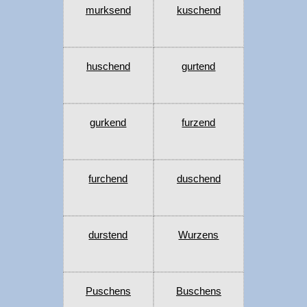
murksend
kuschend
huschend
gurtend
gurkend
furzend
furchend
duschend
durstend
Wurzens
Puschens
Buschens