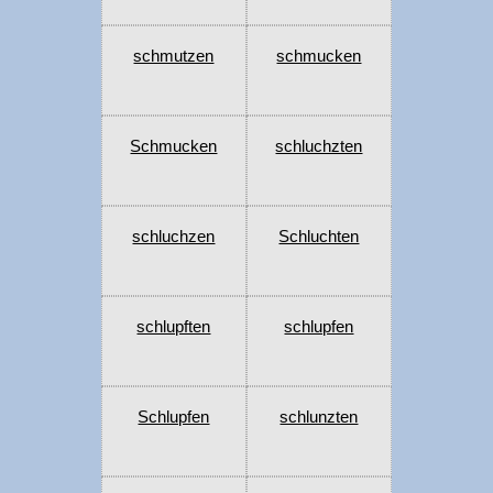
schmutzen
schmucken
Schmucken
schluchzten
schluchzen
Schluchten
schlupften
schlupfen
Schlupfen
schlunzten