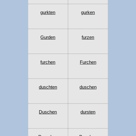
gurkten
gurken
Gurden
furzen
furchen
Furchen
duschten
duschen
Duschen
dursten