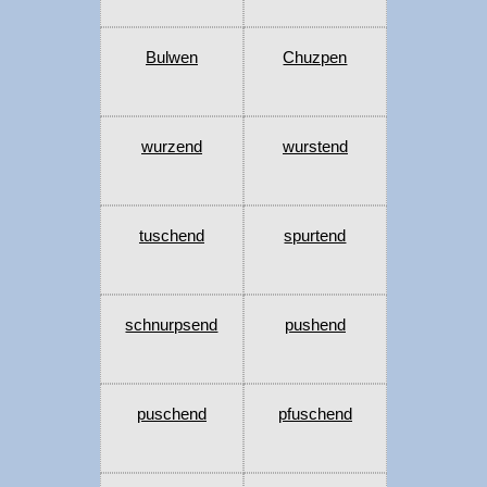
Bulwen
Chuzpen
wurzend
wurstend
tuschend
spurtend
schnurpsend
pushend
puschend
pfuschend