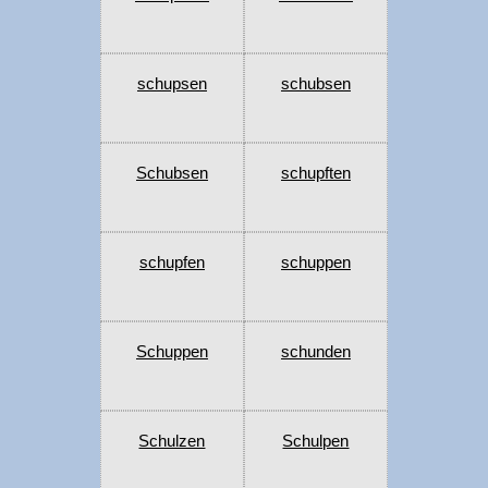
schupsen
schubsen
Schubsen
schupften
schupfen
schuppen
Schuppen
schunden
Schulzen
Schulpen