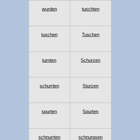
wurden
tuschten
tuschen
Tuschen
turnten
Schurzen
schurrten
Sturzen
spurten
Spurten
schnurrten
schnurpsen