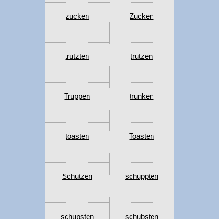
zucken
Zucken
trutzten
trutzen
Truppen
trunken
toasten
Toasten
Schutzen
schuppten
schupsten
schubsten