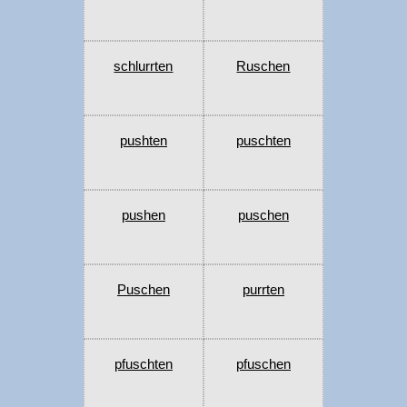
schlurrten
Ruschen
pushten
puschten
pushen
puschen
Puschen
purrten
pfuschten
pfuschen