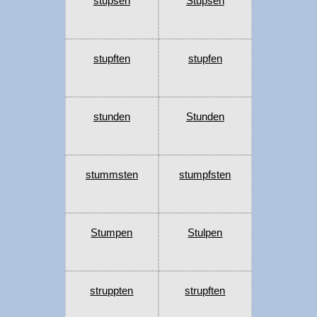
stupsen
Stupsen
stupften
stupfen
stunden
Stunden
stummsten
stumpfsten
Stumpen
Stulpen
struppten
strupften