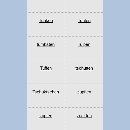
Tunken
Tunten
tumbsten
Tulpen
Tuffen
tschutten
Tschuktschen
zupften
zupfen
zuckten