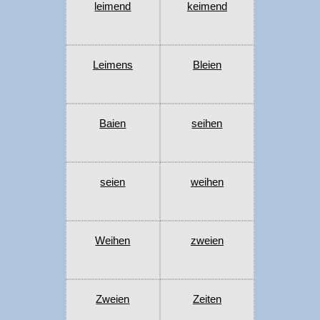
leimend
keimend
Leimens
Bleien
Baien
seihen
seien
weihen
Weihen
zweien
Zweien
Zeiten