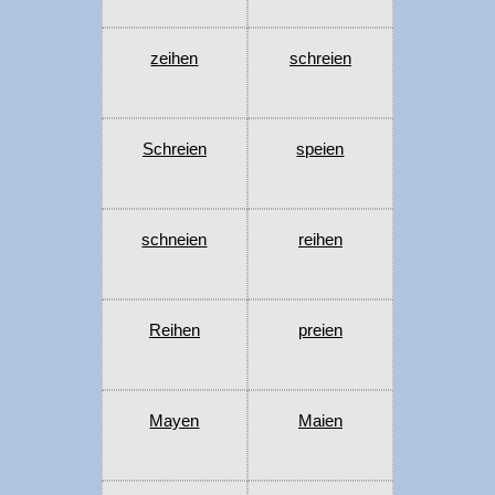
zeihen
schreien
Schreien
speien
schneien
reihen
Reihen
preien
Mayen
Maien