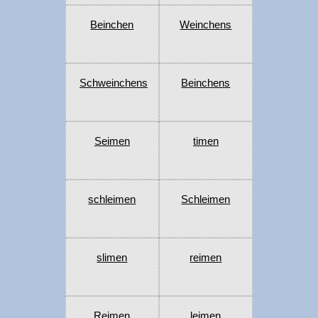
Beinchen
Weinchens
Schweinchens
Beinchens
Seimen
timen
schleimen
Schleimen
slimen
reimen
Reimen
leimen