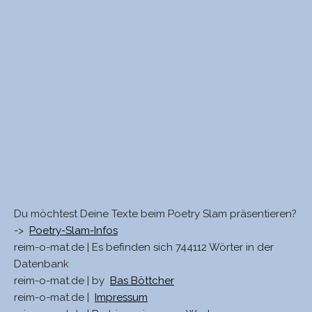
Du möchtest Deine Texte beim Poetry Slam präsentieren?
->
Poetry-Slam-Infos
reim-o-mat.de | Es befinden sich 744112 Wörter in der
Datenbank
reim-o-mat.de | by
Bas Böttcher
reim-o-mat.de |
Impressum