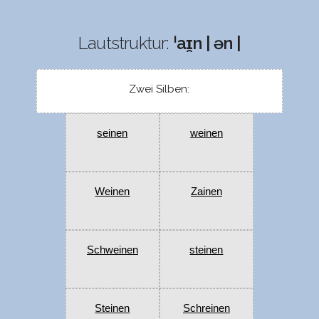
Lautstruktur:
ˈaɪ̯n | ən |
Zwei Silben:
seinen
weinen
Weinen
Zainen
Schweinen
steinen
Steinen
Schreinen