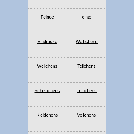
Feinde
einte
Eindrücke
Weibchens
Weilchens
Teilchens
Scheibchens
Leibchens
Kleidchens
Veilchens