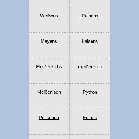
Weißens
Reihens
Mayens
Kaisens
Meißenischs
meißenisch
Meißenisch
Python
Peitschen
Eichen