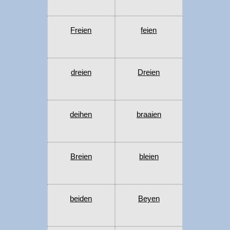
Freien
feien
dreien
Dreien
deihen
braaien
Breien
bleien
beiden
Beyen