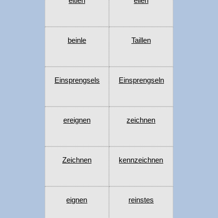
eitlen
eilen
beinle
Taillen
Einsprengsels
Einsprengseln
ereignen
zeichnen
Zeichnen
kennzeichnen
eignen
reinstes