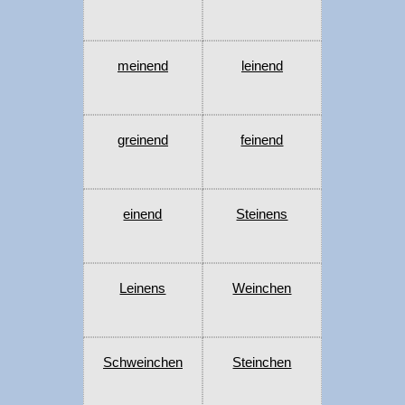
meinend
leinend
greinend
feinend
einend
Steinens
Leinens
Weinchen
Schweinchen
Steinchen