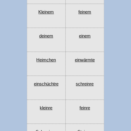
Kleinem
feinem
deinem
einem
Heimchen
einwärmte
einschüchtre
schreinre
kleinre
feinre