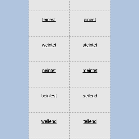
feinest
einest
weintet
steintet
neintet
meintet
beinlest
seilend
weilend
teilend