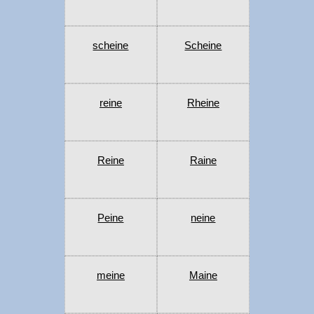
scheine
Scheine
reine
Rheine
Reine
Raine
Peine
neine
meine
Maine