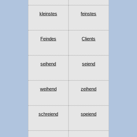
kleinstes
feinstes
Feindes
Clients
seihend
seiend
weihend
zeihend
schreiend
speiend