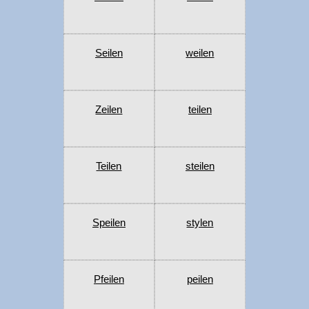
Seilen
weilen
Zeilen
teilen
Teilen
steilen
Speilen
stylen
Pfeilen
peilen