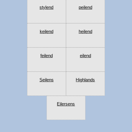
stylend
peilend
keilend
heilend
feilend
eilend
Seilens
Highlands
Eilersens