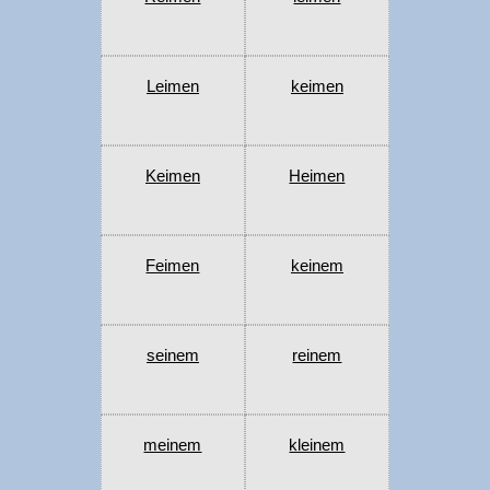
Leimen
keimen
Keimen
Heimen
Feimen
keinem
seinem
reinem
meinem
kleinem