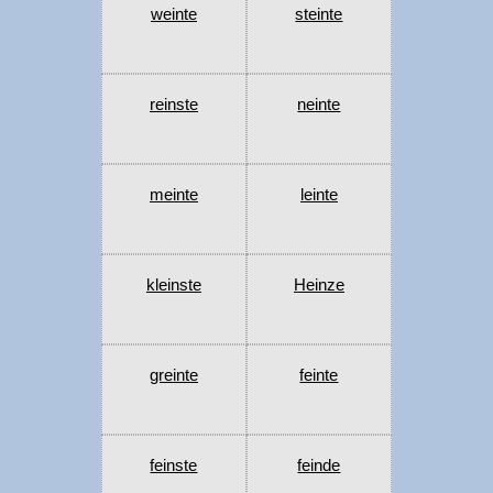
weinte
steinte
reinste
neinte
meinte
leinte
kleinste
Heinze
greinte
feinte
feinste
feinde