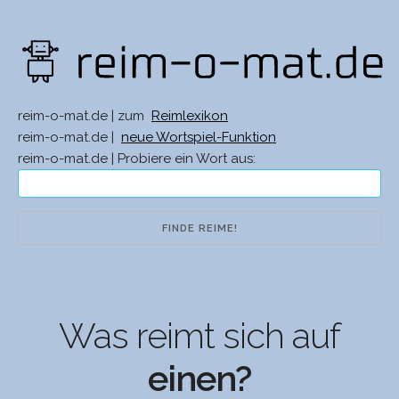
reim-o-mat.de | zum
Reimlexikon
reim-o-mat.de |
neue Wortspiel-Funktion
reim-o-mat.de | Probiere ein Wort aus:
Was reimt sich auf
einen?