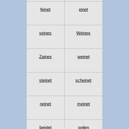
feinet
einet
seines
Weines
Zaines
weinet
steinet
scheinet
neinet
meinet
beinlet
seilen