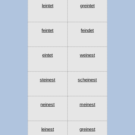
leintet
greintet
feintet
feindet
eintet
weinest
steinest
scheinest
neinest
meinest
leinest
greinest