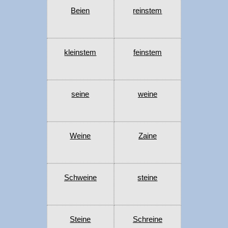
Beien
reinstem
kleinstem
feinstem
seine
weine
Weine
Zaine
Schweine
steine
Steine
Schreine