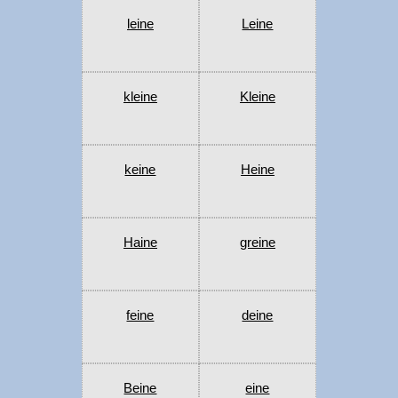
leine
Leine
kleine
Kleine
keine
Heine
Haine
greine
feine
deine
Beine
eine