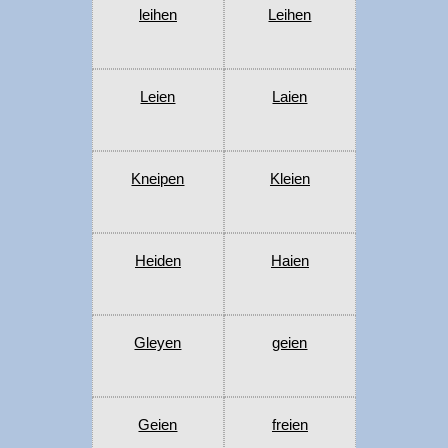
leihen
Leihen
Leien
Laien
Kneipen
Kleien
Heiden
Haien
Gleyen
geien
Geien
freien