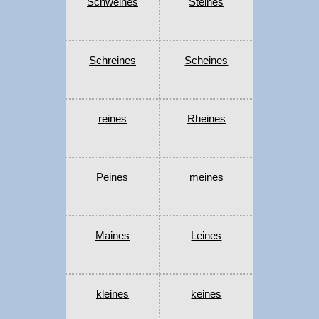
Schweines
Steines
Schreines
Scheines
reines
Rheines
Peines
meines
Maines
Leines
kleines
keines