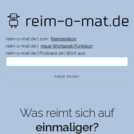
reim-o-mat.de | zum
Reimlexikon
reim-o-mat.de |
neue Wortspiel-Funktion
reim-o-mat.de | Probiere ein Wort aus:
Was reimt sich auf
einmaliger?