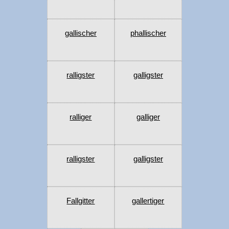
gallischer
phallischer
ralligster
galligster
ralliger
galliger
ralligster
galligster
Fallgitter
gallertiger