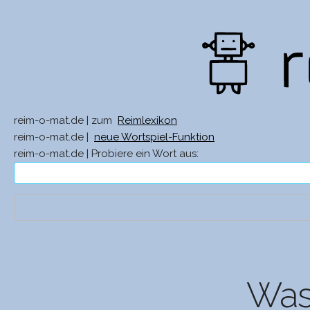
reim-o-mat.de | zum
Reimlexikon
reim-o-mat.de |
neue Wortspiel-Funktion
reim-o-mat.de | Probiere ein Wort aus:
Was 