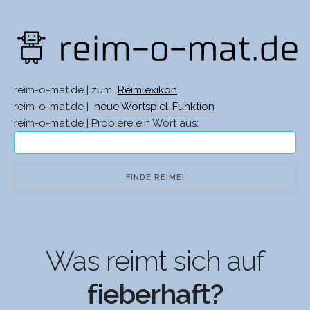
reim-o-mat.de | zum
Reimlexikon
reim-o-mat.de |
neue Wortspiel-Funktion
reim-o-mat.de | Probiere ein Wort aus:
Was reimt sich auf
fieberhaft?