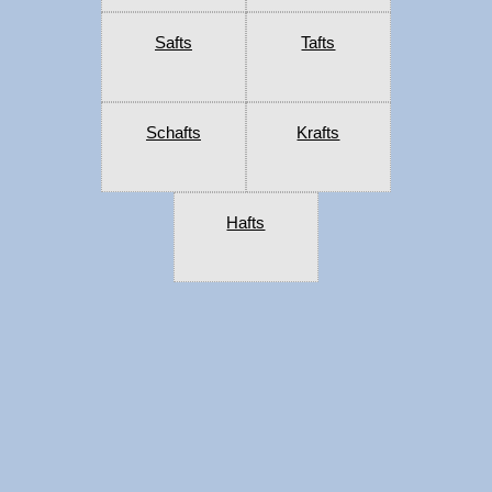
Safts
Tafts
Schafts
Krafts
Hafts