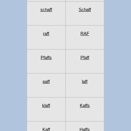
schaff
Schaff
raff
RAF
Pfaffs
Pfaff
paff
laff
klaff
Kaffs
Kaff
Haffs