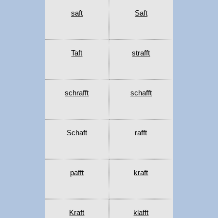
saft
Saft
Taft
strafft
schrafft
schafft
Schaft
rafft
pafft
kraft
Kraft
klafft