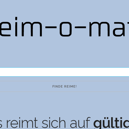
 reimt sich auf
gülti