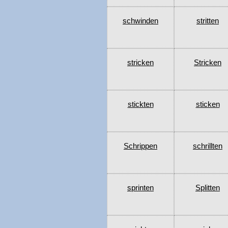
schwinden
stritten
stricken
Stricken
stickten
sticken
Schrippen
schrillten
sprinten
Splitten