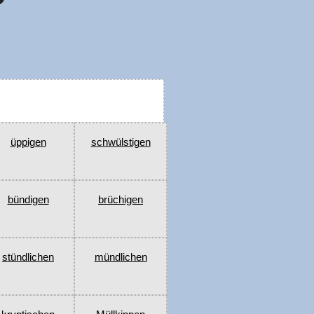
üppigen
schwülstigen
bündigen
brüchigen
stündlichen
mündlichen