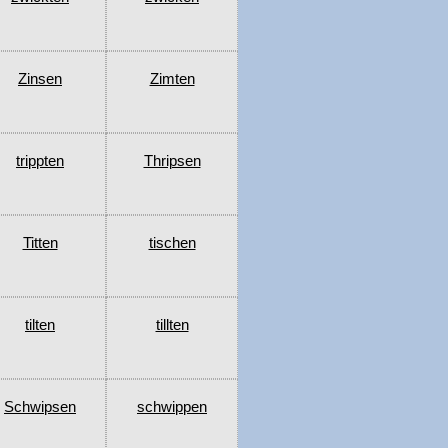
Zinsen
Zimten
trippten
Thripsen
Titten
tischen
tilten
tillten
Schwipsen
schwippen