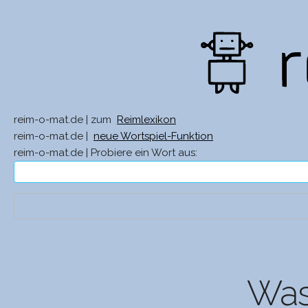
reim-o-mat.de | zum
Reimlexikon
reim-o-mat.de |
neue Wortspiel-Funktion
reim-o-mat.de | Probiere ein Wort aus:
Was