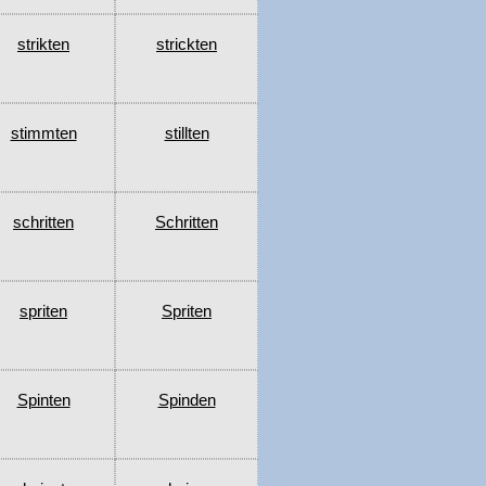
strikten
strickten
stimmten
stillten
schritten
Schritten
spriten
Spriten
Spinten
Spinden