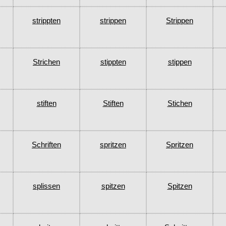
strippten
strippen
Strippen
Strichen
stippten
stippen
stiften
Stiften
Stichen
Schriften
spritzen
Spritzen
splissen
spitzen
Spitzen