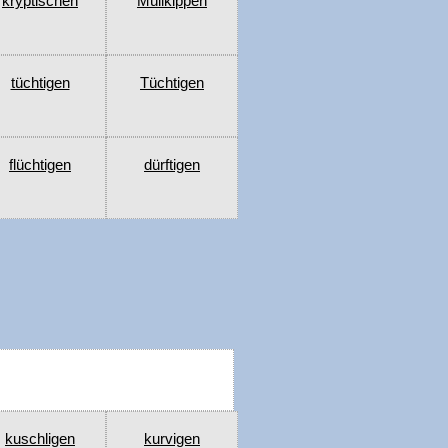
kryptischen
Müllkippen
tüchtigen
Tüchtigen
flüchtigen
dürftigen
kuschligen
kurvigen