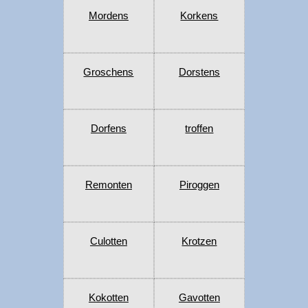
Mordens
Korkens
Groschens
Dorstens
Dorfens
troffen
Remonten
Piroggen
Culotten
Krotzen
Kokotten
Gavotten