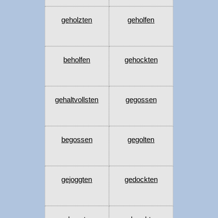
geholzten
geholfen
beholfen
gehockten
gehaltvollsten
gegossen
begossen
gegolten
gejoggten
gedockten