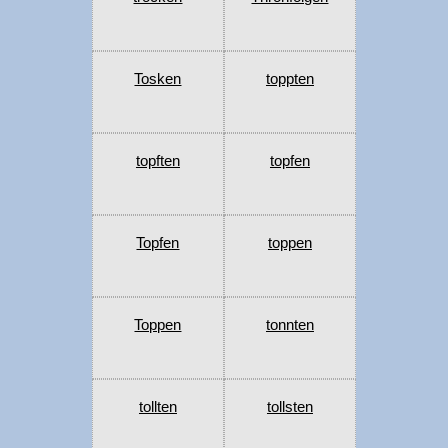
Tosken
toppten
topften
topfen
Topfen
toppen
Toppen
tonnten
tollten
tollsten