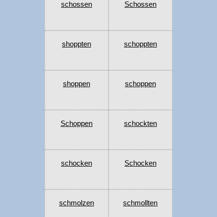
schossen
Schossen
shoppten
schoppten
shoppen
schoppen
Schoppen
schockten
schocken
Schocken
schmolzen
schmollten