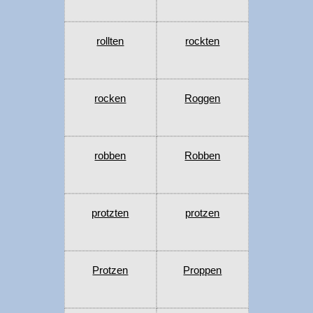
rollten
rockten
rocken
Roggen
robben
Robben
protzten
protzen
Protzen
Proppen