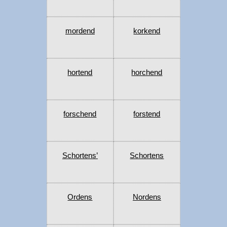
mordend
korkend
hortend
horchend
forschend
forstend
Schortens’
Schortens
Ordens
Nordens