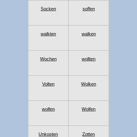
Socken
soffen
walkten
walken
Wochen
wollten
Volten
Wolken
wolfen
Wolfen
Unkosten
Zotten