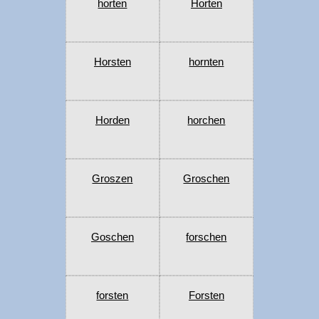
horten
Horten
Horsten
hornten
Horden
horchen
Groszen
Groschen
Goschen
forschen
forsten
Forsten