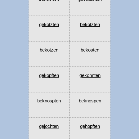
gekotzten
bekotzten
bekotzen
bekosten
gekopften
gekonnten
beknospten
beknospen
gejochten
gehopften