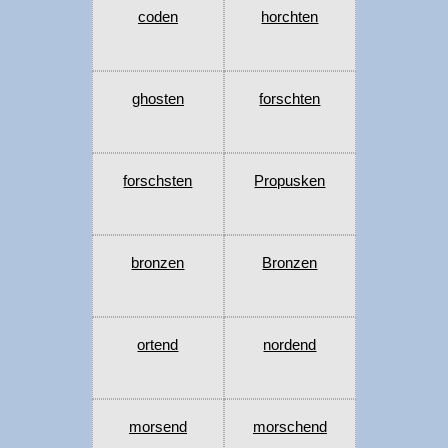
coden
horchten
ghosten
forschten
forschsten
Propusken
bronzen
Bronzen
ortend
nordend
morsend
morschend