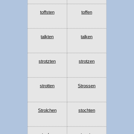
toffsten
toffen
talkten
talken
strotzten
strotzen
strotten
Strossen
Strolchen
stochten