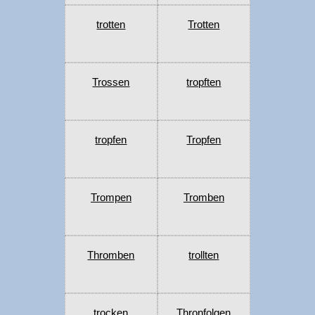
trotten
Trotten
Trossen
tropften
tropfen
Tropfen
Trompen
Tromben
Thromben
trollten
trocken
Thronfolgen