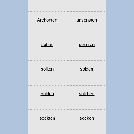
Archonten
ansonsten
sotten
sonnten
sollten
solden
Solden
solchen
sockten
socken