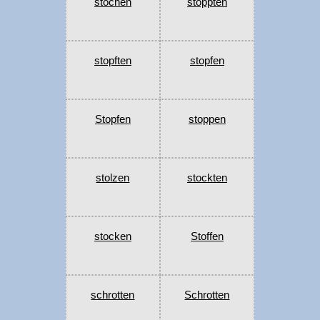
stochen
stoppten
stopften
stopfen
Stopfen
stoppen
stolzen
stockten
stocken
Stoffen
schrotten
Schrotten