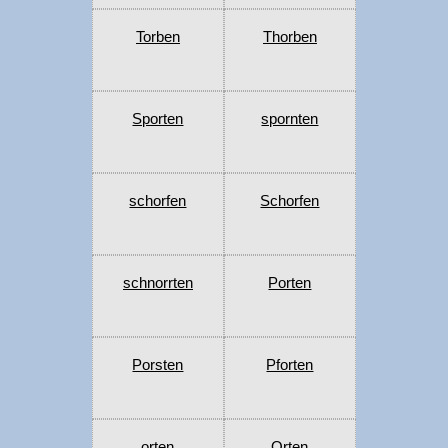
Torben
Thorben
Sporten
spornten
schorfen
Schorfen
schnorrten
Porten
Porsten
Pforten
orten
Orten