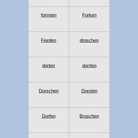
formten
Forken
Fjorden
droschen
dorten
dorrten
Dorschen
Dorsten
Dorfen
Broschen