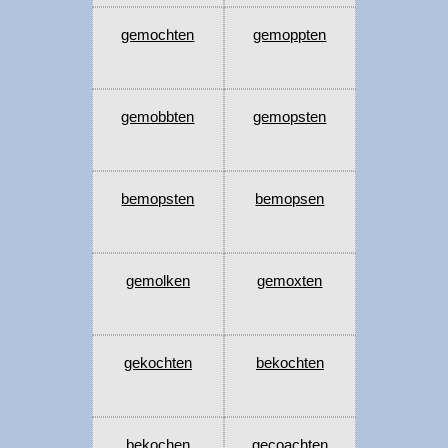
gemochten
gemoppten
gemobbten
gemopsten
bemopsten
bemopsen
gemolken
gemoxten
gekochten
bekochten
bekochen
gecoachten