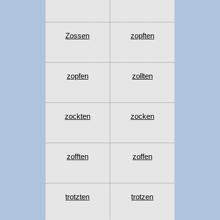
Zossen
zopften
zopfen
zollten
zockten
zocken
zofften
zoffen
trotzten
trotzen