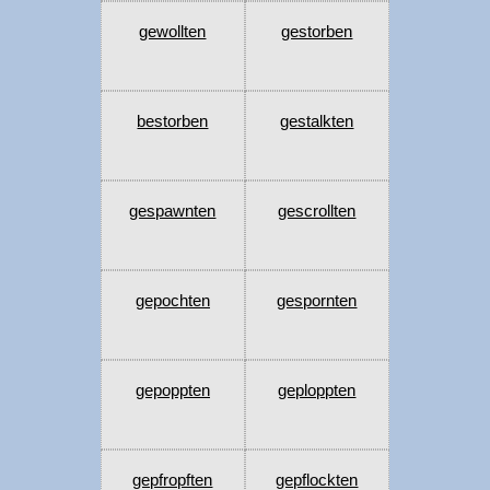
gewollten
gestorben
bestorben
gestalkten
gespawnten
gescrollten
gepochten
gespornten
gepoppten
geploppten
gepfropften
gepflockten