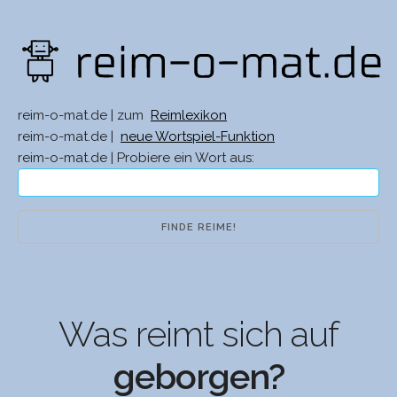
reim-o-mat.de | zum
Reimlexikon
reim-o-mat.de |
neue Wortspiel-Funktion
reim-o-mat.de | Probiere ein Wort aus:
Was reimt sich auf
geborgen?