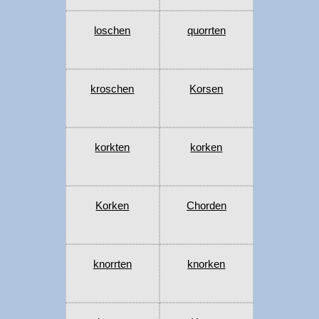
loschen
quorrten
kroschen
Korsen
korkten
korken
Korken
Chorden
knorrten
knorken