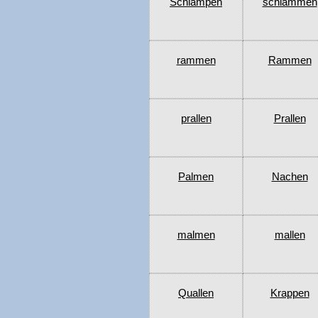
Schlampen
schlammen
rammen
Rammen
prallen
Prallen
Palmen
Nachen
malmen
mallen
Quallen
Krappen