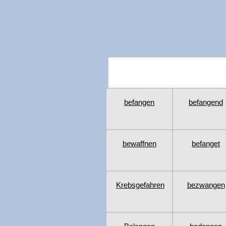
befangen
befangend
bewaffnen
befanget
Krebsgefahren
bezwangen