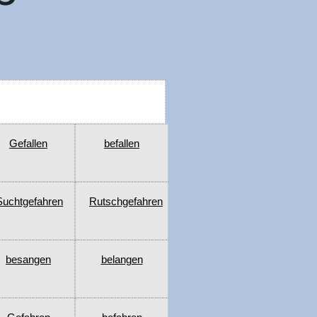
Gefallen
befallen
Suchtgefahren
Rutschgefahren
besangen
belangen