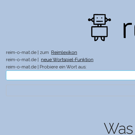
reim-o-mat.de | zum
Reimlexikon
reim-o-mat.de |
neue Wortspiel-Funktion
reim-o-mat.de | Probiere ein Wort aus:
Was 