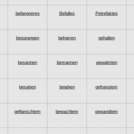
befangneres
Befalles
Petrefaktes
besprangen
beharren
gehalten
besannen
bemannen
gewalmten
besahen
bejahen
gefranstem
geflanschtem
bewachtem
gewandtem