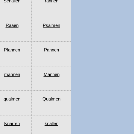
Schallen
rannen
Raaen
Psalmen
Pfannen
Pannen
mannen
Mannen
qualmen
Qualmen
Knarren
knallen