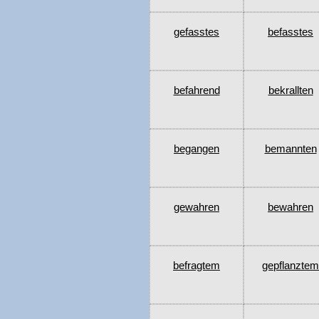
gefasstes
befasstes
befahrend
bekrallten
begangen
bemannten
gewahren
bewahren
befragtem
gepflanztem