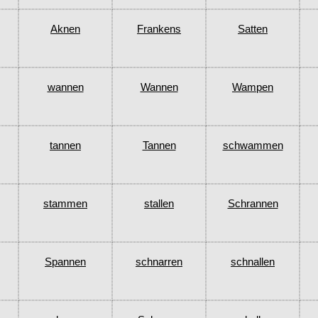
Aknen
Frankens
Satten
wannen
Wannen
Wampen
tannen
Tannen
schwammen
stammen
stallen
Schrannen
Spannen
schnarren
schnallen