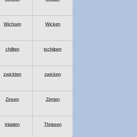
Wichsen
Wicken
chillten
tschilpen
zwickten
zwicken
Zinsen
Zimten
trippten
Thripsen