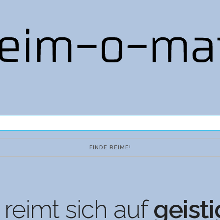
reimt sich auf
geist