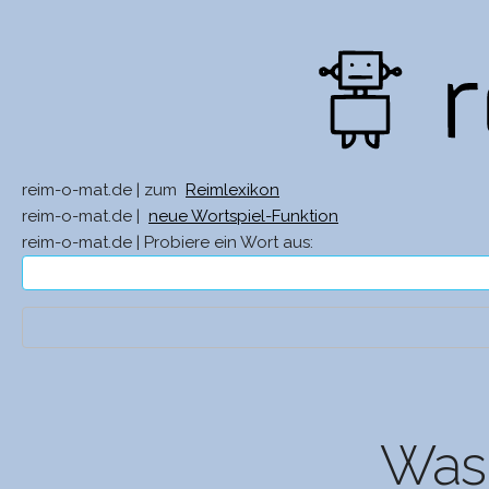
reim-o-mat.de | zum
Reimlexikon
reim-o-mat.de |
neue Wortspiel-Funktion
reim-o-mat.de | Probiere ein Wort aus:
Was 