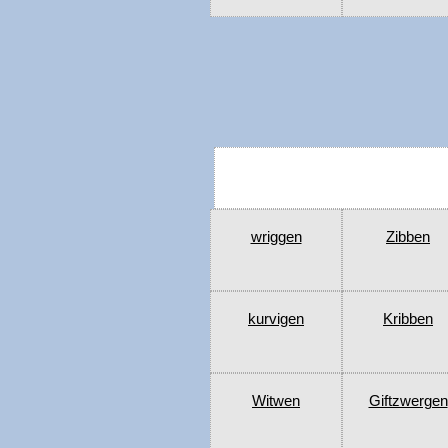
wriggen
Zibben
kurvigen
Kribben
Witwen
Giftzwergen