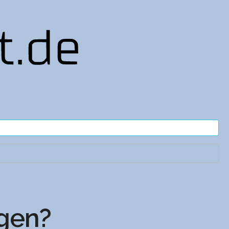
igen?